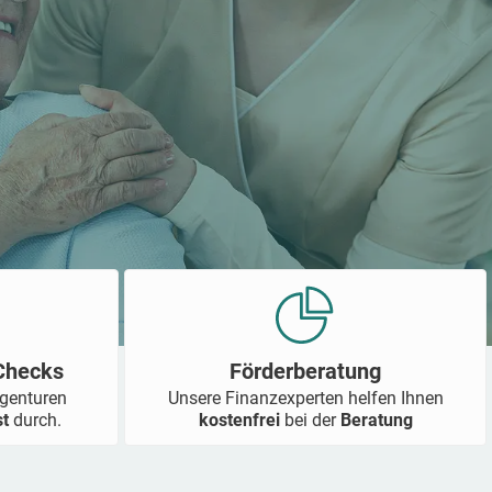
-Checks
Förderberatung
Agenturen
Unsere Finanzexperten helfen Ihnen
st
durch.
kostenfrei
bei der
Beratung