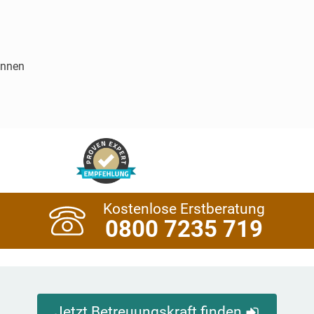
innen
Kostenlose Erstberatung
0800 7235 719
Jetzt Betreuungskraft finden