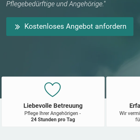
Pflegebedürftige und Angehörige."
Kostenloses Angebot anfordern
Liebevolle Betreuung
Erf
Pflege Ihrer Angehörigen -
Wir vermi
24 Stunden pro Tag
fü