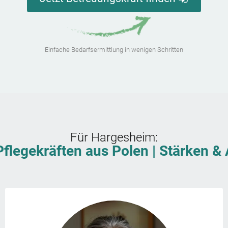
Einfache Bedarfsermittlung in wenigen Schritten
Für
Hargesheim
:
Pflegekräften aus Polen | Stärken 