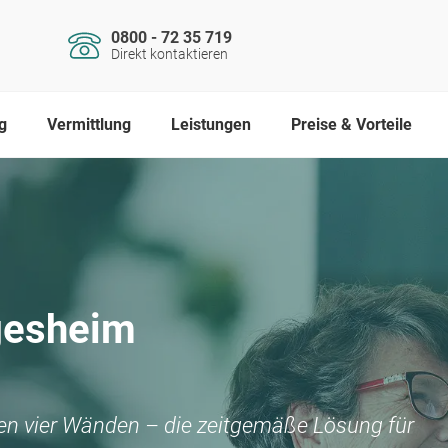
0800 - 72 35 719
Direkt kontaktieren
g
Vermittlung
Leistungen
Preise & Vorteile
gesheim
nen vier Wänden – die zeitgemäße Lösung für