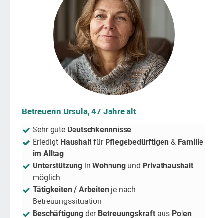
Betreuerin Ursula, 47 Jahre alt
Sehr gute
Deutschkennnisse
Erledigt
Haushalt
für
Pflegebedürftigen
&
Familie
im Alltag
Unterstützung
in
Wohnung
und
Privathaushalt
möglich
Tätigkeiten / Arbeiten
je nach
Betreuungssituation
Beschäftigung
der
Betreuungskraft
aus
Polen