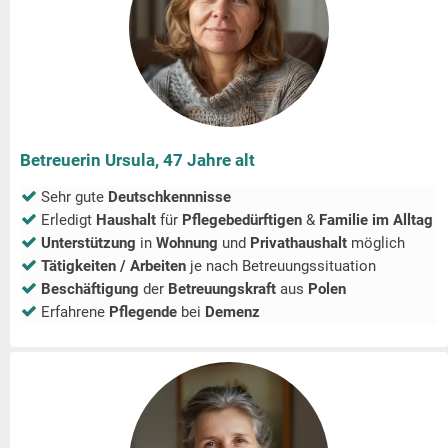
Betreuerin Ursula, 47 Jahre alt
Sehr gute
Deutschkennnisse
Erledigt
Haushalt
für
Pflegebedürftigen
&
Familie im Alltag
Unterstützung
in
Wohnung
und
Privathaushalt
möglich
Tätigkeiten / Arbeiten
je nach Betreuungssituation
Beschäftigung
der
Betreuungskraft
aus
Polen
Erfahrene
Pflegende
bei
Demenz