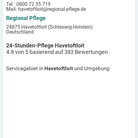
Tel.: 0800 72 35 719
Mail:
havetoftloit
@regional-pflege.de
Regional Pflege
24875 Havetoftloit (Schleswig-Holstein)
Deutschland
24-Stunden-Pflege Havetoftloit
4.8
von
5
basierend auf
382
Bewertungen
Servicegebiet in
Havetoftloit
und Umgebung