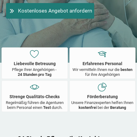
Kostenloses Angebot anfordern
Liebevolle Betreuung
Erfahrenes Personal
Pflege Ihrer Angehörigen -
Wir vermitteln Ihnen nur die
besten
24 Stunden pro Tag
für ihre Angehörigen
Strenge Qualitäts-Checks
Förderberatung
Regelmäßig führen die Agenturen
Unsere Finanzexperten helfen Ihnen
beim Personal einen
Test
durch.
kostenfrei
bei der
Beratung