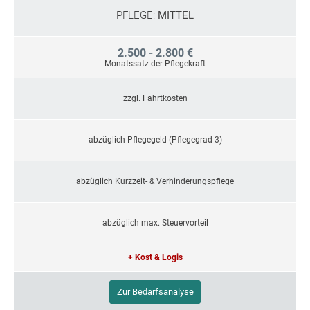
PFLEGE:
MITTEL
2.500 - 2.800 €
Monatssatz der Pflegekraft
zzgl. Fahrtkosten
abzüglich Pflegegeld (Pflegegrad 3)
abzüglich Kurzzeit- & Verhinderungspflege
abzüglich max. Steuervorteil
+ Kost & Logis
Zur Bedarfsanalyse