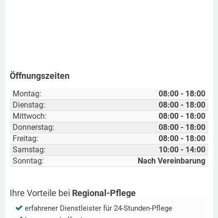
Öffnungszeiten
Montag:
08:00 - 18:00
Dienstag:
08:00 - 18:00
Mittwoch:
08:00 - 18:00
Donnerstag:
08:00 - 18:00
Freitag:
08:00 - 18:00
Samstag:
10:00 - 14:00
Sonntag:
Nach Vereinbarung
Ihre Vorteile bei
Regional-Pflege
erfahrener Dienstleister für 24-Stunden-Pflege