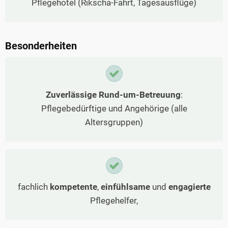
Pflegehotel (Rikscha-Fahrt, Tagesausflüge)
Besonderheiten
Zuverlässige Rund-um-Betreuung
:
Pflegebedürftige und Angehörige (alle
Altersgruppen)
fachlich
kompetente
,
einfühlsame
und
engagierte
Pflegehelfer,