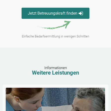
Jetzt Betreuungskraft finden
Einfache Bedarfsermittlung in wenigen Schritten
Informationen
Weitere Leistungen