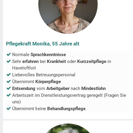
Pflegekraft Monika, 55 Jahre alt
Normale
Sprachkenntnisse
Sehr
erfahren
bei
Krankheit
oder
Kurzzeitpflege
in
Havetoftloit
Liebevolles Betreuungspersonal
Übernimmt
Körperpflege
Entsendung
vom
Arbeitgeber
nach
Mindestlohn
Arbeitszeit im Dienstleistungsvertrag geregelt (Fragen Sie
uns)
Übernimmt keine
Behandlungspflege