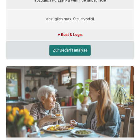
abzüglich Kurzzeit- & Verhinderungspflege
abzüglich max. Steuervorteil
+ Kost & Logis
Zur Bedarfsanalyse