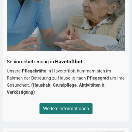
Seniorenbetreuung in
Havetoftloit
Unsere
Pflegekräfte
in
Havetoftloit
kümmern sich im
Rahmen der Betreuung zu Hause je nach
Pflegegrad
um Ihre
Gesundheit.
(Haushalt, Grundpflege, Aktivitäten &
Verköstigung)
Weitere Informationen