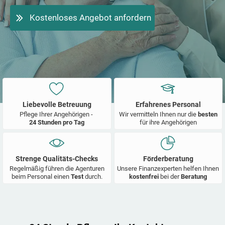
Kostenloses Angebot anfordern
Liebevolle Betreuung
Erfahrenes Personal
Pflege Ihrer Angehörigen -
Wir vermitteln Ihnen nur die
besten
24 Stunden pro Tag
für ihre Angehörigen
Strenge Qualitäts-Checks
Förderberatung
Regelmäßig führen die Agenturen
Unsere Finanzexperten helfen Ihnen
beim Personal einen
Test
durch.
kostenfrei
bei der
Beratung