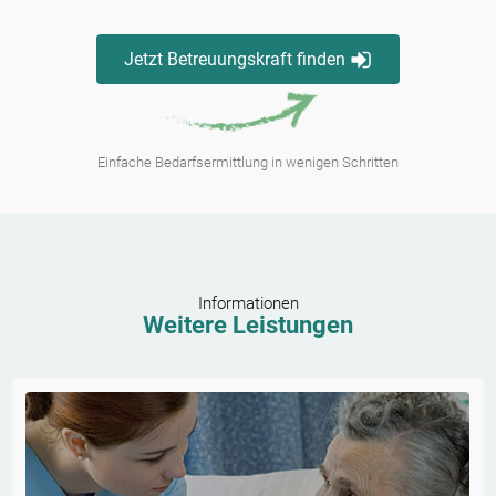
Jetzt Betreuungskraft finden
Einfache Bedarfsermittlung in wenigen Schritten
Informationen
Weitere Leistungen