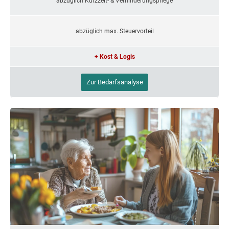
abzüglich Kurzzeit- & Verhinderungspflege
abzüglich max. Steuervorteil
+ Kost & Logis
Zur Bedarfsanalyse