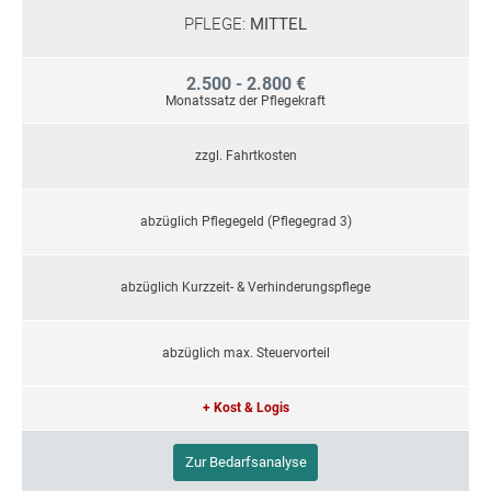
PFLEGE:
MITTEL
2.500 - 2.800 €
Monatssatz der Pflegekraft
zzgl. Fahrtkosten
abzüglich Pflegegeld (Pflegegrad 3)
abzüglich Kurzzeit- & Verhinderungspflege
abzüglich max. Steuervorteil
+ Kost & Logis
Zur Bedarfsanalyse