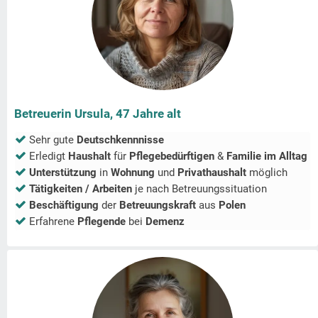
Betreuerin Ursula, 47 Jahre alt
Sehr gute
Deutschkennnisse
Erledigt
Haushalt
für
Pflegebedürftigen
&
Familie im Alltag
Unterstützung
in
Wohnung
und
Privathaushalt
möglich
Tätigkeiten / Arbeiten
je nach Betreuungssituation
Beschäftigung
der
Betreuungskraft
aus
Polen
Erfahrene
Pflegende
bei
Demenz