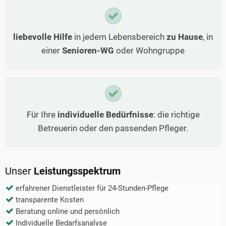
liebevolle Hilfe
in jedem Lebensbereich
zu Hause
, in
einer
Senioren-WG
oder Wohngruppe
Für Ihre
individuelle Bedürfnisse
: die richtige
Betreuerin oder den passenden Pfleger.
Unser
Leistungsspektrum
erfahrener Dienstleister für 24-Stunden-Pflege
transparente Kosten
Beratung online und persönlich
Individuelle Bedarfsanalyse