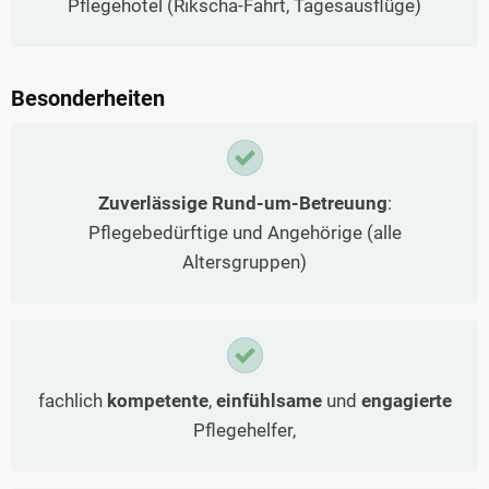
Pflegehotel (Rikscha-Fahrt, Tagesausflüge)
Besonderheiten
Zuverlässige Rund-um-Betreuung
:
Pflegebedürftige und Angehörige (alle
Altersgruppen)
fachlich
kompetente
,
einfühlsame
und
engagierte
Pflegehelfer,