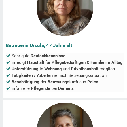
Betreuerin Ursula, 47 Jahre alt
Sehr gute
Deutschkennnisse
Erledigt
Haushalt
für
Pflegebedürftigen
&
Familie im Alltag
Unterstützung
in
Wohnung
und
Privathaushalt
möglich
Tätigkeiten / Arbeiten
je nach Betreuungssituation
Beschäftigung
der
Betreuungskraft
aus
Polen
Erfahrene
Pflegende
bei
Demenz