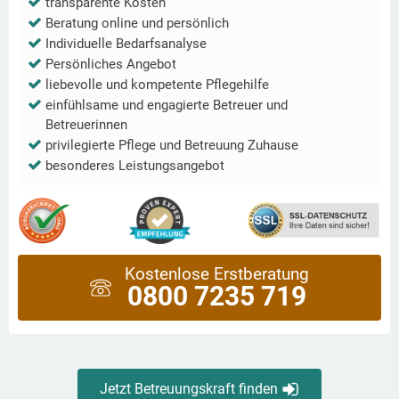
transparente Kosten
Beratung online und persönlich
Individuelle Bedarfsanalyse
Persönliches Angebot
liebevolle und kompetente Pflegehilfe
einfühlsame und engagierte Betreuer und
Betreuerinnen
privilegierte Pflege und Betreuung Zuhause
besonderes Leistungsangebot
Kostenlose Erstberatung
0800 7235 719
Jetzt Betreuungskraft finden