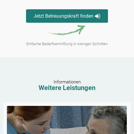
Jetzt Betreuungskraft finden
Einfache Bedarfsermittlung in wenigen Schritten
Informationen
Weitere Leistungen