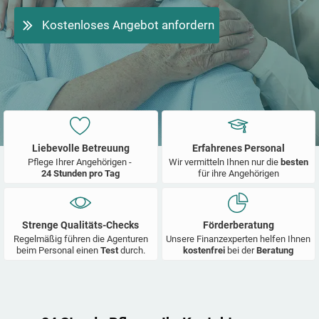
Kostenloses Angebot anfordern
Liebevolle Betreuung
Erfahrenes Personal
Pflege Ihrer Angehörigen -
Wir vermitteln Ihnen nur die
besten
24 Stunden pro Tag
für ihre Angehörigen
Strenge Qualitäts-Checks
Förderberatung
Regelmäßig führen die Agenturen
Unsere Finanzexperten helfen Ihnen
beim Personal einen
Test
durch.
kostenfrei
bei der
Beratung