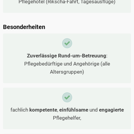
Pflegehotel (Rikscha-Fahrt, Tagesausflüge)
Besonderheiten
Zuverlässige Rund-um-Betreuung
:
Pflegebedürftige und Angehörige (alle
Altersgruppen)
fachlich
kompetente
,
einfühlsame
und
engagierte
Pflegehelfer,