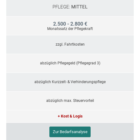
PFLEGE:
MITTEL
2.500 - 2.800 €
Monatssatz der Pflegekraft
zzgl. Fahrtkosten
abzüglich Pflegegeld (Pflegegrad 3)
abzüglich Kurzzeit- & Verhinderungspflege
abzüglich max. Steuervorteil
+ Kost & Logis
Zur Bedarfsanalyse