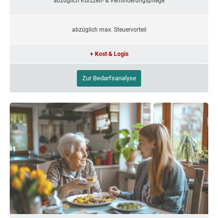
abzüglich Kurzzeit- & Verhinderungspflege
abzüglich max. Steuervorteil
+ Kost & Logis
Zur Bedarfsanalyse