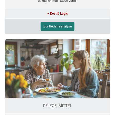
abzüglich max. Steuervorteil
+ Kost & Logis
Zur Bedarfsanalyse
PFLEGE:
MITTEL