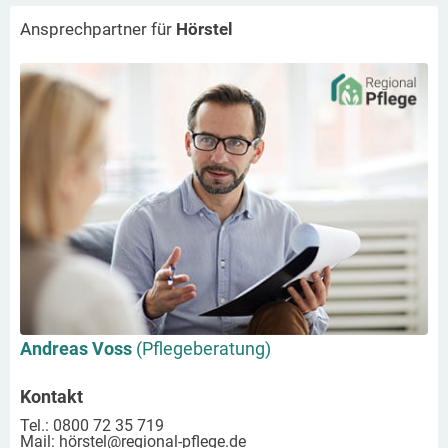
Ansprechpartner für
Hörstel
Andreas Voss
(Pflegeberatung)
Kontakt
Tel.: 0800 72 35 719
Mail:
hörstel
@regional-pflege.de