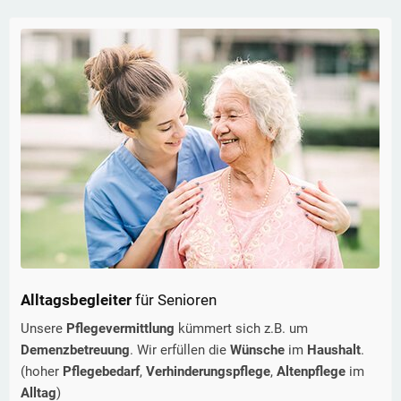
Alltagsbegleiter
für Senioren
Unsere
Pflegevermittlung
kümmert sich z.B. um
Demenzbetreuung
. Wir erfüllen die
Wünsche
im
Haushalt
.
(hoher
Pflegebedarf
,
Verhinderungspflege
,
Altenpflege
im
Alltag
)