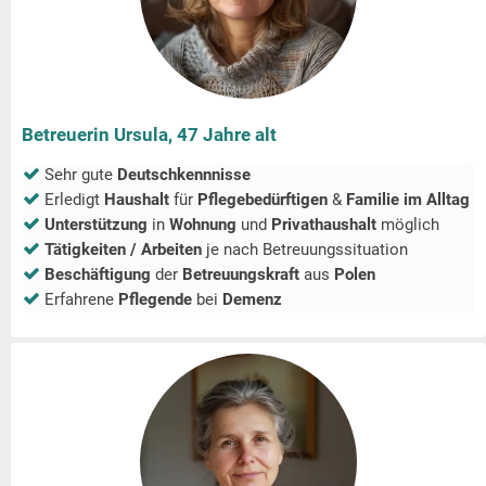
Betreuerin Ursula, 47 Jahre alt
Sehr gute
Deutschkennnisse
Erledigt
Haushalt
für
Pflegebedürftigen
&
Familie im Alltag
Unterstützung
in
Wohnung
und
Privathaushalt
möglich
Tätigkeiten / Arbeiten
je nach Betreuungssituation
Beschäftigung
der
Betreuungskraft
aus
Polen
Erfahrene
Pflegende
bei
Demenz