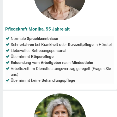
Pflegekraft Monika, 55 Jahre alt
Normale
Sprachkenntnisse
Sehr
erfahren
bei
Krankheit
oder
Kurzzeitpflege
in
Hörstel
Liebevolles Betreuungspersonal
Übernimmt
Körperpflege
Entsendung
vom
Arbeitgeber
nach
Mindestlohn
Arbeitszeit im Dienstleistungsvertrag geregelt (Fragen Sie
uns)
Übernimmt keine
Behandlungspflege