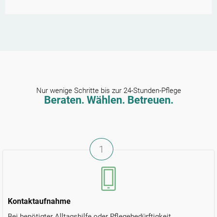
Nur wenige Schritte bis zur 24-Stunden-Pflege
Beraten. Wählen. Betreuen.
1
Kontaktaufnahme
Bei benötigter Alltagshilfe oder Pflegebedürftigkeit