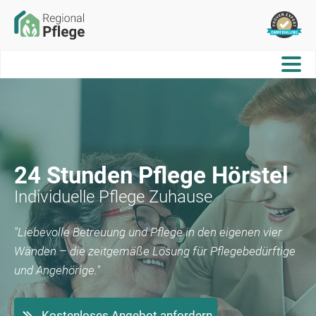
24 Stunden Pflege
Hörstel
Individuelle Pflege Zuhause
"Liebevolle Betreuung und Pflege in den eigenen vier
Wänden – die zeitgemäße Lösung für Pflegebedürftige
und Angehörige."
Kostenloses Angebot anfordern