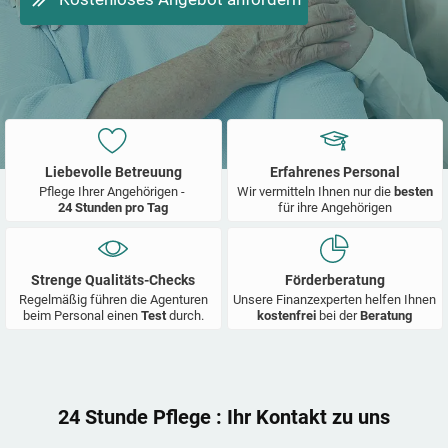
Liebevolle Betreuung
Erfahrenes Personal
Pflege Ihrer Angehörigen -
Wir vermitteln Ihnen nur die
besten
24 Stunden pro Tag
für ihre Angehörigen
Strenge Qualitäts-Checks
Förderberatung
Regelmäßig führen die Agenturen
Unsere Finanzexperten helfen Ihnen
beim Personal einen
Test
durch.
kostenfrei
bei der
Beratung
24 Stunde Pflege
: Ihr Kontakt zu uns