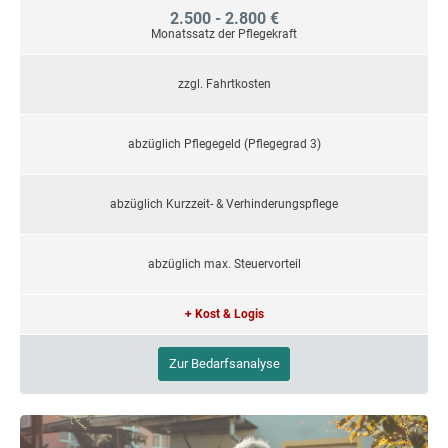
2.500 - 2.800 €
Monatssatz der Pflegekraft
zzgl. Fahrtkosten
abzüglich Pflegegeld (Pflegegrad 3)
abzüglich Kurzzeit- & Verhinderungspflege
abzüglich max. Steuervorteil
+ Kost & Logis
Zur Bedarfsanalyse