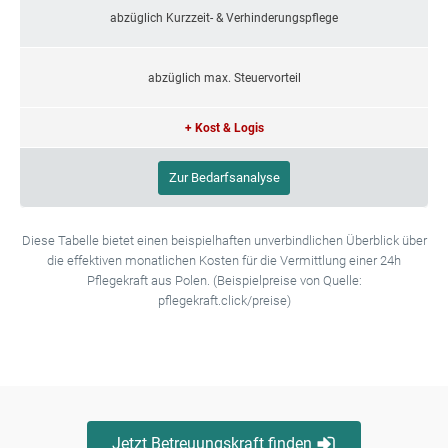
abzüglich Kurzzeit- & Verhinderungspflege
abzüglich max. Steuervorteil
+ Kost & Logis
Zur Bedarfsanalyse
Diese Tabelle bietet einen beispielhaften unverbindlichen Überblick über
die effektiven monatlichen Kosten für die Vermittlung einer 24h
Pflegekraft aus Polen. (Beispielpreise von Quelle:
pflegekraft.click/preise)
Jetzt Betreuungskraft finden