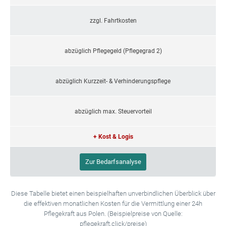
zzgl. Fahrtkosten
abzüglich Pflegegeld (Pflegegrad 2)
abzüglich Kurzzeit- & Verhinderungspflege
abzüglich max. Steuervorteil
+ Kost & Logis
Zur Bedarfsanalyse
Diese Tabelle bietet einen beispielhaften unverbindlichen Überblick über
die effektiven monatlichen Kosten für die Vermittlung einer 24h
Pflegekraft aus Polen. (Beispielpreise von Quelle:
pflegekraft.click/preise)