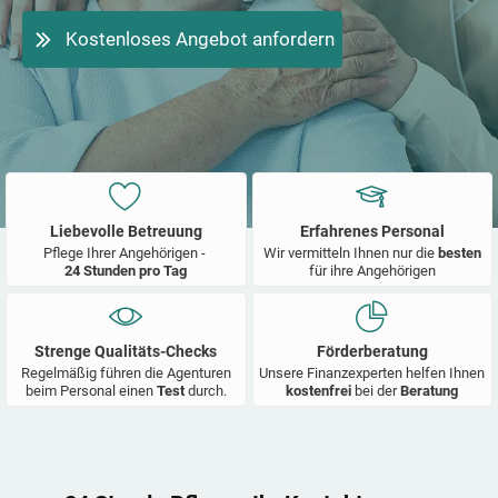
Kostenloses Angebot anfordern
Liebevolle Betreuung
Erfahrenes Personal
Pflege Ihrer Angehörigen -
Wir vermitteln Ihnen nur die
besten
24 Stunden pro Tag
für ihre Angehörigen
Strenge Qualitäts-Checks
Förderberatung
Regelmäßig führen die Agenturen
Unsere Finanzexperten helfen Ihnen
beim Personal einen
Test
durch.
kostenfrei
bei der
Beratung