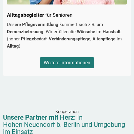
Alltagsbegleiter
für Senioren
Unsere
Pflegevermittlung
kümmert sich z.B. um
Demenzbetreuung
. Wir erfüllen die
Wünsche
im
Haushalt
.
(hoher
Pflegebedarf
,
Verhinderungspflege
,
Altenpflege
im
Alltag
)
Weitere Informationen
Kooperation
Unsere Partner mit Herz:
In
Hohen Neuendorf b. Berlin
und Umgebung
im Einsatz