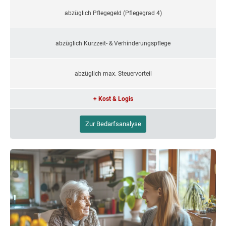
abzüglich Pflegegeld (Pflegegrad 4)
abzüglich Kurzzeit- & Verhinderungspflege
abzüglich max. Steuervorteil
+ Kost & Logis
Zur Bedarfsanalyse