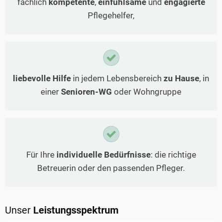
fachlich
kompetente
,
einfühlsame
und
engagierte
Pflegehelfer,
liebevolle Hilfe
in jedem Lebensbereich
zu Hause
, in
einer
Senioren-WG
oder Wohngruppe
Für Ihre
individuelle Bedürfnisse
: die richtige
Betreuerin oder den passenden Pfleger.
Unser
Leistungsspektrum