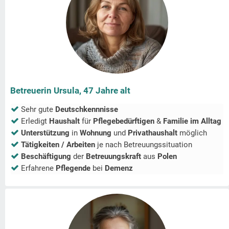
Betreuerin Ursula, 47 Jahre alt
Sehr gute
Deutschkennnisse
Erledigt
Haushalt
für
Pflegebedürftigen
&
Familie im Alltag
Unterstützung
in
Wohnung
und
Privathaushalt
möglich
Tätigkeiten / Arbeiten
je nach Betreuungssituation
Beschäftigung
der
Betreuungskraft
aus
Polen
Erfahrene
Pflegende
bei
Demenz