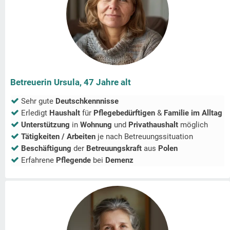
Betreuerin Ursula, 47 Jahre alt
Sehr gute
Deutschkennnisse
Erledigt
Haushalt
für
Pflegebedürftigen
&
Familie im Alltag
Unterstützung
in
Wohnung
und
Privathaushalt
möglich
Tätigkeiten / Arbeiten
je nach Betreuungssituation
Beschäftigung
der
Betreuungskraft
aus
Polen
Erfahrene
Pflegende
bei
Demenz