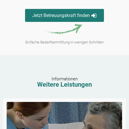
Jetzt Betreuungskraft finden
Einfache Bedarfsermittlung in wenigen Schritten
Informationen
Weitere Leistungen