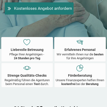
Kostenloses Angebot anfordern
Liebevolle Betreuung
Erfahrenes Personal
Pflege Ihrer Angehörigen -
Wir vermitteln Ihnen nur die
besten
24 Stunden pro Tag
für ihre Angehörigen
Strenge Qualitäts-Checks
Förderberatung
Regelmäßig führen die Agenturen
Unsere Finanzexperten helfen Ihnen
beim Personal einen
Test
durch.
kostenfrei
bei der
Beratung