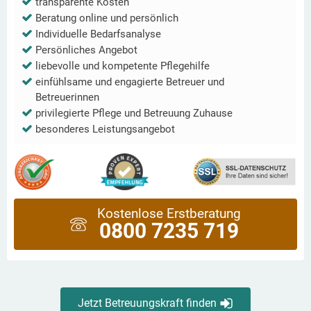
transparente Kosten
Beratung online und persönlich
Individuelle Bedarfsanalyse
Persönliches Angebot
liebevolle und kompetente Pflegehilfe
einfühlsame und engagierte Betreuer und
Betreuerinnen
privilegierte Pflege und Betreuung Zuhause
besonderes Leistungsangebot
Kostenlose Erstberatung
0800 7235 719
Jetzt Betreuungskraft finden