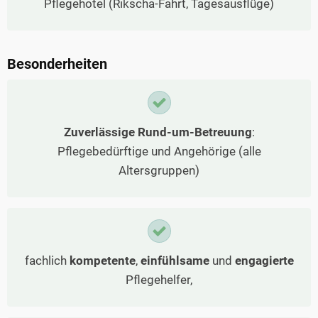
Pflegehotel (Rikscha-Fahrt, Tagesausflüge)
Besonderheiten
Zuverlässige Rund-um-Betreuung
:
Pflegebedürftige und Angehörige (alle
Altersgruppen)
fachlich
kompetente
,
einfühlsame
und
engagierte
Pflegehelfer,