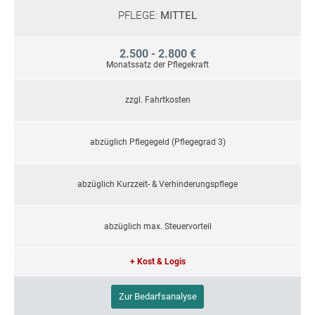
PFLEGE:
MITTEL
2.500 - 2.800 €
Monatssatz der Pflegekraft
zzgl. Fahrtkosten
abzüglich Pflegegeld (Pflegegrad 3)
abzüglich Kurzzeit- & Verhinderungspflege
abzüglich max. Steuervorteil
+ Kost & Logis
Zur Bedarfsanalyse