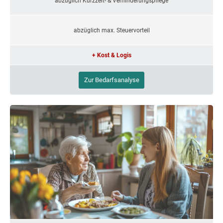
abzüglich Kurzzeit- & Verhinderungspflege
abzüglich max. Steuervorteil
+ Kost & Logis
Zur Bedarfsanalyse