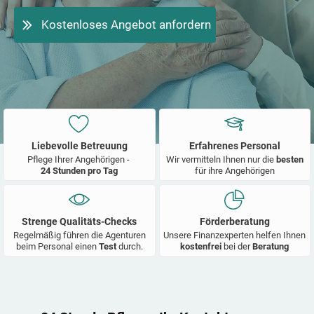
Kostenloses Angebot anfordern
Liebevolle Betreuung
Erfahrenes Personal
Pflege Ihrer Angehörigen -
Wir vermitteln Ihnen nur die
besten
24 Stunden pro Tag
für ihre Angehörigen
Strenge Qualitäts-Checks
Förderberatung
Regelmäßig führen die Agenturen
Unsere Finanzexperten helfen Ihnen
beim Personal einen
Test
durch.
kostenfrei
bei der
Beratung