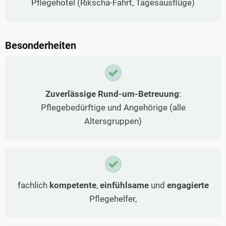
Pflegehotel (Rikscha-Fahrt, Tagesausflüge)
Besonderheiten
Zuverlässige Rund-um-Betreuung
:
Pflegebedürftige und Angehörige (alle
Altersgruppen)
fachlich
kompetente
,
einfühlsame
und
engagierte
Pflegehelfer,