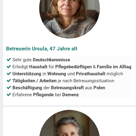
Betreuerin Ursula, 47 Jahre alt
Sehr gute
Deutschkennnisse
Erledigt
Haushalt
für
Pflegebedürftigen
&
Familie im Alltag
Unterstützung
in
Wohnung
und
Privathaushalt
möglich
Tätigkeiten / Arbeiten
je nach Betreuungssituation
Beschäftigung
der
Betreuungskraft
aus
Polen
Erfahrene
Pflegende
bei
Demenz