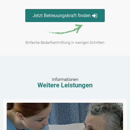
Jetzt Betreuungskraft finden
Einfache Bedarfsermittlung in wenigen Schritten
Informationen
Weitere Leistungen