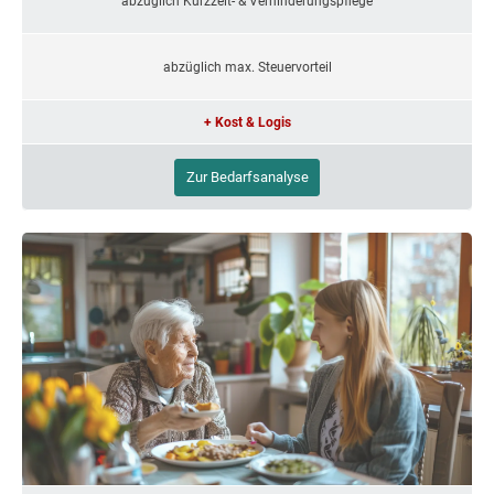
abzüglich Kurzzeit- & Verhinderungspflege
abzüglich max. Steuervorteil
+ Kost & Logis
Zur Bedarfsanalyse