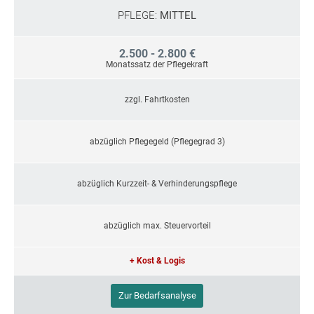
PFLEGE:
MITTEL
2.500 - 2.800 €
Monatssatz der Pflegekraft
zzgl. Fahrtkosten
abzüglich Pflegegeld (Pflegegrad 3)
abzüglich Kurzzeit- & Verhinderungspflege
abzüglich max. Steuervorteil
+ Kost & Logis
Zur Bedarfsanalyse