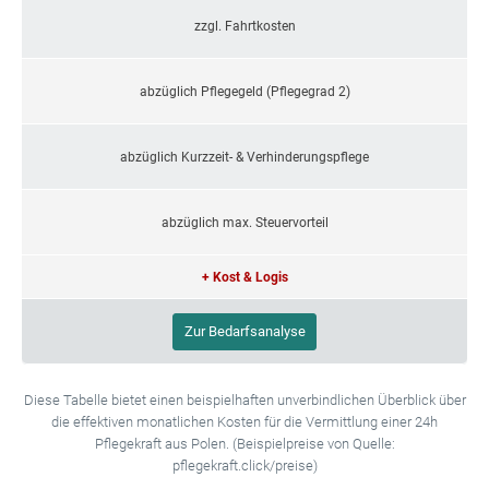
zzgl. Fahrtkosten
abzüglich Pflegegeld (Pflegegrad 2)
abzüglich Kurzzeit- & Verhinderungspflege
abzüglich max. Steuervorteil
+ Kost & Logis
Zur Bedarfsanalyse
Diese Tabelle bietet einen beispielhaften unverbindlichen Überblick über
die effektiven monatlichen Kosten für die Vermittlung einer 24h
Pflegekraft aus Polen. (Beispielpreise von Quelle:
pflegekraft.click/preise)