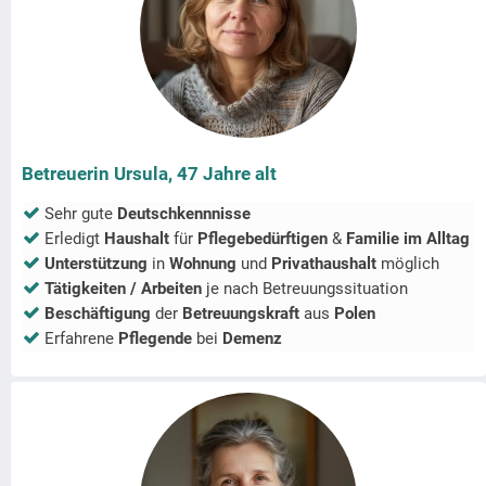
Betreuerin Ursula, 47 Jahre alt
Sehr gute
Deutschkennnisse
Erledigt
Haushalt
für
Pflegebedürftigen
&
Familie im Alltag
Unterstützung
in
Wohnung
und
Privathaushalt
möglich
Tätigkeiten / Arbeiten
je nach Betreuungssituation
Beschäftigung
der
Betreuungskraft
aus
Polen
Erfahrene
Pflegende
bei
Demenz