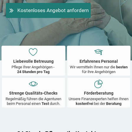
Kostenloses Angebot anfordern
Liebevolle Betreuung
Erfahrenes Personal
Pflege Ihrer Angehörigen -
Wir vermitteln Ihnen nur die
besten
24 Stunden pro Tag
für ihre Angehörigen
Strenge Qualitäts-Checks
Förderberatung
Regelmäßig führen die Agenturen
Unsere Finanzexperten helfen Ihnen
beim Personal einen
Test
durch.
kostenfrei
bei der
Beratung