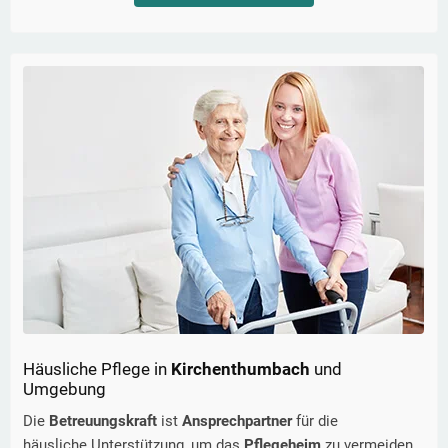
Häusliche Pflege in
Kirchenthumbach
und
Umgebung
Die
Betreuungskraft
ist
Ansprechpartner
für die
häusliche Unterstützung, um das
Pflegeheim
zu vermeiden.