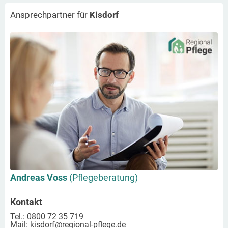
Ansprechpartner für
Kisdorf
Andreas Voss
(Pflegeberatung)
Kontakt
Tel.: 0800 72 35 719
Mail:
kisdorf
@regional-pflege.de