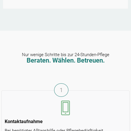
Nur wenige Schritte bis zur 24-Stunden-Pflege
Beraten. Wählen. Betreuen.
1
Kontaktaufnahme
Bei benötigter Alltagshilfe oder Pflegebedürftigkeit