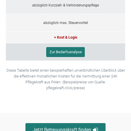
abzüglich Kurzzeit- & Verhinderungspflege
abzüglich max. Steuervorteil
+ Kost & Logis
Zur Bedarfsanalyse
Diese Tabelle bietet einen beispielhaften unverbindlichen Überblick über
die effektiven monatlichen Kosten für die Vermittlung einer 24h
Pflegekraft aus Polen. (Beispielpreise von Quelle:
pflegekraft.click/preise)
Jetzt Betreuungskraft finden