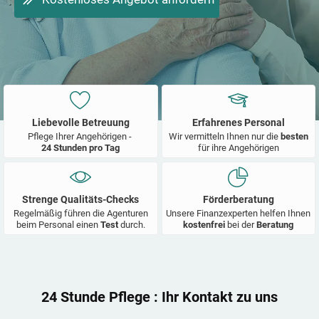
Liebevolle Betreuung
Erfahrenes Personal
Pflege Ihrer Angehörigen -
Wir vermitteln Ihnen nur die
besten
24 Stunden pro Tag
für ihre Angehörigen
Strenge Qualitäts-Checks
Förderberatung
Regelmäßig führen die Agenturen
Unsere Finanzexperten helfen Ihnen
beim Personal einen
Test
durch.
kostenfrei
bei der
Beratung
24 Stunde Pflege
: Ihr Kontakt zu uns