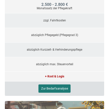
2.500 - 2.800 €
Monatssatz der Pflegekraft
zzgl. Fahrtkosten
abzüglich Pflegegeld (Pflegegrad 3)
abzüglich Kurzzeit- & Verhinderungspflege
abzüglich max. Steuervorteil
+ Kost & Logis
Zur Bedarfsanalyse