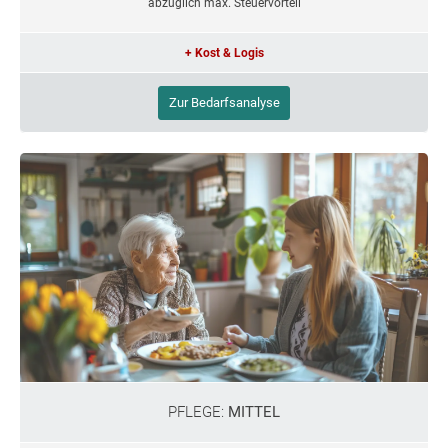
abzüglich max. Steuervorteil
+ Kost & Logis
Zur Bedarfsanalyse
PFLEGE:
MITTEL