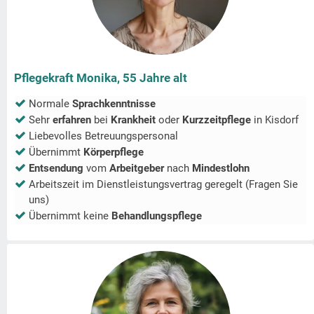
Pflegekraft Monika, 55 Jahre alt
Normale
Sprachkenntnisse
Sehr
erfahren
bei
Krankheit
oder
Kurzzeitpflege
in
Kisdorf
Liebevolles Betreuungspersonal
Übernimmt
Körperpflege
Entsendung
vom
Arbeitgeber
nach
Mindestlohn
Arbeitszeit im Dienstleistungsvertrag geregelt (Fragen Sie
uns)
Übernimmt keine
Behandlungspflege