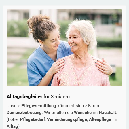
Alltagsbegleiter
für Senioren
Unsere
Pflegevermittlung
kümmert sich z.B. um
Demenzbetreuung
. Wir erfüllen die
Wünsche
im
Haushalt
.
(hoher
Pflegebedarf
,
Verhinderungspflege
,
Altenpflege
im
Alltag
)