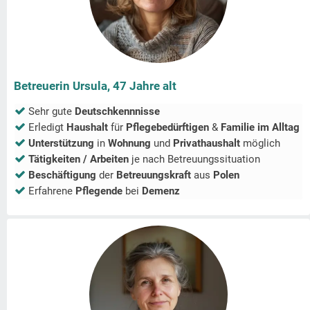
Betreuerin Ursula, 47 Jahre alt
Sehr gute
Deutschkennnisse
Erledigt
Haushalt
für
Pflegebedürftigen
&
Familie im Alltag
Unterstützung
in
Wohnung
und
Privathaushalt
möglich
Tätigkeiten / Arbeiten
je nach Betreuungssituation
Beschäftigung
der
Betreuungskraft
aus
Polen
Erfahrene
Pflegende
bei
Demenz