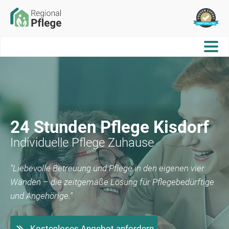
24 Stunden Pflege
Kisdorf
Individuelle Pflege Zuhause
"Liebevolle Betreuung und Pflege in den eigenen vier
Wänden – die zeitgemäße Lösung für Pflegebedürftige
und Angehörige."
Kostenloses Angebot anfordern