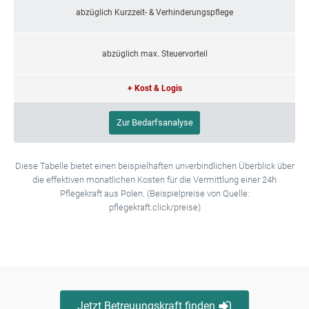
abzüglich Kurzzeit- & Verhinderungspflege
abzüglich max. Steuervorteil
+ Kost & Logis
Zur Bedarfsanalyse
Diese Tabelle bietet einen beispielhaften unverbindlichen Überblick über
die effektiven monatlichen Kosten für die Vermittlung einer 24h
Pflegekraft aus Polen. (Beispielpreise von Quelle:
pflegekraft.click/preise)
Jetzt Betreuungskraft finden