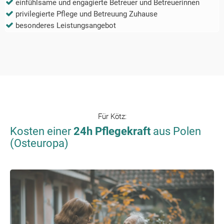
einfühlsame und engagierte Betreuer und Betreuerinnen
privilegierte Pflege und Betreuung Zuhause
besonderes Leistungsangebot
Für
Kötz
:
Kosten einer
24h Pflegekraft
aus Polen
(Osteuropa)