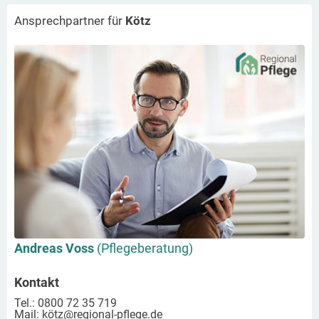
Ansprechpartner für
Kötz
Andreas Voss
(Pflegeberatung)
Kontakt
Tel.: 0800 72 35 719
Mail:
kötz
@regional-pflege.de