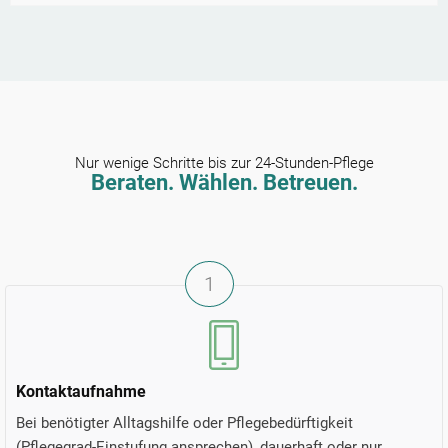
Nur wenige Schritte bis zur 24-Stunden-Pflege
Beraten. Wählen. Betreuen.
1
Kontaktaufnahme
Bei benötigter Alltagshilfe oder Pflegebedürftigkeit
(Pflegegrad-Einstufung ansprechen), dauerhaft oder nur