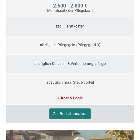
2.500 - 2.800 €
Monatssatz der Pflegekraft
zzgl. Fahrtkosten
abzüglich Pflegegeld (Pflegegrad 3)
abzüglich Kurzzeit- & Verhinderungspflege
abzüglich max. Steuervorteil
+ Kost & Logis
Zur Bedarfsanalyse