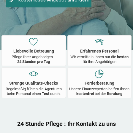
Liebevolle Betreuung
Erfahrenes Personal
Pflege Ihrer Angehörigen -
Wir vermitteln Ihnen nur die
besten
24 Stunden pro Tag
für ihre Angehörigen
Strenge Qualitäts-Checks
Förderberatung
Regelmäßig führen die Agenturen
Unsere Finanzexperten helfen Ihnen
beim Personal einen
Test
durch.
kostenfrei
bei der
Beratung
24 Stunde Pflege
: Ihr Kontakt zu uns