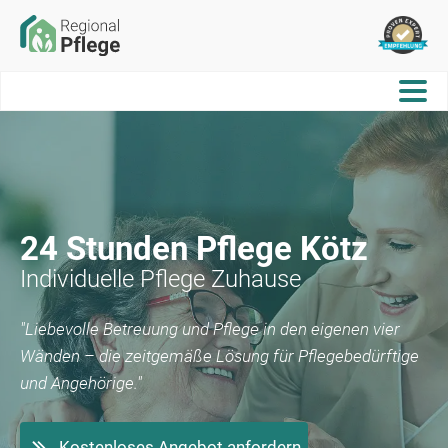
24 Stunden Pflege
Kötz
Individuelle Pflege Zuhause
"Liebevolle Betreuung und Pflege in den eigenen vier
Wänden – die zeitgemäße Lösung für Pflegebedürftige
und Angehörige."
Kostenloses Angebot anfordern