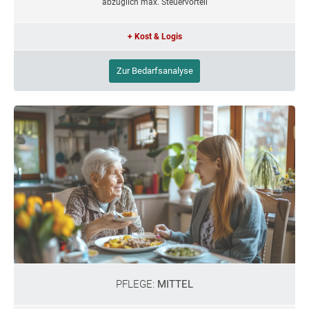
abzüglich max. Steuervorteil
+ Kost & Logis
Zur Bedarfsanalyse
PFLEGE:
MITTEL