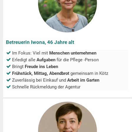
Betreuerin Iwona, 46 Jahre alt
Im Fokus: Viel mit
Menschen unternehmen
Erledigt alle
Aufgaben
für die Pflege -Person
Bringt
Freude ins Leben
Frühstück, Mittag, Abendbrot
gemeinsam in
Kötz
Zuverlässig bei Einkauf und
Arbeit im Garten
Schnelle Rückmeldung der Agentur