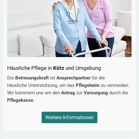
Häusliche Pflege in
Kötz
und Umgebung
Die
Betreuungskraft
ist
Ansprechpartner
für die
häusliche Unterstützung, um das
Pflegeheim
zu vermeiden.
Wir kümmern uns um den
Antrag
zur
Versorgung
durch die
Pflegekasse
.
Weitere Informationen