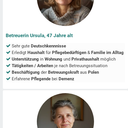
Betreuerin Ursula, 47 Jahre alt
Sehr gute
Deutschkennnisse
Erledigt
Haushalt
für
Pflegebedürftigen
&
Familie im Alltag
Unterstützung
in
Wohnung
und
Privathaushalt
möglich
Tätigkeiten / Arbeiten
je nach Betreuungssituation
Beschäftigung
der
Betreuungskraft
aus
Polen
Erfahrene
Pflegende
bei
Demenz