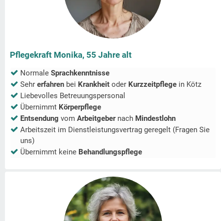
Pflegekraft Monika, 55 Jahre alt
Normale
Sprachkenntnisse
Sehr
erfahren
bei
Krankheit
oder
Kurzzeitpflege
in
Kötz
Liebevolles Betreuungspersonal
Übernimmt
Körperpflege
Entsendung
vom
Arbeitgeber
nach
Mindestlohn
Arbeitszeit im Dienstleistungsvertrag geregelt (Fragen Sie
uns)
Übernimmt keine
Behandlungspflege