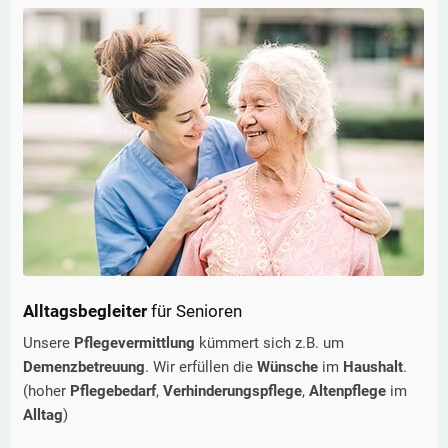
Alltagsbegleiter
für Senioren
Unsere
Pflegevermittlung
kümmert sich z.B. um
Demenzbetreuung
. Wir erfüllen die
Wünsche
im
Haushalt
.
(hoher
Pflegebedarf
,
Verhinderungspflege
,
Altenpflege
im
Alltag
)