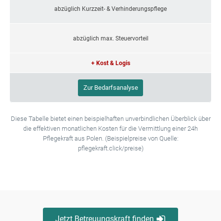
abzüglich Kurzzeit- & Verhinderungspflege
abzüglich max. Steuervorteil
+ Kost & Logis
Zur Bedarfsanalyse
Diese Tabelle bietet einen beispielhaften unverbindlichen Überblick über
die effektiven monatlichen Kosten für die Vermittlung einer 24h
Pflegekraft aus Polen. (Beispielpreise von Quelle:
pflegekraft.click/preise)
Jetzt Betreuungskraft finden