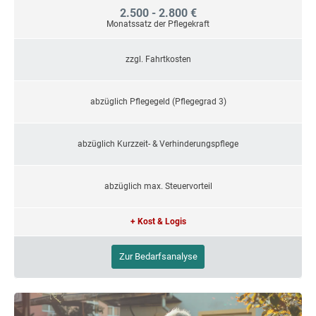
2.500 - 2.800 €
Monatssatz der Pflegekraft
zzgl. Fahrtkosten
abzüglich Pflegegeld (Pflegegrad 3)
abzüglich Kurzzeit- & Verhinderungspflege
abzüglich max. Steuervorteil
+ Kost & Logis
Zur Bedarfsanalyse