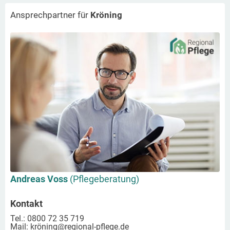
Ansprechpartner für
Kröning
Andreas Voss
(Pflegeberatung)
Kontakt
Tel.: 0800 72 35 719
Mail:
kröning
@regional-pflege.de