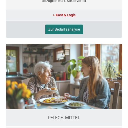
abzüglich max. Steuervorteil
+ Kost & Logis
Zur Bedarfsanalyse
PFLEGE:
MITTEL