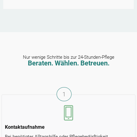
Nur wenige Schritte bis zur 24-Stunden-Pflege
Beraten. Wählen. Betreuen.
1
Kontaktaufnahme
Bei benötigter Alltagshilfe oder Pflegebedürftigkeit