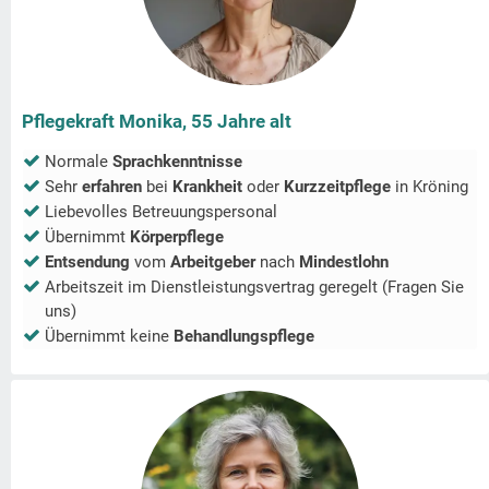
Pflegekraft Monika, 55 Jahre alt
Normale
Sprachkenntnisse
Sehr
erfahren
bei
Krankheit
oder
Kurzzeitpflege
in
Kröning
Liebevolles Betreuungspersonal
Übernimmt
Körperpflege
Entsendung
vom
Arbeitgeber
nach
Mindestlohn
Arbeitszeit im Dienstleistungsvertrag geregelt (Fragen Sie
uns)
Übernimmt keine
Behandlungspflege