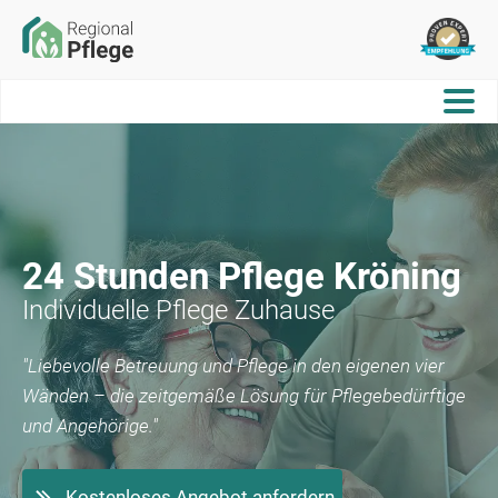
24 Stunden Pflege
Kröning
Individuelle Pflege Zuhause
"Liebevolle Betreuung und Pflege in den eigenen vier
Wänden – die zeitgemäße Lösung für Pflegebedürftige
und Angehörige."
Kostenloses Angebot anfordern