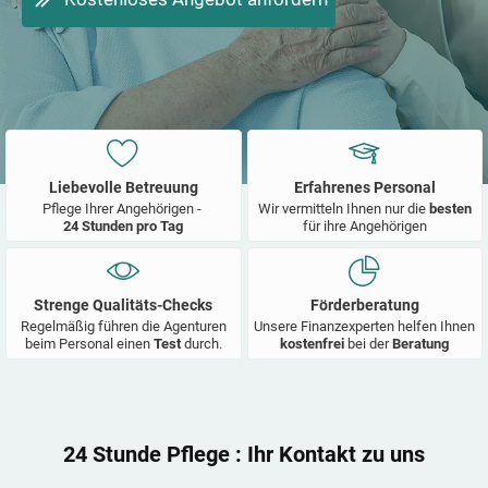
Liebevolle Betreuung
Erfahrenes Personal
Pflege Ihrer Angehörigen -
Wir vermitteln Ihnen nur die
besten
24 Stunden pro Tag
für ihre Angehörigen
Strenge Qualitäts-Checks
Förderberatung
Regelmäßig führen die Agenturen
Unsere Finanzexperten helfen Ihnen
beim Personal einen
Test
durch.
kostenfrei
bei der
Beratung
24 Stunde Pflege
: Ihr Kontakt zu uns