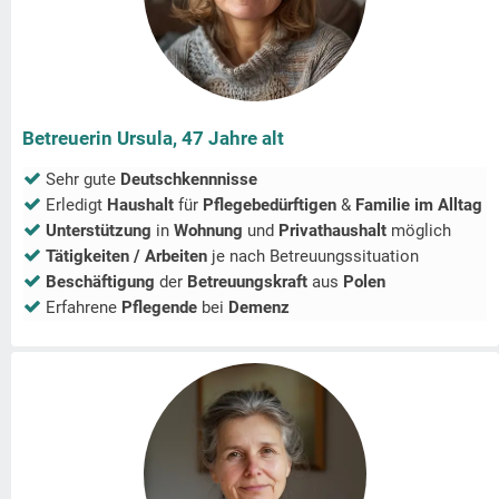
Betreuerin Ursula, 47 Jahre alt
Sehr gute
Deutschkennnisse
Erledigt
Haushalt
für
Pflegebedürftigen
&
Familie im Alltag
Unterstützung
in
Wohnung
und
Privathaushalt
möglich
Tätigkeiten / Arbeiten
je nach Betreuungssituation
Beschäftigung
der
Betreuungskraft
aus
Polen
Erfahrene
Pflegende
bei
Demenz