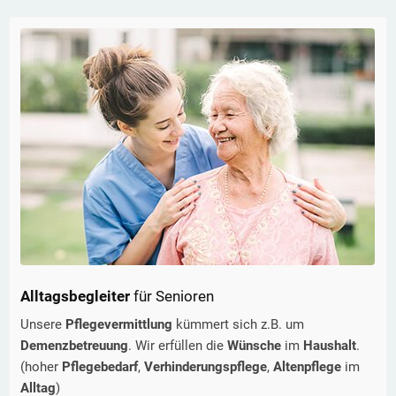
Alltagsbegleiter
für Senioren
Unsere
Pflegevermittlung
kümmert sich z.B. um
Demenzbetreuung
. Wir erfüllen die
Wünsche
im
Haushalt
.
(hoher
Pflegebedarf
,
Verhinderungspflege
,
Altenpflege
im
Alltag
)