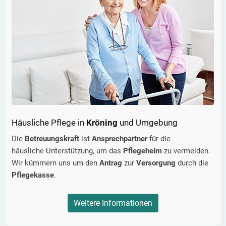
Häusliche Pflege in
Kröning
und Umgebung
Die
Betreuungskraft
ist
Ansprechpartner
für die
häusliche Unterstützung, um das
Pflegeheim
zu vermeiden.
Wir kümmern uns um den
Antrag
zur
Versorgung
durch die
Pflegekasse
.
Weitere Informationen