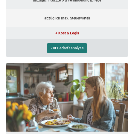
abzüglich Kurzzeit- & Verhinderungspflege
abzüglich max. Steuervorteil
+ Kost & Logis
Zur Bedarfsanalyse