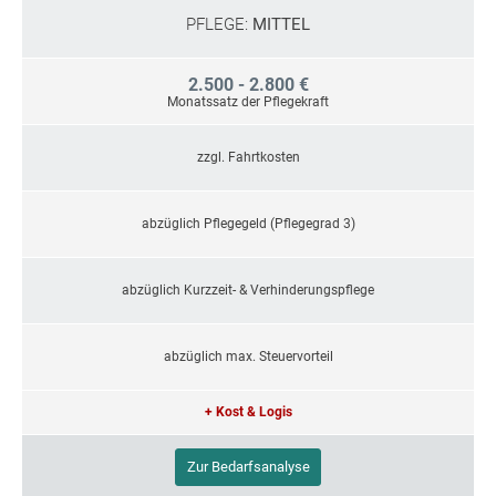
PFLEGE:
MITTEL
2.500 - 2.800 €
Monatssatz der Pflegekraft
zzgl. Fahrtkosten
abzüglich Pflegegeld (Pflegegrad 3)
abzüglich Kurzzeit- & Verhinderungspflege
abzüglich max. Steuervorteil
+ Kost & Logis
Zur Bedarfsanalyse