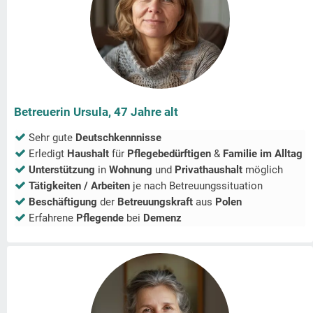
Betreuerin Ursula, 47 Jahre alt
Sehr gute
Deutschkennnisse
Erledigt
Haushalt
für
Pflegebedürftigen
&
Familie im Alltag
Unterstützung
in
Wohnung
und
Privathaushalt
möglich
Tätigkeiten / Arbeiten
je nach Betreuungssituation
Beschäftigung
der
Betreuungskraft
aus
Polen
Erfahrene
Pflegende
bei
Demenz