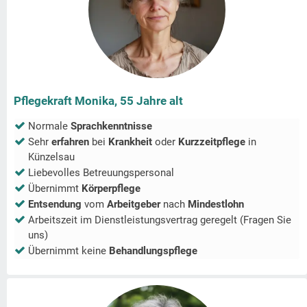
Pflegekraft Monika, 55 Jahre alt
Normale
Sprachkenntnisse
Sehr
erfahren
bei
Krankheit
oder
Kurzzeitpflege
in
Künzelsau
Liebevolles Betreuungspersonal
Übernimmt
Körperpflege
Entsendung
vom
Arbeitgeber
nach
Mindestlohn
Arbeitszeit im Dienstleistungsvertrag geregelt (Fragen Sie
uns)
Übernimmt keine
Behandlungspflege