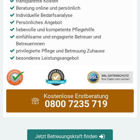
transparente Kosten
Beratung online und persönlich
Individuelle Bedarfsanalyse
Persönliches Angebot
liebevolle und kompetente Pflegehilfe
einfühlsame und engagierte Betreuer und
Betreuerinnen
privilegierte Pflege und Betreuung Zuhause
besonderes Leistungsangebot
Kostenlose Erstberatung
0800 7235 719
Jetzt Betreuungskraft finden