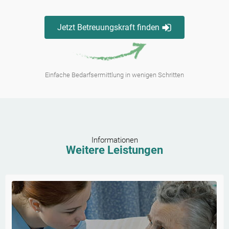
Jetzt Betreuungskraft finden
Einfache Bedarfsermittlung in wenigen Schritten
Informationen
Weitere Leistungen