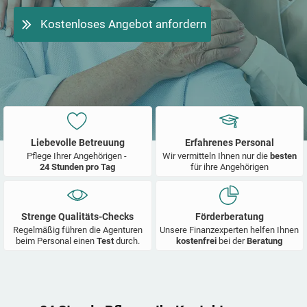
Kostenloses Angebot anfordern
Liebevolle Betreuung
Erfahrenes Personal
Pflege Ihrer Angehörigen -
Wir vermitteln Ihnen nur die
besten
24 Stunden pro Tag
für ihre Angehörigen
Strenge Qualitäts-Checks
Förderberatung
Regelmäßig führen die Agenturen
Unsere Finanzexperten helfen Ihnen
beim Personal einen
Test
durch.
kostenfrei
bei der
Beratung