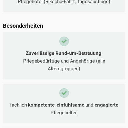
Pflegehotel (Rikscha-Fahrt, Tagesausflüge)
Besonderheiten
Zuverlässige Rund-um-Betreuung
:
Pflegebedürftige und Angehörige (alle
Altersgruppen)
fachlich
kompetente
,
einfühlsame
und
engagierte
Pflegehelfer,