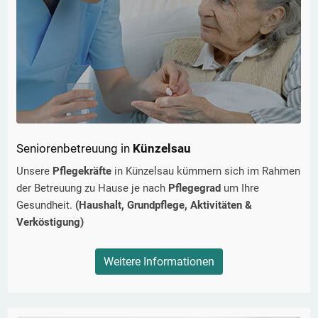
Seniorenbetreuung in
Künzelsau
Unsere
Pflegekräfte
in
Künzelsau
kümmern sich im Rahmen
der Betreuung zu Hause je nach
Pflegegrad
um Ihre
Gesundheit.
(Haushalt, Grundpflege, Aktivitäten &
Verköstigung)
Weitere Informationen