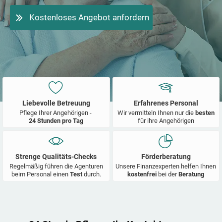
Kostenloses Angebot anfordern
Liebevolle Betreuung
Erfahrenes Personal
Pflege Ihrer Angehörigen -
Wir vermitteln Ihnen nur die
besten
24 Stunden pro Tag
für ihre Angehörigen
Strenge Qualitäts-Checks
Förderberatung
Regelmäßig führen die Agenturen
Unsere Finanzexperten helfen Ihnen
beim Personal einen
Test
durch.
kostenfrei
bei der
Beratung