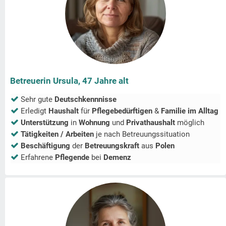
Betreuerin Ursula, 47 Jahre alt
Sehr gute
Deutschkennnisse
Erledigt
Haushalt
für
Pflegebedürftigen
&
Familie im Alltag
Unterstützung
in
Wohnung
und
Privathaushalt
möglich
Tätigkeiten / Arbeiten
je nach Betreuungssituation
Beschäftigung
der
Betreuungskraft
aus
Polen
Erfahrene
Pflegende
bei
Demenz