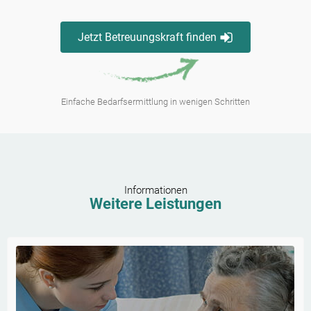
Jetzt Betreuungskraft finden
Einfache Bedarfsermittlung in wenigen Schritten
Informationen
Weitere Leistungen