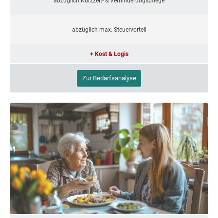
abzüglich Kurzzeit- & Verhinderungspflege
abzüglich max. Steuervorteil
+ Kost & Logis
Zur Bedarfsanalyse