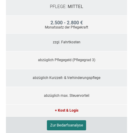
PFLEGE:
MITTEL
2.500 - 2.800 €
Monatssatz der Pflegekraft
zzgl. Fahrtkosten
abzüglich Pflegegeld (Pflegegrad 3)
abzüglich Kurzzeit- & Verhinderungspflege
abzüglich max. Steuervorteil
+ Kost & Logis
Zur Bedarfsanalyse