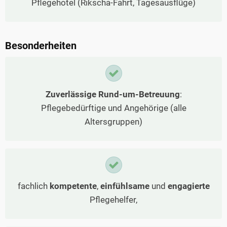
Pflegehotel (Rikscha-Fahrt, Tagesausflüge)
Besonderheiten
Zuverlässige Rund-um-Betreuung
:
Pflegebedürftige und Angehörige (alle
Altersgruppen)
fachlich
kompetente
,
einfühlsame
und
engagierte
Pflegehelfer,