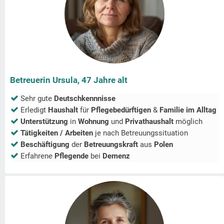
Betreuerin Ursula, 47 Jahre alt
Sehr gute
Deutschkennnisse
Erledigt
Haushalt
für
Pflegebedürftigen
&
Familie im Alltag
Unterstützung
in
Wohnung
und
Privathaushalt
möglich
Tätigkeiten / Arbeiten
je nach Betreuungssituation
Beschäftigung
der
Betreuungskraft
aus
Polen
Erfahrene
Pflegende
bei
Demenz