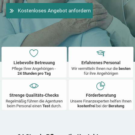
Kostenloses Angebot anfordern
Liebevolle Betreuung
Erfahrenes Personal
Pflege Ihrer Angehörigen -
Wir vermitteln Ihnen nur die
besten
24 Stunden pro Tag
für ihre Angehörigen
Strenge Qualitäts-Checks
Förderberatung
Regelmäßig führen die Agenturen
Unsere Finanzexperten helfen Ihnen
beim Personal einen
Test
durch.
kostenfrei
bei der
Beratung