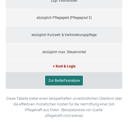
zzgl. Fahrtkosten
abzüglich Pflegegeld (Pflegegrad 2)
abzüglich Kurzzeit- & Verhinderungspflege
abzüglich max. Steuervorteil
+ Kost & Logis
Zur Bedarfsanalyse
Diese Tabelle bietet einen beispielhaften unverbindlichen Überblick über
die effektiven monatlichen Kosten für die Vermittlung einer 24h
Pflegekraft aus Polen. (Beispielpreise von Quelle:
pflegekraft.click/preise)