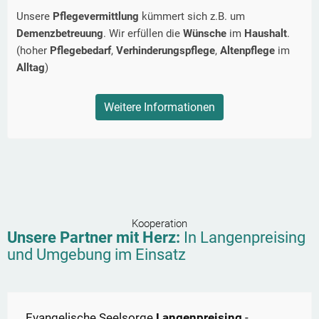
Unsere
Pflegevermittlung
kümmert sich z.B. um
Demenzbetreuung
. Wir erfüllen die
Wünsche
im
Haushalt
.
(hoher
Pflegebedarf
,
Verhinderungspflege
,
Altenpflege
im
Alltag
)
Weitere Informationen
Kooperation
Unsere Partner mit Herz:
In
Langenpreising
und Umgebung im Einsatz
Evangelische Seelsorge
Langenpreising
-