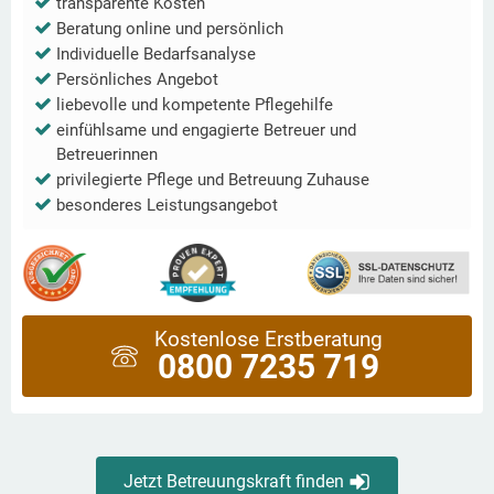
transparente Kosten
Beratung online und persönlich
Individuelle Bedarfsanalyse
Persönliches Angebot
liebevolle und kompetente Pflegehilfe
einfühlsame und engagierte Betreuer und
Betreuerinnen
privilegierte Pflege und Betreuung Zuhause
besonderes Leistungsangebot
Kostenlose Erstberatung
0800 7235 719
Jetzt Betreuungskraft finden