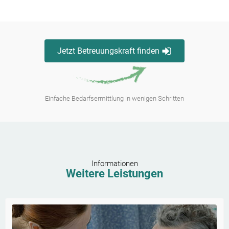
Jetzt Betreuungskraft finden
Einfache Bedarfsermittlung in wenigen Schritten
Informationen
Weitere Leistungen