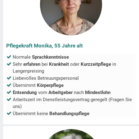
Pflegekraft Monika, 55 Jahre alt
Normale
Sprachkenntnisse
Sehr
erfahren
bei
Krankheit
oder
Kurzzeitpflege
in
Langenpreising
Liebevolles Betreuungspersonal
Übernimmt
Körperpflege
Entsendung
vom
Arbeitgeber
nach
Mindestlohn
Arbeitszeit im Dienstleistungsvertrag geregelt (Fragen Sie
uns)
Übernimmt keine
Behandlungspflege