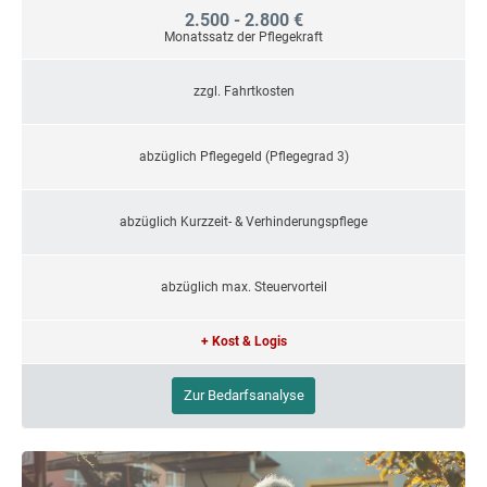
2.500 - 2.800 €
Monatssatz der Pflegekraft
zzgl. Fahrtkosten
abzüglich Pflegegeld (Pflegegrad 3)
abzüglich Kurzzeit- & Verhinderungspflege
abzüglich max. Steuervorteil
+ Kost & Logis
Zur Bedarfsanalyse