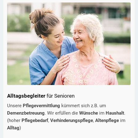
Alltagsbegleiter
für Senioren
Unsere
Pflegevermittlung
kümmert sich z.B. um
Demenzbetreuung
. Wir erfüllen die
Wünsche
im
Haushalt
.
(hoher
Pflegebedarf
,
Verhinderungspflege
,
Altenpflege
im
Alltag
)