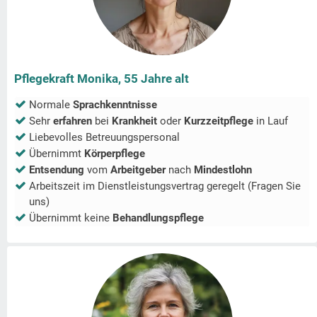
Pflegekraft Monika, 55 Jahre alt
Normale
Sprachkenntnisse
Sehr
erfahren
bei
Krankheit
oder
Kurzzeitpflege
in
Lauf
Liebevolles Betreuungspersonal
Übernimmt
Körperpflege
Entsendung
vom
Arbeitgeber
nach
Mindestlohn
Arbeitszeit im Dienstleistungsvertrag geregelt (Fragen Sie
uns)
Übernimmt keine
Behandlungspflege