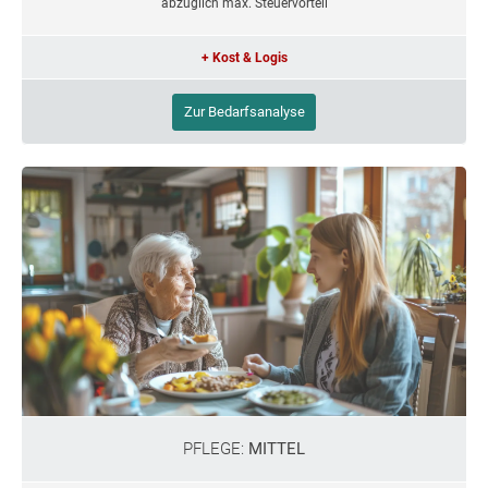
abzüglich max. Steuervorteil
+ Kost & Logis
Zur Bedarfsanalyse
PFLEGE:
MITTEL