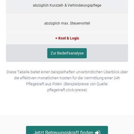
abzüglich Kurzzeit- & Verhinderungspflege
abzüglich max. Steuervorteil
+ Kost & Logis
Zur Bedarfsanalyse
Diese Tabelle bietet einen beispielhaften unverbindlichen Überblick über
die effektiven monatlichen Kosten für die Vermittlung einer 24h
Pflegekraft aus Polen. (Beispielpreise von Quelle:
pflegekraft.click/preise)
Jetzt Betreuungskraft finden