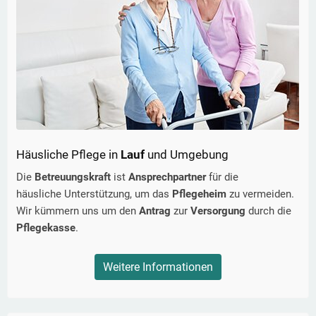
Häusliche Pflege in
Lauf
und Umgebung
Die
Betreuungskraft
ist
Ansprechpartner
für die
häusliche Unterstützung, um das
Pflegeheim
zu vermeiden.
Wir kümmern uns um den
Antrag
zur
Versorgung
durch die
Pflegekasse
.
Weitere Informationen