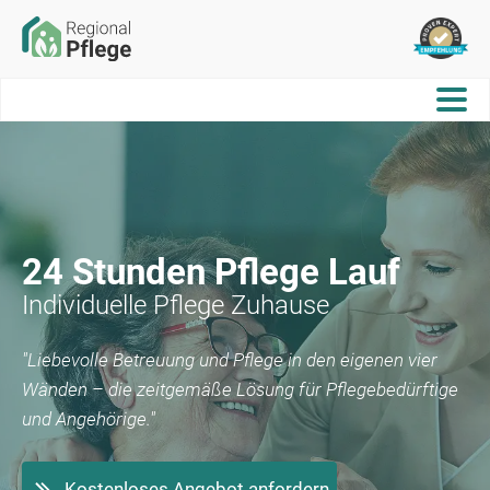
24 Stunden Pflege
Lauf
Individuelle Pflege Zuhause
"Liebevolle Betreuung und Pflege in den eigenen vier
Wänden – die zeitgemäße Lösung für Pflegebedürftige
und Angehörige."
Kostenloses Angebot anfordern