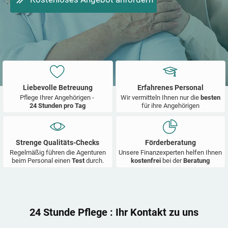
Liebevolle Betreuung
Erfahrenes Personal
Pflege Ihrer Angehörigen -
Wir vermitteln Ihnen nur die
besten
24 Stunden pro Tag
für ihre Angehörigen
Strenge Qualitäts-Checks
Förderberatung
Regelmäßig führen die Agenturen
Unsere Finanzexperten helfen Ihnen
beim Personal einen
Test
durch.
kostenfrei
bei der
Beratung
24 Stunde Pflege
: Ihr Kontakt zu uns