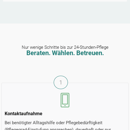
Nur wenige Schritte bis zur 24-Stunden-Pflege
Beraten. Wählen. Betreuen.
1
Kontaktaufnahme
Bei benötigter Alltagshilfe oder Pflegebedürftigkeit
(Pflegegrad-Einstufung ansprechen), dauerhaft oder nur