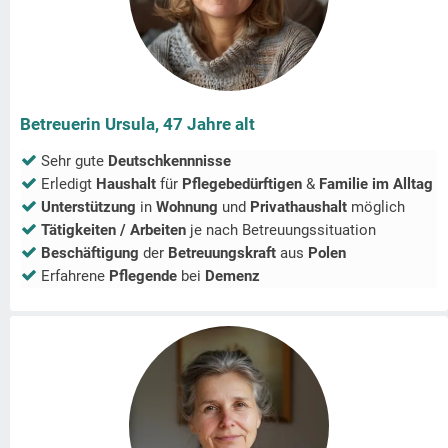
Betreuerin Ursula, 47 Jahre alt
Sehr gute
Deutschkennnisse
Erledigt
Haushalt
für
Pflegebedürftigen
&
Familie im Alltag
Unterstützung
in
Wohnung
und
Privathaushalt
möglich
Tätigkeiten / Arbeiten
je nach Betreuungssituation
Beschäftigung
der
Betreuungskraft
aus
Polen
Erfahrene
Pflegende
bei
Demenz