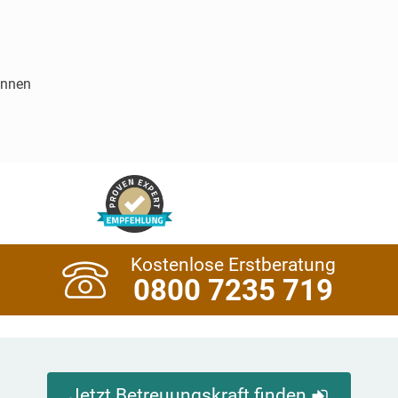
innen
Kostenlose Erstberatung
0800 7235 719
Jetzt Betreuungskraft finden