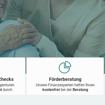
-Checks
Förderberatung
Agenturen
Unsere Finanzexperten helfen Ihnen
st
durch.
kostenfrei
bei der
Beratung