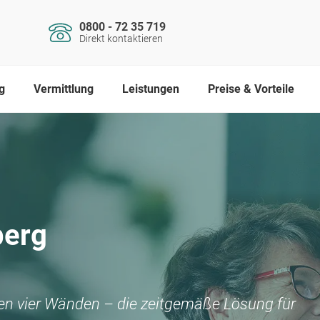
0800 - 72 35 719
Direkt kontaktieren
g
Vermittlung
Leistungen
Preise & Vorteile
berg
nen vier Wänden – die zeitgemäße Lösung für