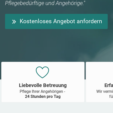
Pflegebedürftige und Angehörige."
Kostenloses Angebot anfordern
Liebevolle Betreuung
Erf
Pflege Ihrer Angehörigen -
Wir vermi
24 Stunden pro Tag
fü