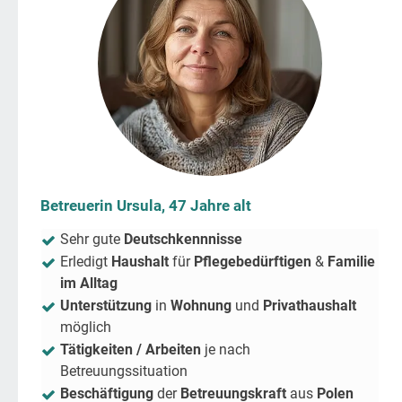
Betreuerin Ursula, 47 Jahre alt
Sehr gute
Deutschkennnisse
Erledigt
Haushalt
für
Pflegebedürftigen
&
Familie
im Alltag
Unterstützung
in
Wohnung
und
Privathaushalt
möglich
Tätigkeiten / Arbeiten
je nach
Betreuungssituation
Beschäftigung
der
Betreuungskraft
aus
Polen