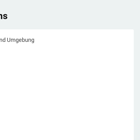
ns
nd Umgebung