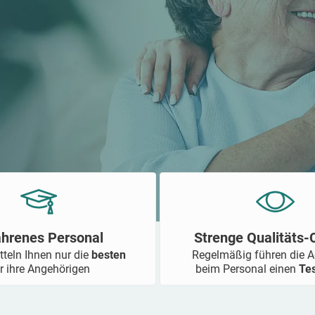
ahrenes Personal
Strenge Qualitäts
tteln Ihnen nur die
besten
Regelmäßig führen die 
r ihre Angehörigen
beim Personal einen
Te