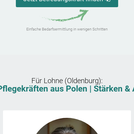
Einfache Bedarfsermittlung in wenigen Schritten
Für
Lohne (Oldenburg)
:
Pflegekräften aus Polen | Stärken 