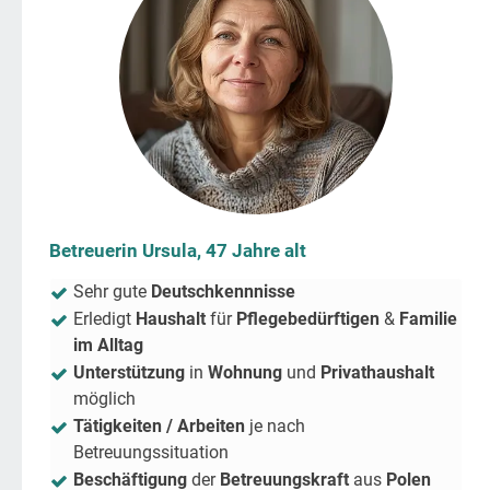
Betreuerin Ursula, 47 Jahre alt
Sehr gute
Deutschkennnisse
Erledigt
Haushalt
für
Pflegebedürftigen
&
Familie
im Alltag
Unterstützung
in
Wohnung
und
Privathaushalt
möglich
Tätigkeiten / Arbeiten
je nach
Betreuungssituation
Beschäftigung
der
Betreuungskraft
aus
Polen