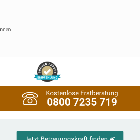
innen
Kostenlose Erstberatung
0800 7235 719
Jetzt Betreuungskraft finden