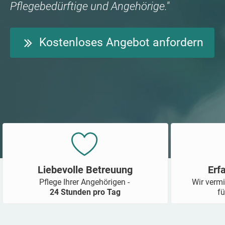
Pflegebedürftige und Angehörige."
Kostenloses Angebot anfordern
Liebevolle Betreuung
Erf
Pflege Ihrer Angehörigen -
Wir vermi
24 Stunden pro Tag
fü