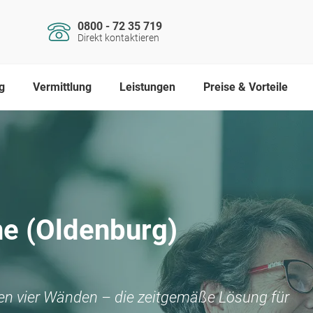
0800 - 72 35 719
Direkt kontaktieren
g
Vermittlung
Leistungen
Preise & Vorteile
e (Oldenburg)
nen vier Wänden – die zeitgemäße Lösung für