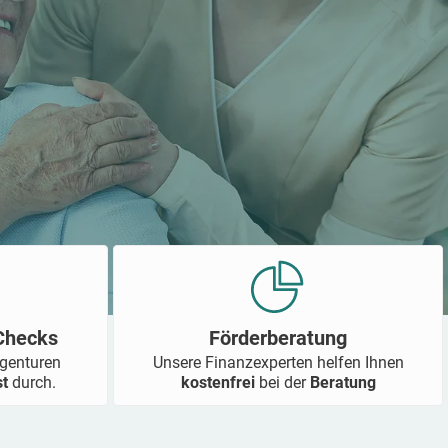
-Checks
Förderberatung
Agenturen
Unsere Finanzexperten helfen Ihnen
st
durch.
kostenfrei
bei der
Beratung