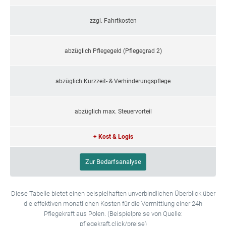
zzgl. Fahrtkosten
abzüglich Pflegegeld (Pflegegrad 2)
abzüglich Kurzzeit- & Verhinderungspflege
abzüglich max. Steuervorteil
+ Kost & Logis
Zur Bedarfsanalyse
Diese Tabelle bietet einen beispielhaften unverbindlichen Überblick über
die effektiven monatlichen Kosten für die Vermittlung einer 24h
Pflegekraft aus Polen. (Beispielpreise von Quelle:
pflegekraft.click/preise)