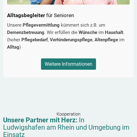
Alltagsbegleiter
für Senioren
Unsere
Pflegevermittlung
kümmert sich z.B. um
Demenzbetreuung
. Wir erfüllen die
Wünsche
im
Haushalt
.
(hoher
Pflegebedarf
,
Verhinderungspflege
,
Altenpflege
im
Alltag
)
Weitere Informationen
Kooperation
Unsere Partner mit Herz:
In
Ludwigshafen am Rhein
und Umgebung im
Einsatz