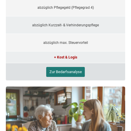
abzüglich Pflegegeld (Pflegegrad 4)
abzüglich Kurzzeit- & Verhinderungspflege
abzüglich max. Steuervorteil
+ Kost & Logis
Zur Bedarfsanalyse