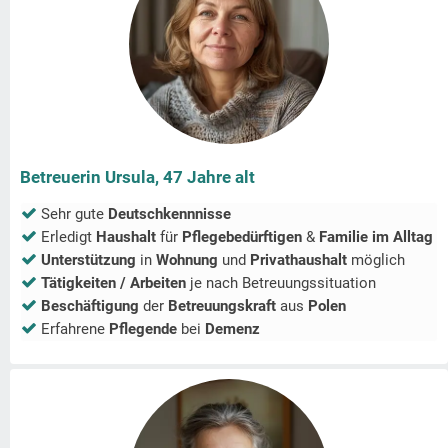
Betreuerin Ursula, 47 Jahre alt
Sehr gute
Deutschkennnisse
Erledigt
Haushalt
für
Pflegebedürftigen
&
Familie im Alltag
Unterstützung
in
Wohnung
und
Privathaushalt
möglich
Tätigkeiten / Arbeiten
je nach Betreuungssituation
Beschäftigung
der
Betreuungskraft
aus
Polen
Erfahrene
Pflegende
bei
Demenz