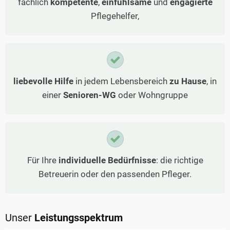
fachlich
kompetente
,
einfühlsame
und
engagierte
Pflegehelfer,
liebevolle Hilfe
in jedem Lebensbereich
zu Hause
, in
einer
Senioren-WG
oder Wohngruppe
Für Ihre
individuelle Bedürfnisse
: die richtige
Betreuerin oder den passenden Pfleger.
Unser
Leistungsspektrum