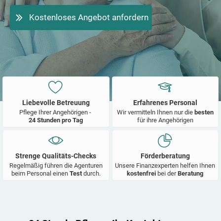
Kostenloses Angebot anfordern
Liebevolle Betreuung
Erfahrenes Personal
Pflege Ihrer Angehörigen -
Wir vermitteln Ihnen nur die
besten
24 Stunden pro Tag
für ihre Angehörigen
Strenge Qualitäts-Checks
Förderberatung
Regelmäßig führen die Agenturen
Unsere Finanzexperten helfen Ihnen
beim Personal einen
Test
durch.
kostenfrei
bei der
Beratung