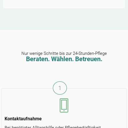
Nur wenige Schritte bis zur 24-Stunden-Pflege
Beraten. Wählen. Betreuen.
1
Kontaktaufnahme
Bei benötigter Alltagshilfe oder Pflegebedürftigkeit