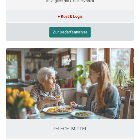
abzüglich max. Steuervorteil
+ Kost & Logis
Zur Bedarfsanalyse
PFLEGE:
MITTEL