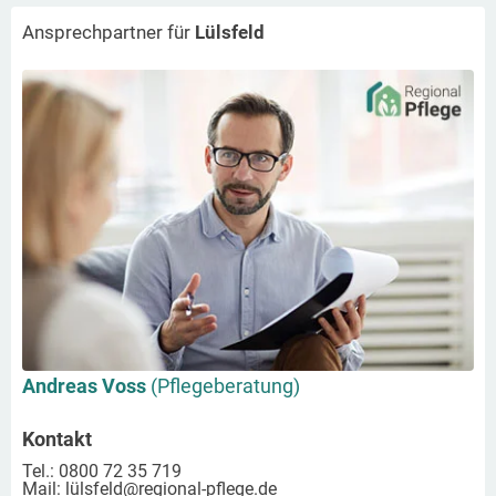
Ansprechpartner für
Lülsfeld
Andreas Voss
(Pflegeberatung)
Kontakt
Tel.: 0800 72 35 719
Mail:
lülsfeld
@regional-pflege.de