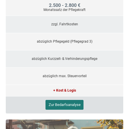
2.500 - 2.800 €
Monatssatz der Pflegekraft
zzgl. Fahrtkosten
abzüglich Pflegegeld (Pflegegrad 3)
abzüglich Kurzzeit- & Verhinderungspflege
abzüglich max. Steuervorteil
+ Kost & Logis
Zur Bedarfsanalyse