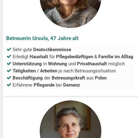
Betreuerin Ursula, 47 Jahre alt
Sehr gute
Deutschkennnisse
Erledigt
Haushalt
für
Pflegebedürftigen
&
Familie im Alltag
Unterstützung
in
Wohnung
und
Privathaushalt
möglich
Tätigkeiten / Arbeiten
je nach Betreuungssituation
Beschäftigung
der
Betreuungskraft
aus
Polen
Erfahrene
Pflegende
bei
Demenz