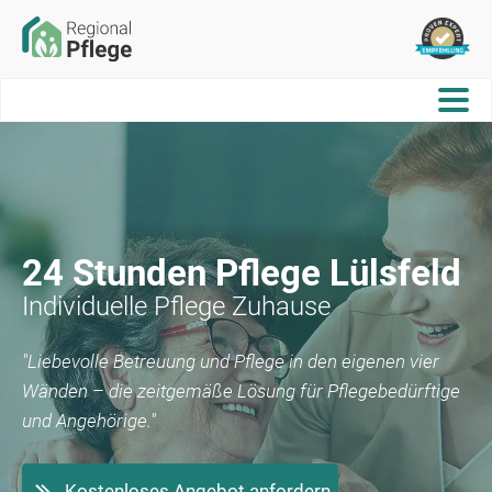
24 Stunden Pflege
Lülsfeld
Individuelle Pflege Zuhause
"Liebevolle Betreuung und Pflege in den eigenen vier
Wänden – die zeitgemäße Lösung für Pflegebedürftige
und Angehörige."
Kostenloses Angebot anfordern