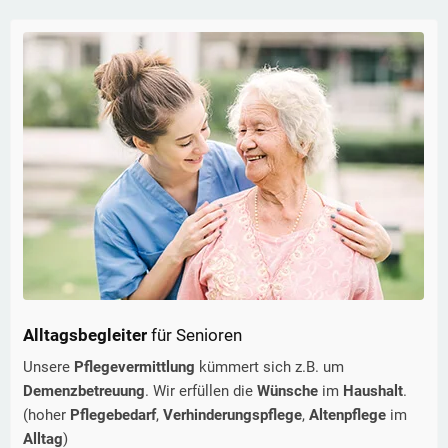
Alltagsbegleiter
für Senioren
Unsere
Pflegevermittlung
kümmert sich z.B. um
Demenzbetreuung
. Wir erfüllen die
Wünsche
im
Haushalt
.
(hoher
Pflegebedarf
,
Verhinderungspflege
,
Altenpflege
im
Alltag
)