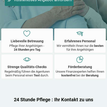
Liebevolle Betreuung
Erfahrenes Personal
Pflege Ihrer Angehörigen -
Wir vermitteln Ihnen nur die
besten
24 Stunden pro Tag
für ihre Angehörigen
Strenge Qualitäts-Checks
Förderberatung
Regelmäßig führen die Agenturen
Unsere Finanzexperten helfen Ihnen
beim Personal einen
Test
durch.
kostenfrei
bei der
Beratung
24 Stunde Pflege
: Ihr Kontakt zu uns