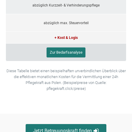
abzüglich Kurzzeit- & Verhinderungspflege
abzüglich max. Steuervorteil
+ Kost & Logis
Zur Bedarfsanalyse
Diese Tabelle bietet einen beispielhaften unverbindlichen Überblick über
die effektiven monatlichen Kosten für die Vermittlung einer 24h
Pflegekraft aus Polen. (Beispielpreise von Quelle:
pflegekraft.click/preise)
Jetzt Betreuungskraft finden