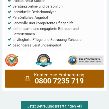
transparente Kosten
Beratung online und persönlich
Individuelle Bedarfsanalyse
Persönliches Angebot
liebevolle und kompetente Pflegehilfe
einfühlsame und engagierte Betreuer und
Betreuerinnen
privilegierte Pflege und Betreuung Zuhause
besonderes Leistungsangebot
Kostenlose Erstberatung
0800 7235 719
Jetzt Betreuungskraft finden