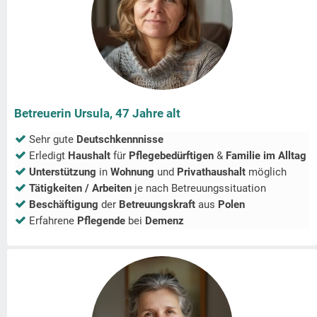
Betreuerin Ursula, 47 Jahre alt
Sehr gute
Deutschkennnisse
Erledigt
Haushalt
für
Pflegebedürftigen
&
Familie im Alltag
Unterstützung
in
Wohnung
und
Privathaushalt
möglich
Tätigkeiten / Arbeiten
je nach Betreuungssituation
Beschäftigung
der
Betreuungskraft
aus
Polen
Erfahrene
Pflegende
bei
Demenz