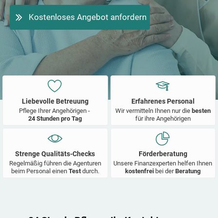
Kostenloses Angebot anfordern
Liebevolle Betreuung
Erfahrenes Personal
Pflege Ihrer Angehörigen -
Wir vermitteln Ihnen nur die
besten
24 Stunden pro Tag
für ihre Angehörigen
Strenge Qualitäts-Checks
Förderberatung
Regelmäßig führen die Agenturen
Unsere Finanzexperten helfen Ihnen
beim Personal einen
Test
durch.
kostenfrei
bei der
Beratung