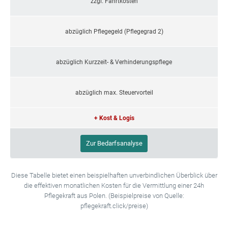
zzgl. Fahrtkosten
abzüglich Pflegegeld (Pflegegrad 2)
abzüglich Kurzzeit- & Verhinderungspflege
abzüglich max. Steuervorteil
+ Kost & Logis
Zur Bedarfsanalyse
Diese Tabelle bietet einen beispielhaften unverbindlichen Überblick über
die effektiven monatlichen Kosten für die Vermittlung einer 24h
Pflegekraft aus Polen. (Beispielpreise von Quelle:
pflegekraft.click/preise)