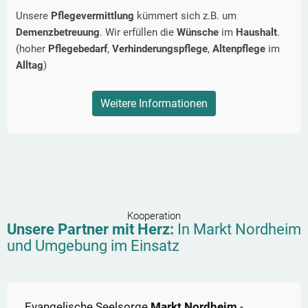
Unsere
Pflegevermittlung
kümmert sich z.B. um
Demenzbetreuung
. Wir erfüllen die
Wünsche
im
Haushalt
.
(hoher
Pflegebedarf
,
Verhinderungspflege
,
Altenpflege
im
Alltag
)
Weitere Informationen
Kooperation
Unsere Partner mit Herz:
In
Markt Nordheim
und Umgebung im Einsatz
Evangelische Seelsorge
Markt Nordheim
-