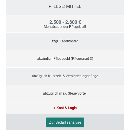
PFLEGE:
MITTEL
2.500 - 2.800 €
Monatssatz der Pflegekraft
zzgl. Fahrtkosten
abzüglich Pflegegeld (Pflegegrad 3)
abzüglich Kurzzeit- & Verhinderungspflege
abzüglich max. Steuervorteil
+ Kost & Logis
Zur Bedarfsanalyse