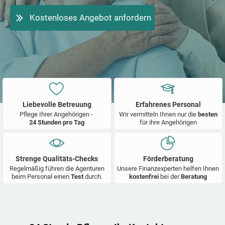
Kostenloses Angebot anfordern
Liebevolle Betreuung
Erfahrenes Personal
Pflege Ihrer Angehörigen -
Wir vermitteln Ihnen nur die
besten
24 Stunden pro Tag
für ihre Angehörigen
Strenge Qualitäts-Checks
Förderberatung
Regelmäßig führen die Agenturen
Unsere Finanzexperten helfen Ihnen
beim Personal einen
Test
durch.
kostenfrei
bei der
Beratung