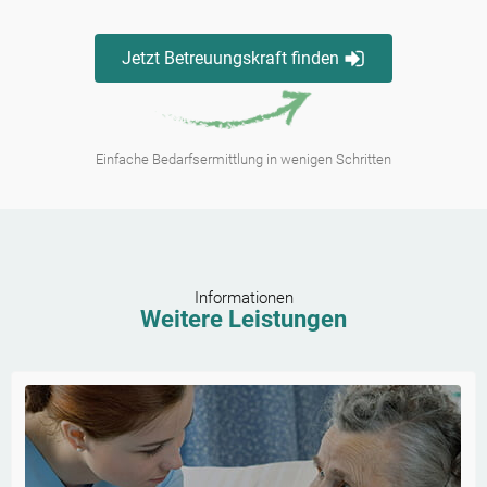
Jetzt Betreuungskraft finden
Einfache Bedarfsermittlung in wenigen Schritten
Informationen
Weitere Leistungen