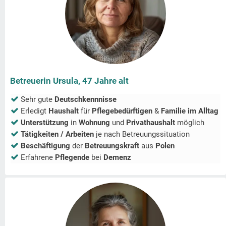
Betreuerin Ursula, 47 Jahre alt
Sehr gute
Deutschkennnisse
Erledigt
Haushalt
für
Pflegebedürftigen
&
Familie im Alltag
Unterstützung
in
Wohnung
und
Privathaushalt
möglich
Tätigkeiten / Arbeiten
je nach Betreuungssituation
Beschäftigung
der
Betreuungskraft
aus
Polen
Erfahrene
Pflegende
bei
Demenz