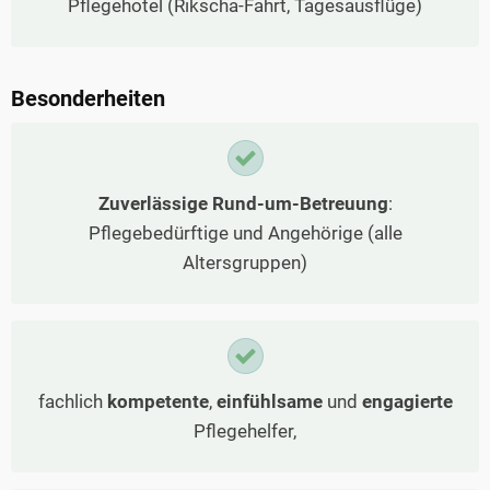
Pflegehotel (Rikscha-Fahrt, Tagesausflüge)
Besonderheiten
Zuverlässige Rund-um-Betreuung
:
Pflegebedürftige und Angehörige (alle
Altersgruppen)
fachlich
kompetente
,
einfühlsame
und
engagierte
Pflegehelfer,