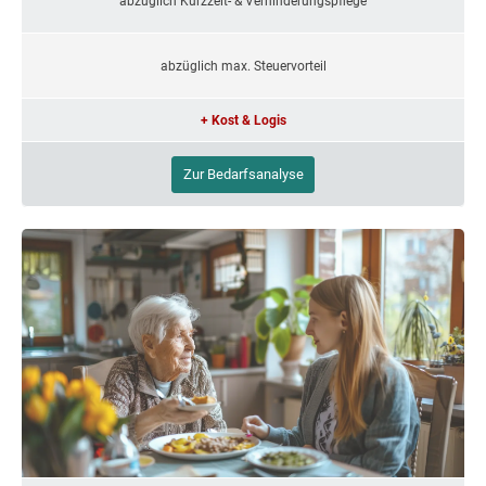
abzüglich Kurzzeit- & Verhinderungspflege
abzüglich max. Steuervorteil
+ Kost & Logis
Zur Bedarfsanalyse