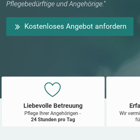
Pflegebedürftige und Angehörige."
Kostenloses Angebot anfordern
Liebevolle Betreuung
Erf
Pflege Ihrer Angehörigen -
Wir vermi
24 Stunden pro Tag
fü