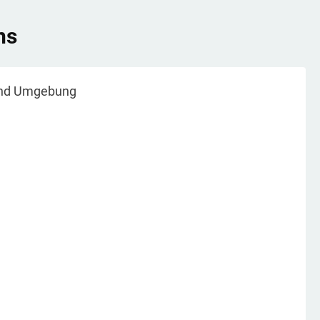
ns
nd Umgebung