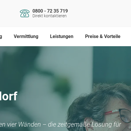
0800 - 72 35 719
Direkt kontaktieren
g
Vermittlung
Leistungen
Preise & Vorteile
orf
nen vier Wänden – die zeitgemäße Lösung für