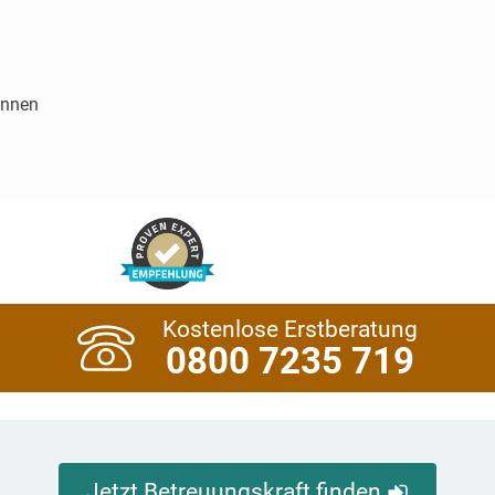
innen
Kostenlose Erstberatung
0800 7235 719
Jetzt Betreuungskraft finden