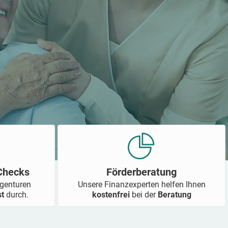
-Checks
Förderberatung
Agenturen
Unsere Finanzexperten helfen Ihnen
st
durch.
kostenfrei
bei der
Beratung