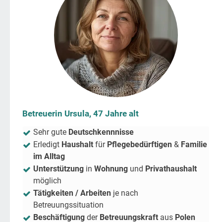
Betreuerin Ursula, 47 Jahre alt
Sehr gute
Deutschkennnisse
Erledigt
Haushalt
für
Pflegebedürftigen
&
Familie
im Alltag
Unterstützung
in
Wohnung
und
Privathaushalt
möglich
Tätigkeiten / Arbeiten
je nach
Betreuungssituation
Beschäftigung
der
Betreuungskraft
aus
Polen