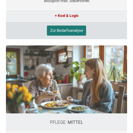
abzüglich max. Steuervorteil
+ Kost & Logis
Zur Bedarfsanalyse
PFLEGE:
MITTEL