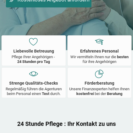
Liebevolle Betreuung
Erfahrenes Personal
Pflege Ihrer Angehörigen -
Wir vermitteln Ihnen nur die
besten
24 Stunden pro Tag
für ihre Angehörigen
Strenge Qualitäts-Checks
Förderberatung
Regelmäßig führen die Agenturen
Unsere Finanzexperten helfen Ihnen
beim Personal einen
Test
durch.
kostenfrei
bei der
Beratung
24 Stunde Pflege
: Ihr Kontakt zu uns