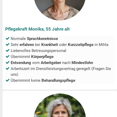
Pflegekraft Monika, 55 Jahre alt
Normale
Sprachkenntnisse
Sehr
erfahren
bei
Krankheit
oder
Kurzzeitpflege
in
Mihla
Liebevolles Betreuungspersonal
Übernimmt
Körperpflege
Entsendung
vom
Arbeitgeber
nach
Mindestlohn
Arbeitszeit im Dienstleistungsvertrag geregelt (Fragen Sie
uns)
Übernimmt keine
Behandlungspflege