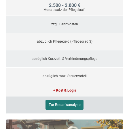
2.500 - 2.800 €
Monatssatz der Pflegekraft
zzgl. Fahrtkosten
abzüglich Pflegegeld (Pflegegrad 3)
abzüglich Kurzzeit- & Verhinderungspflege
abzüglich max. Steuervorteil
+ Kost & Logis
Zur Bedarfsanalyse