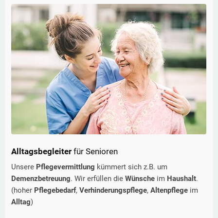
Alltagsbegleiter
für Senioren
Unsere
Pflegevermittlung
kümmert sich z.B. um
Demenzbetreuung
. Wir erfüllen die
Wünsche
im
Haushalt
.
(hoher
Pflegebedarf
,
Verhinderungspflege
,
Altenpflege
im
Alltag
)