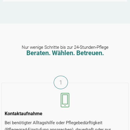
Nur wenige Schritte bis zur 24-Stunden-Pflege
Beraten. Wählen. Betreuen.
1
Kontaktaufnahme
Bei benötigter Alltagshilfe oder Pflegebedürftigkeit
(Pflegegrad-Einstufung ansprechen), dauerhaft oder nur