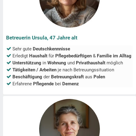
Betreuerin Ursula, 47 Jahre alt
Sehr gute
Deutschkennnisse
Erledigt
Haushalt
für
Pflegebedürftigen
&
Familie im Alltag
Unterstützung
in
Wohnung
und
Privathaushalt
möglich
Tätigkeiten / Arbeiten
je nach Betreuungssituation
Beschäftigung
der
Betreuungskraft
aus
Polen
Erfahrene
Pflegende
bei
Demenz