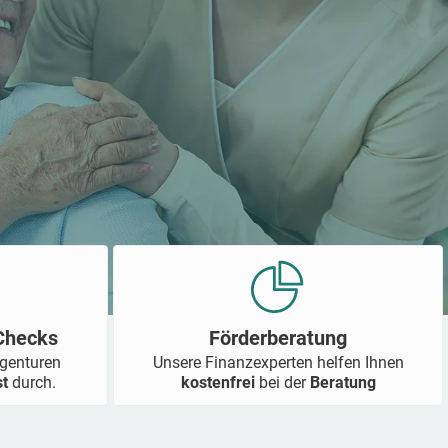
-Checks
Förderberatung
Agenturen
Unsere Finanzexperten helfen Ihnen
st
durch.
kostenfrei
bei der
Beratung