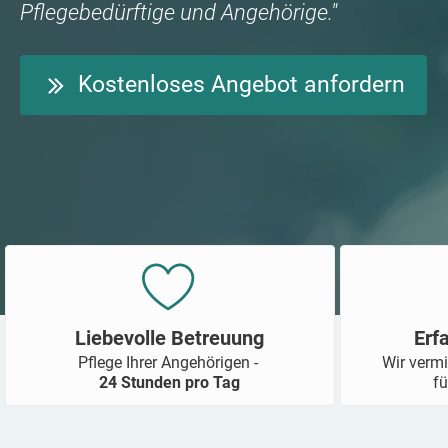
Pflegebedürftige und Angehörige."
Kostenloses Angebot anfordern
Liebevolle Betreuung
Erf
Pflege Ihrer Angehörigen -
Wir vermi
24 Stunden pro Tag
fü