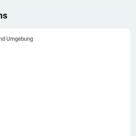
ns
nd Umgebung