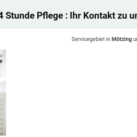
4 Stunde Pflege
: Ihr Kontakt zu u
Servicegebiet in
Mötzing
u