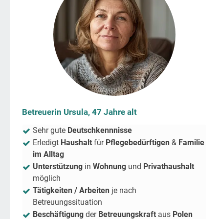
Betreuerin Ursula, 47 Jahre alt
Sehr gute
Deutschkennnisse
Erledigt
Haushalt
für
Pflegebedürftigen
&
Familie
im Alltag
Unterstützung
in
Wohnung
und
Privathaushalt
möglich
Tätigkeiten / Arbeiten
je nach
Betreuungssituation
Beschäftigung
der
Betreuungskraft
aus
Polen