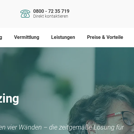
0800 - 72 35 719
Direkt kontaktieren
g
Vermittlung
Leistungen
Preise & Vorteile
zing
nen vier Wänden – die zeitgemäße Lösung für