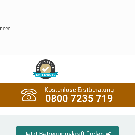
innen
Kostenlose Erstberatung
0800 7235 719
Jetzt Betreuungskraft finden