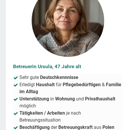
Betreuerin Ursula, 47 Jahre alt
Sehr gute
Deutschkennnisse
Erledigt
Haushalt
für
Pflegebedürftigen
&
Familie
im Alltag
Unterstützung
in
Wohnung
und
Privathaushalt
möglich
Tätigkeiten / Arbeiten
je nach
Betreuungssituation
Beschäftigung
der
Betreuungskraft
aus
Polen