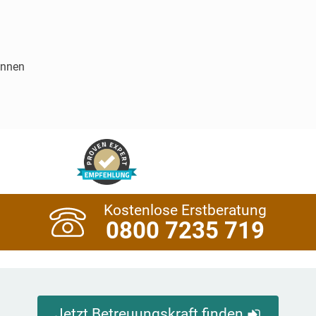
innen
Kostenlose Erstberatung
0800 7235 719
Jetzt Betreuungskraft finden