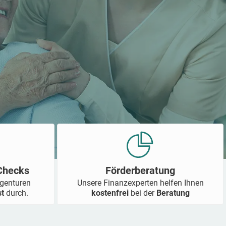
-Checks
Förderberatung
Agenturen
Unsere Finanzexperten helfen Ihnen
st
durch.
kostenfrei
bei der
Beratung