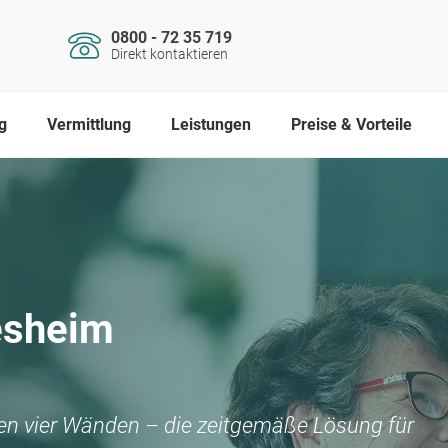
0800 - 72 35 719
Direkt kontaktieren
g
Vermittlung
Leistungen
Preise & Vorteile
esheim
nen vier Wänden – die zeitgemäße Lösung für