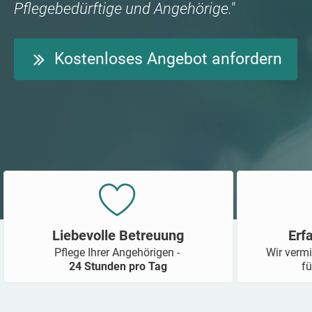
Pflegebedürftige und Angehörige."
Kostenloses Angebot anfordern
Liebevolle Betreuung
Erf
Pflege Ihrer Angehörigen -
Wir vermi
24 Stunden pro Tag
fü