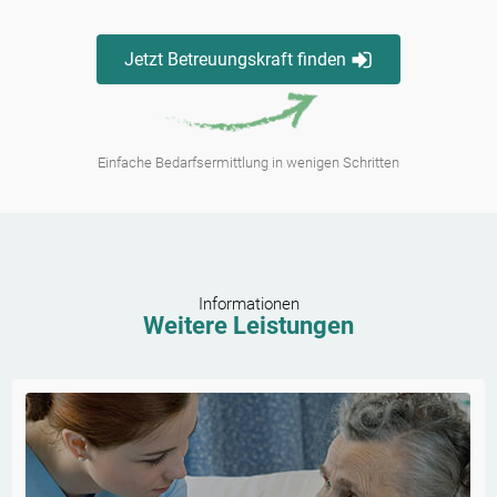
Jetzt Betreuungskraft finden
Einfache Bedarfsermittlung in wenigen Schritten
Informationen
Weitere Leistungen