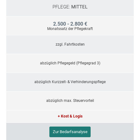
PFLEGE:
MITTEL
2.500 - 2.800 €
Monatssatz der Pflegekraft
zzgl. Fahrtkosten
abzüglich Pflegegeld (Pflegegrad 3)
abzüglich Kurzzeit- & Verhinderungspflege
abzüglich max. Steuervorteil
+ Kost & Logis
Zur Bedarfsanalyse