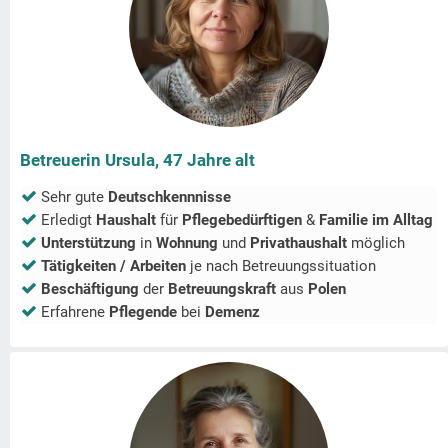
Betreuerin Ursula, 47 Jahre alt
Sehr gute
Deutschkennnisse
Erledigt
Haushalt
für
Pflegebedürftigen
&
Familie im Alltag
Unterstützung
in
Wohnung
und
Privathaushalt
möglich
Tätigkeiten / Arbeiten
je nach Betreuungssituation
Beschäftigung
der
Betreuungskraft
aus
Polen
Erfahrene
Pflegende
bei
Demenz