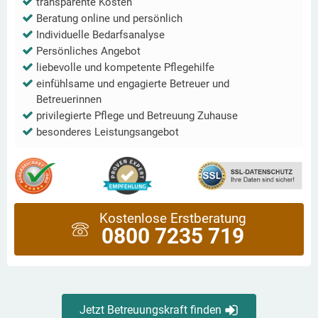
transparente Kosten
Beratung online und persönlich
Individuelle Bedarfsanalyse
Persönliches Angebot
liebevolle und kompetente Pflegehilfe
einfühlsame und engagierte Betreuer und
Betreuerinnen
privilegierte Pflege und Betreuung Zuhause
besonderes Leistungsangebot
Kostenlose Erstberatung
0800 7235 719
Jetzt Betreuungskraft finden