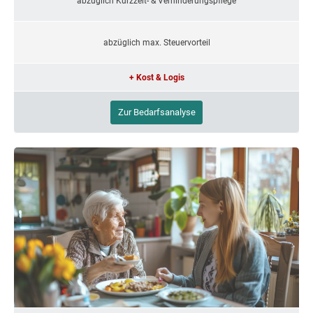
abzüglich Kurzzeit- & Verhinderungspflege
abzüglich max. Steuervorteil
+ Kost & Logis
Zur Bedarfsanalyse