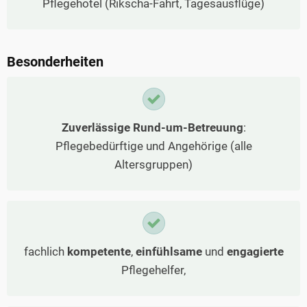
Pflegehotel (Rikscha-Fahrt, Tagesausflüge)
Besonderheiten
Zuverlässige Rund-um-Betreuung
:
Pflegebedürftige und Angehörige (alle
Altersgruppen)
fachlich
kompetente
,
einfühlsame
und
engagierte
Pflegehelfer,