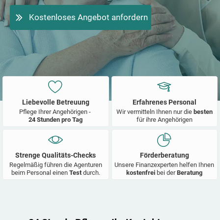
Kostenloses Angebot anfordern
Liebevolle Betreuung
Erfahrenes Personal
Pflege Ihrer Angehörigen -
Wir vermitteln Ihnen nur die
besten
24 Stunden pro Tag
für ihre Angehörigen
Strenge Qualitäts-Checks
Förderberatung
Regelmäßig führen die Agenturen
Unsere Finanzexperten helfen Ihnen
beim Personal einen
Test
durch.
kostenfrei
bei der
Beratung