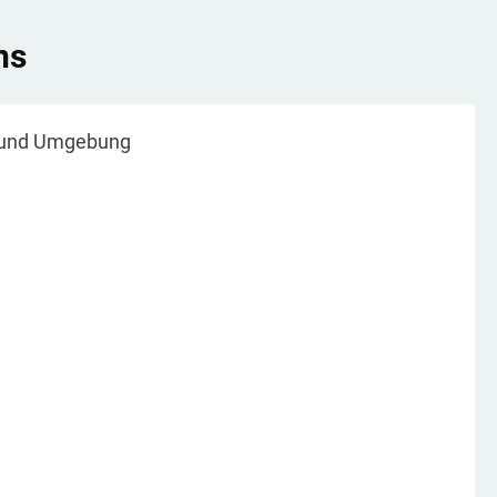
ns
und Umgebung