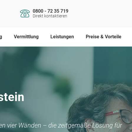
0800 - 72 35 719
Direkt kontaktieren
g
Vermittlung
Leistungen
Preise & Vorteile
stein
nen vier Wänden – die zeitgemäße Lösung für