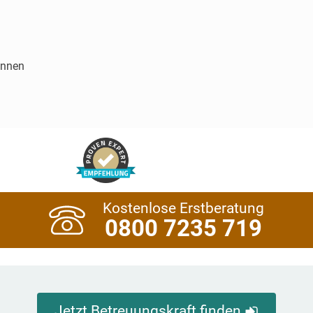
innen
Kostenlose Erstberatung
0800 7235 719
Jetzt Betreuungskraft finden