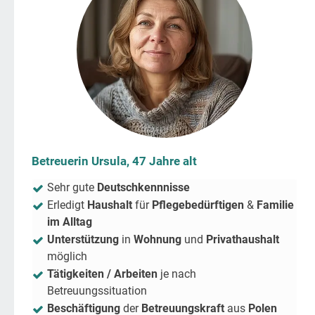
Betreuerin Ursula, 47 Jahre alt
Sehr gute
Deutschkennnisse
Erledigt
Haushalt
für
Pflegebedürftigen
&
Familie
im Alltag
Unterstützung
in
Wohnung
und
Privathaushalt
möglich
Tätigkeiten / Arbeiten
je nach
Betreuungssituation
Beschäftigung
der
Betreuungskraft
aus
Polen