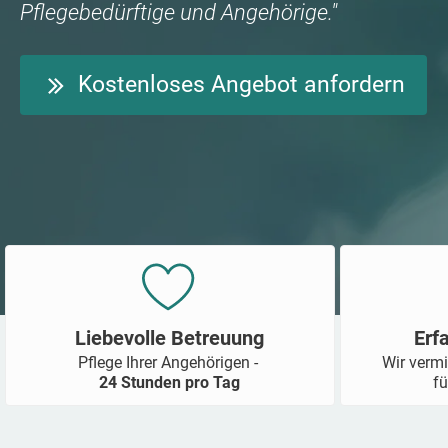
Pflegebedürftige und Angehörige."
Kostenloses Angebot anfordern
Liebevolle Betreuung
Erf
Pflege Ihrer Angehörigen -
Wir vermi
24 Stunden pro Tag
fü