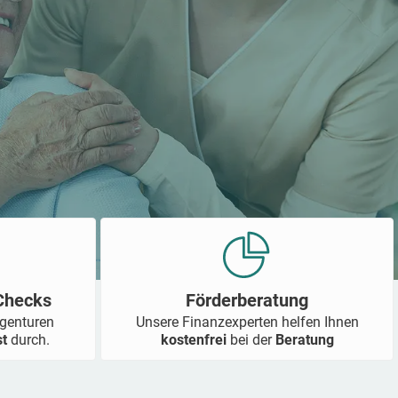
-Checks
Förderberatung
Agenturen
Unsere Finanzexperten helfen Ihnen
st
durch.
kostenfrei
bei der
Beratung