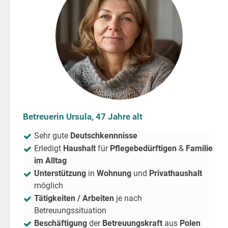
Betreuerin Ursula, 47 Jahre alt
Sehr gute
Deutschkennnisse
Erledigt
Haushalt
für
Pflegebedürftigen
&
Familie
im Alltag
Unterstützung
in
Wohnung
und
Privathaushalt
möglich
Tätigkeiten / Arbeiten
je nach
Betreuungssituation
Beschäftigung
der
Betreuungskraft
aus
Polen