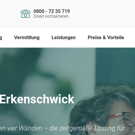
0800 - 72 35 719
Direkt kontaktieren
g
Vermittlung
Leistungen
Preise & Vorteile
Erkenschwick
nen vier Wänden – die zeitgemäße Lösung für