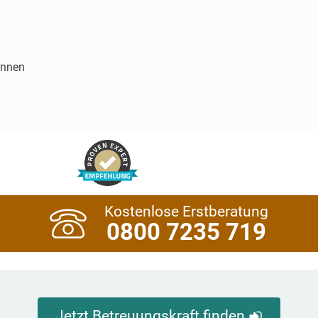
innen
Kostenlose Erstberatung
0800 7235 719
Jetzt Betreuungskraft finden