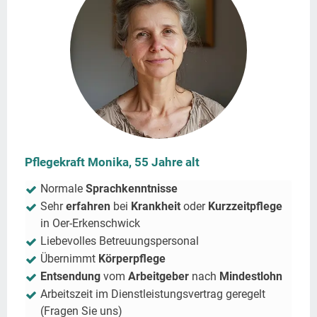
Pflegekraft Monika, 55 Jahre alt
Normale
Sprachkenntnisse
Sehr
erfahren
bei
Krankheit
oder
Kurzzeitpflege
in
Oer-Erkenschwick
Liebevolles Betreuungspersonal
Übernimmt
Körperpflege
Entsendung
vom
Arbeitgeber
nach
Mindestlohn
Arbeitszeit im Dienstleistungsvertrag geregelt
(Fragen Sie uns)