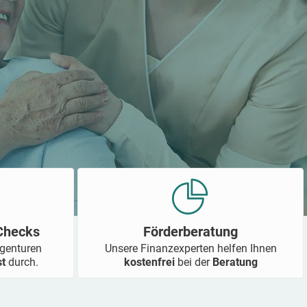
-Checks
Förderberatung
Agenturen
Unsere Finanzexperten helfen Ihnen
st
durch.
kostenfrei
bei der
Beratung