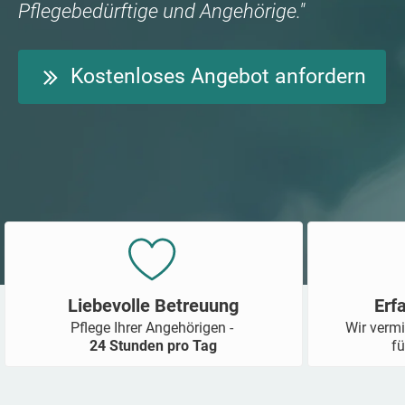
Pflegebedürftige und Angehörige."
Kostenloses Angebot anfordern
Liebevolle Betreuung
Erf
Pflege Ihrer Angehörigen -
Wir vermi
24 Stunden pro Tag
fü