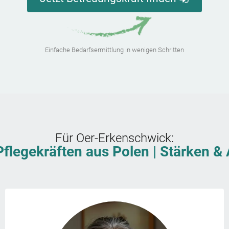
Einfache Bedarfsermittlung in wenigen Schritten
Für
Oer-Erkenschwick
:
Pflegekräften aus Polen | Stärken 