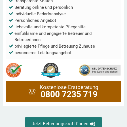
transparente Kosten
Beratung online und persönlich
Individuelle Bedarfsanalyse
Persönliches Angebot
liebevolle und kompetente Pflegehilfe
einfühlsame und engagierte Betreuer und
Betreuerinnen
privilegierte Pflege und Betreuung Zuhause
besonderes Leistungsangebot
Kostenlose Erstberatung
0800 7235 719
Jetzt Betreuungskraft finden