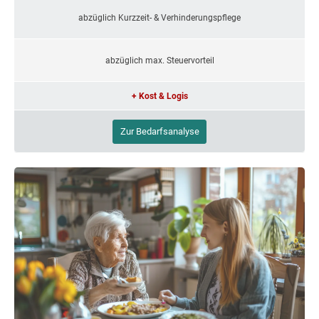
abzüglich Kurzzeit- & Verhinderungspflege
abzüglich max. Steuervorteil
+ Kost & Logis
Zur Bedarfsanalyse