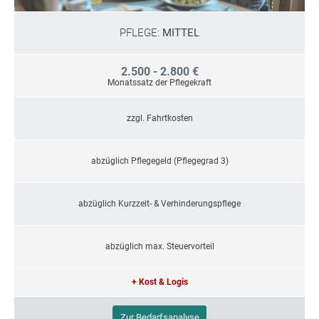
PFLEGE:
MITTEL
2.500 - 2.800 €
Monatssatz der Pflegekraft
zzgl. Fahrtkosten
abzüglich Pflegegeld (Pflegegrad 3)
abzüglich Kurzzeit- & Verhinderungspflege
abzüglich max. Steuervorteil
+ Kost & Logis
Zur Bedarfsanalyse