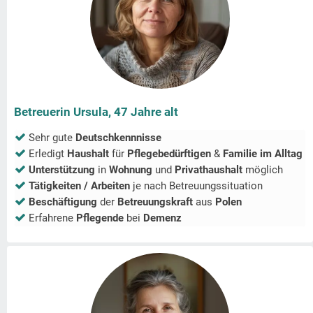
Betreuerin Ursula, 47 Jahre alt
Sehr gute
Deutschkennnisse
Erledigt
Haushalt
für
Pflegebedürftigen
&
Familie im Alltag
Unterstützung
in
Wohnung
und
Privathaushalt
möglich
Tätigkeiten / Arbeiten
je nach Betreuungssituation
Beschäftigung
der
Betreuungskraft
aus
Polen
Erfahrene
Pflegende
bei
Demenz