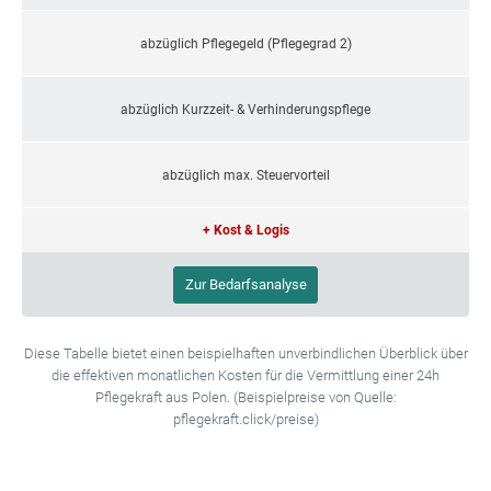
abzüglich Pflegegeld (Pflegegrad 2)
abzüglich Kurzzeit- & Verhinderungspflege
abzüglich max. Steuervorteil
+ Kost & Logis
Zur Bedarfsanalyse
Diese Tabelle bietet einen beispielhaften unverbindlichen Überblick über
die effektiven monatlichen Kosten für die Vermittlung einer 24h
Pflegekraft aus Polen. (Beispielpreise von Quelle:
pflegekraft.click/preise)