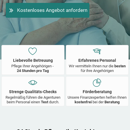
Kostenloses Angebot anfordern
Liebevolle Betreuung
Erfahrenes Personal
Pflege Ihrer Angehörigen -
Wir vermitteln Ihnen nur die
besten
24 Stunden pro Tag
für ihre Angehörigen
Strenge Qualitäts-Checks
Förderberatung
Regelmäßig führen die Agenturen
Unsere Finanzexperten helfen Ihnen
beim Personal einen
Test
durch.
kostenfrei
bei der
Beratung