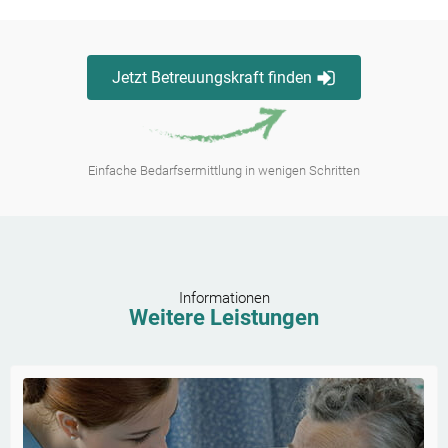
Jetzt Betreuungskraft finden
Einfache Bedarfsermittlung in wenigen Schritten
Informationen
Weitere Leistungen