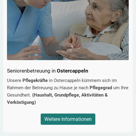
Seniorenbetreuung in
Ostercappeln
Unsere
Pflegekräfte
in
Ostercappeln
kümmern sich im
Rahmen der Betreuung zu Hause je nach
Pflegegrad
um Ihre
Gesundheit.
(Haushalt, Grundpflege, Aktivitäten &
Verköstigung)
Weitere Informationen