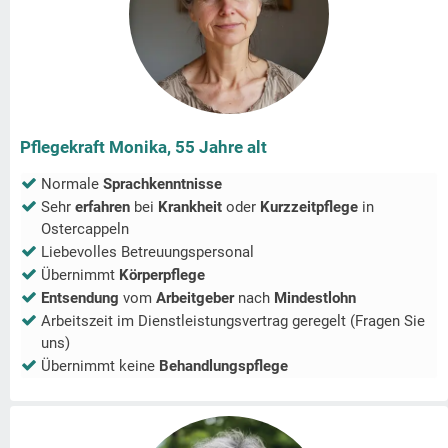
Pflegekraft Monika, 55 Jahre alt
Normale
Sprachkenntnisse
Sehr
erfahren
bei
Krankheit
oder
Kurzzeitpflege
in
Ostercappeln
Liebevolles Betreuungspersonal
Übernimmt
Körperpflege
Entsendung
vom
Arbeitgeber
nach
Mindestlohn
Arbeitszeit im Dienstleistungsvertrag geregelt (Fragen Sie
uns)
Übernimmt keine
Behandlungspflege