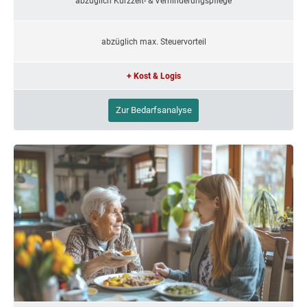
abzüglich Kurzzeit- & Verhinderungspflege
abzüglich max. Steuervorteil
+ Kost & Logis
Zur Bedarfsanalyse