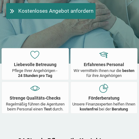
Kostenloses Angebot anfordern
Liebevolle Betreuung
Erfahrenes Personal
Pflege Ihrer Angehörigen -
Wir vermitteln Ihnen nur die
besten
24 Stunden pro Tag
für ihre Angehörigen
Strenge Qualitäts-Checks
Förderberatung
Regelmäßig führen die Agenturen
Unsere Finanzexperten helfen Ihnen
beim Personal einen
Test
durch.
kostenfrei
bei der
Beratung