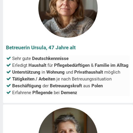
Betreuerin Ursula, 47 Jahre alt
Sehr gute
Deutschkennnisse
Erledigt
Haushalt
für
Pflegebedürftigen
&
Familie im Alltag
Unterstützung
in
Wohnung
und
Privathaushalt
möglich
Tätigkeiten / Arbeiten
je nach Betreuungssituation
Beschäftigung
der
Betreuungskraft
aus
Polen
Erfahrene
Pflegende
bei
Demenz