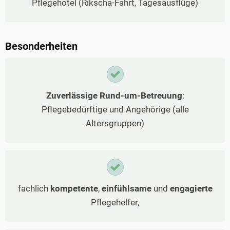
Pflegehotel (Rikscha-Fahrt, Tagesausflüge)
Besonderheiten
Zuverlässige Rund-um-Betreuung
:
Pflegebedürftige und Angehörige (alle
Altersgruppen)
fachlich
kompetente
,
einfühlsame
und
engagierte
Pflegehelfer,