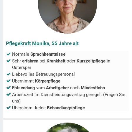
Pflegekraft Monika, 55 Jahre alt
Normale
Sprachkenntnisse
Sehr
erfahren
bei
Krankheit
oder
Kurzzeitpflege
in
Osterspai
Liebevolles Betreuungspersonal
Übernimmt
Körperpflege
Entsendung
vom
Arbeitgeber
nach
Mindestlohn
Arbeitszeit im Dienstleistungsvertrag geregelt (Fragen Sie
uns)
Übernimmt keine
Behandlungspflege