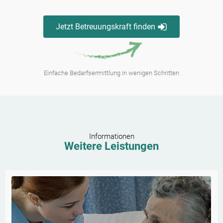
Jetzt Betreuungskraft finden
Einfache Bedarfsermittlung in wenigen Schritten
Informationen
Weitere Leistungen