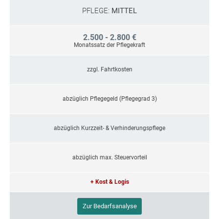
PFLEGE:
MITTEL
2.500 - 2.800 €
Monatssatz der Pflegekraft
zzgl. Fahrtkosten
abzüglich Pflegegeld (Pflegegrad 3)
abzüglich Kurzzeit- & Verhinderungspflege
abzüglich max. Steuervorteil
+ Kost & Logis
Zur Bedarfsanalyse