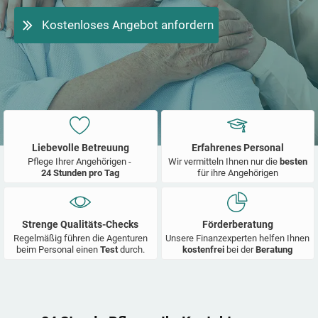
Kostenloses Angebot anfordern
Liebevolle Betreuung
Erfahrenes Personal
Pflege Ihrer Angehörigen -
Wir vermitteln Ihnen nur die
besten
24 Stunden pro Tag
für ihre Angehörigen
Strenge Qualitäts-Checks
Förderberatung
Regelmäßig führen die Agenturen
Unsere Finanzexperten helfen Ihnen
beim Personal einen
Test
durch.
kostenfrei
bei der
Beratung