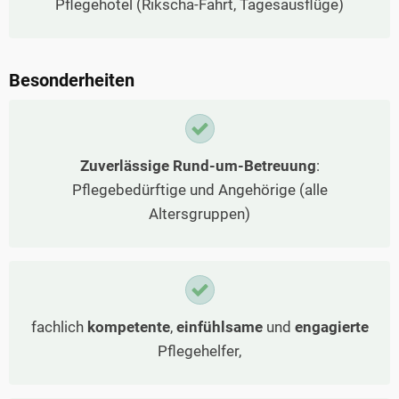
Pflegehotel (Rikscha-Fahrt, Tagesausflüge)
Besonderheiten
Zuverlässige Rund-um-Betreuung
:
Pflegebedürftige und Angehörige (alle
Altersgruppen)
fachlich
kompetente
,
einfühlsame
und
engagierte
Pflegehelfer,