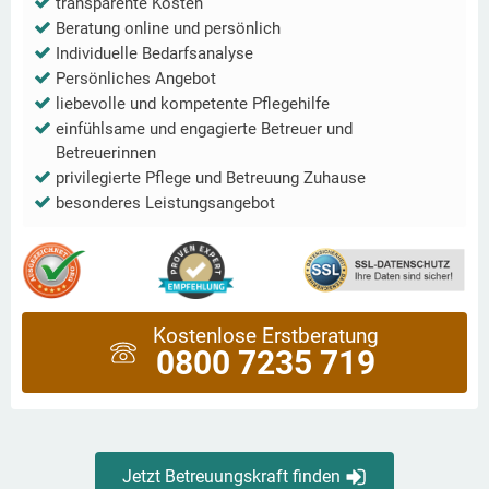
transparente Kosten
Beratung online und persönlich
Individuelle Bedarfsanalyse
Persönliches Angebot
liebevolle und kompetente Pflegehilfe
einfühlsame und engagierte Betreuer und
Betreuerinnen
privilegierte Pflege und Betreuung Zuhause
besonderes Leistungsangebot
Kostenlose Erstberatung
0800 7235 719
Jetzt Betreuungskraft finden