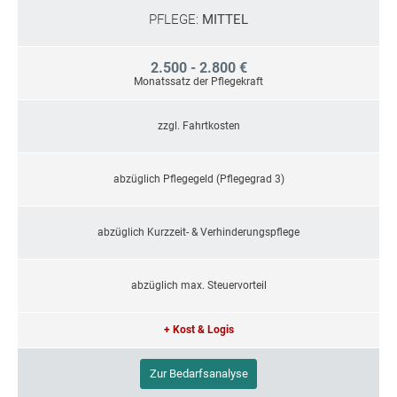
PFLEGE:
MITTEL
2.500 - 2.800 €
Monatssatz der Pflegekraft
zzgl. Fahrtkosten
abzüglich Pflegegeld (Pflegegrad 3)
abzüglich Kurzzeit- & Verhinderungspflege
abzüglich max. Steuervorteil
+ Kost & Logis
Zur Bedarfsanalyse