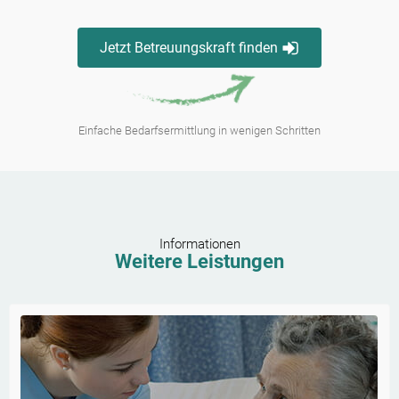
Jetzt Betreuungskraft finden
Einfache Bedarfsermittlung in wenigen Schritten
Informationen
Weitere Leistungen