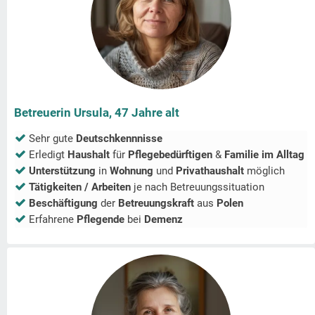
Betreuerin Ursula, 47 Jahre alt
Sehr gute
Deutschkennnisse
Erledigt
Haushalt
für
Pflegebedürftigen
&
Familie im Alltag
Unterstützung
in
Wohnung
und
Privathaushalt
möglich
Tätigkeiten / Arbeiten
je nach Betreuungssituation
Beschäftigung
der
Betreuungskraft
aus
Polen
Erfahrene
Pflegende
bei
Demenz