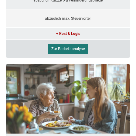
abzüglich Kurzzeit- & Verhinderungspflege
abzüglich max. Steuervorteil
+ Kost & Logis
Zur Bedarfsanalyse