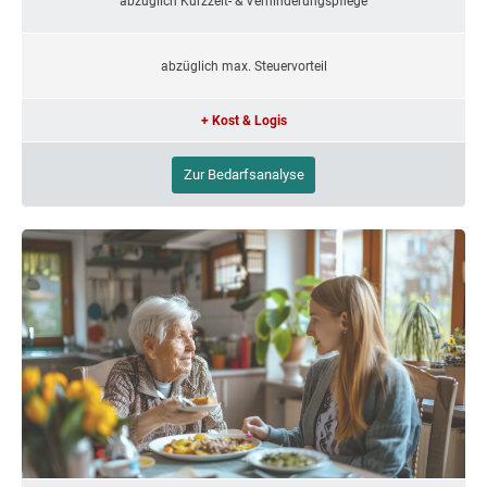
abzüglich Kurzzeit- & Verhinderungspflege
abzüglich max. Steuervorteil
+ Kost & Logis
Zur Bedarfsanalyse