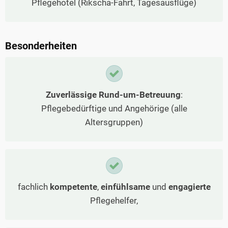
Pflegehotel (Rikscha-Fahrt, Tagesausflüge)
Besonderheiten
Zuverlässige Rund-um-Betreuung
:
Pflegebedürftige und Angehörige (alle
Altersgruppen)
fachlich
kompetente
,
einfühlsame
und
engagierte
Pflegehelfer,