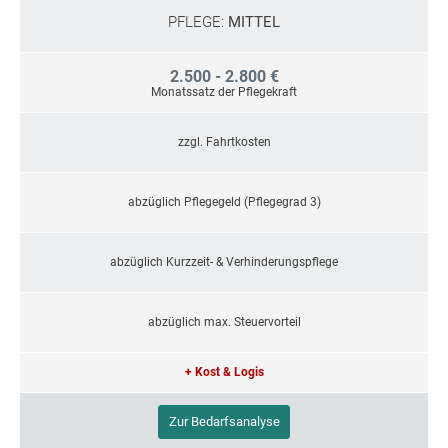
PFLEGE:
MITTEL
2.500 - 2.800 €
Monatssatz der Pflegekraft
zzgl. Fahrtkosten
abzüglich Pflegegeld (Pflegegrad 3)
abzüglich Kurzzeit- & Verhinderungspflege
abzüglich max. Steuervorteil
+ Kost & Logis
Zur Bedarfsanalyse