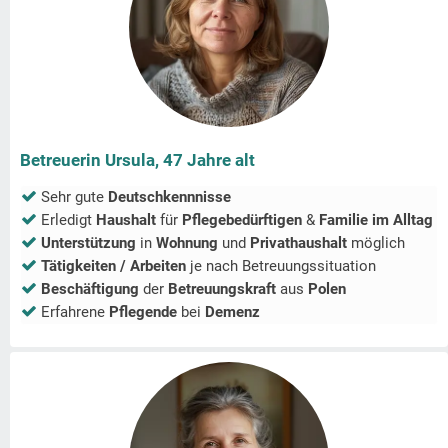
Betreuerin Ursula, 47 Jahre alt
Sehr gute
Deutschkennnisse
Erledigt
Haushalt
für
Pflegebedürftigen
&
Familie im Alltag
Unterstützung
in
Wohnung
und
Privathaushalt
möglich
Tätigkeiten / Arbeiten
je nach Betreuungssituation
Beschäftigung
der
Betreuungskraft
aus
Polen
Erfahrene
Pflegende
bei
Demenz