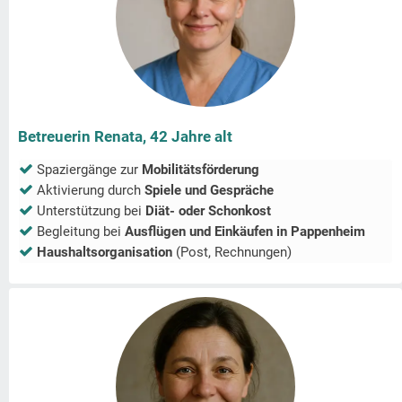
Betreuerin Renata, 42 Jahre alt
Spaziergänge zur
Mobilitätsförderung
Aktivierung durch
Spiele und Gespräche
Unterstützung bei
Diät- oder Schonkost
Begleitung bei
Ausflügen und Einkäufen in
Pappenheim
Haushaltsorganisation
(Post, Rechnungen)