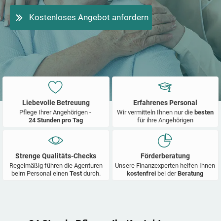
Kostenloses Angebot anfordern
Liebevolle Betreuung
Erfahrenes Personal
Pflege Ihrer Angehörigen -
Wir vermitteln Ihnen nur die
besten
24 Stunden pro Tag
für ihre Angehörigen
Strenge Qualitäts-Checks
Förderberatung
Regelmäßig führen die Agenturen
Unsere Finanzexperten helfen Ihnen
beim Personal einen
Test
durch.
kostenfrei
bei der
Beratung