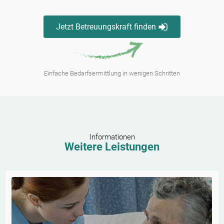
Jetzt Betreuungskraft finden
Einfache Bedarfsermittlung in wenigen Schritten
Informationen
Weitere Leistungen