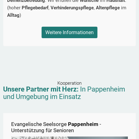
Demenzbetreuung
. Wir erfüllen die
Wünsche
im
Haushalt
.
(hoher
Pflegebedarf
,
Verhinderungspflege
,
Altenpflege
im
Alltag
)
Weitere Informationen
Kooperation
Unsere Partner mit Herz:
In
Pappenheim
und Umgebung im Einsatz
Evangelische Seelsorge
Pappenheim
-
Unterstützung für Senioren