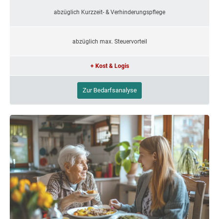
abzüglich Kurzzeit- & Verhinderungspflege
abzüglich max. Steuervorteil
+ Kost & Logis
Zur Bedarfsanalyse