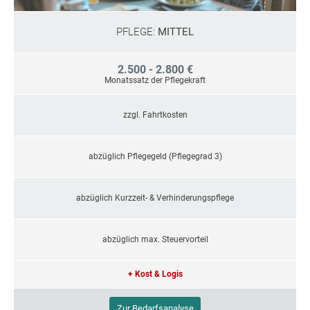
PFLEGE:
MITTEL
2.500 - 2.800 €
Monatssatz der Pflegekraft
zzgl. Fahrtkosten
abzüglich Pflegegeld (Pflegegrad 3)
abzüglich Kurzzeit- & Verhinderungspflege
abzüglich max. Steuervorteil
+ Kost & Logis
Zur Bedarfsanalyse