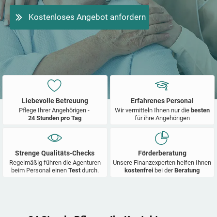
Kostenloses Angebot anfordern
Liebevolle Betreuung
Erfahrenes Personal
Pflege Ihrer Angehörigen -
Wir vermitteln Ihnen nur die
besten
24 Stunden pro Tag
für ihre Angehörigen
Strenge Qualitäts-Checks
Förderberatung
Regelmäßig führen die Agenturen
Unsere Finanzexperten helfen Ihnen
beim Personal einen
Test
durch.
kostenfrei
bei der
Beratung