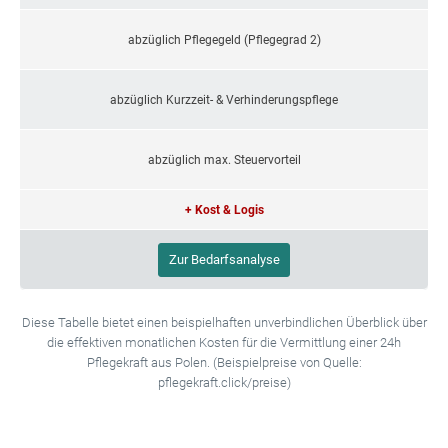
abzüglich Pflegegeld (Pflegegrad 2)
abzüglich Kurzzeit- & Verhinderungspflege
abzüglich max. Steuervorteil
+ Kost & Logis
Zur Bedarfsanalyse
Diese Tabelle bietet einen beispielhaften unverbindlichen Überblick über
die effektiven monatlichen Kosten für die Vermittlung einer 24h
Pflegekraft aus Polen. (Beispielpreise von Quelle:
pflegekraft.click/preise)