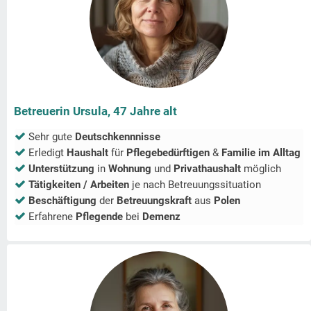
Betreuerin Ursula, 47 Jahre alt
Sehr gute
Deutschkennnisse
Erledigt
Haushalt
für
Pflegebedürftigen
&
Familie im Alltag
Unterstützung
in
Wohnung
und
Privathaushalt
möglich
Tätigkeiten / Arbeiten
je nach Betreuungssituation
Beschäftigung
der
Betreuungskraft
aus
Polen
Erfahrene
Pflegende
bei
Demenz