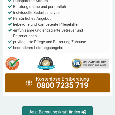
transparente Kosten
Beratung online und persönlich
Individuelle Bedarfsanalyse
Persönliches Angebot
liebevolle und kompetente Pflegehilfe
einfühlsame und engagierte Betreuer und
Betreuerinnen
privilegierte Pflege und Betreuung Zuhause
besonderes Leistungsangebot
Kostenlose Erstberatung
0800 7235 719
Jetzt Betreuungskraft finden