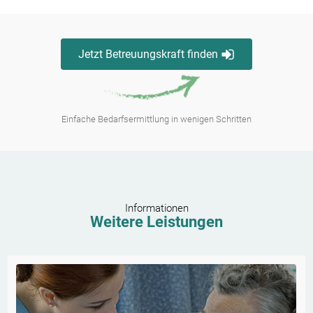
Jetzt Betreuungskraft finden
Einfache Bedarfsermittlung in wenigen Schritten
Informationen
Weitere Leistungen