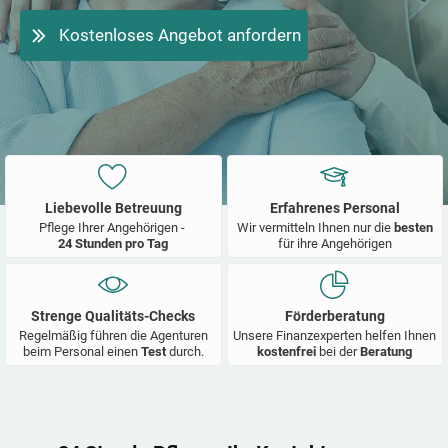
Kostenloses Angebot anfordern
Liebevolle Betreuung
Erfahrenes Personal
Pflege Ihrer Angehörigen -
Wir vermitteln Ihnen nur die
besten
24 Stunden pro Tag
für ihre Angehörigen
Strenge Qualitäts-Checks
Förderberatung
Regelmäßig führen die Agenturen
Unsere Finanzexperten helfen Ihnen
beim Personal einen
Test
durch.
kostenfrei
bei der
Beratung