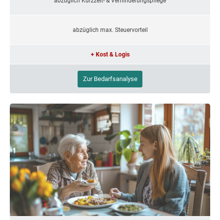
abzüglich Kurzzeit- & Verhinderungspflege
abzüglich max. Steuervorteil
+ Kost & Logis
Zur Bedarfsanalyse