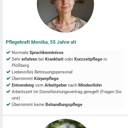
Pflegekraft Monika, 55 Jahre alt
Normale
Sprachkenntnisse
Sehr
erfahren
bei
Krankheit
oder
Kurzzeitpflege
in
Plößberg
Liebevolles Betreuungspersonal
Übernimmt
Körperpflege
Entsendung
vom
Arbeitgeber
nach
Mindestlohn
Arbeitszeit im Dienstleistungsvertrag geregelt (Fragen Sie
uns)
Übernimmt keine
Behandlungspflege