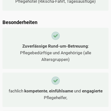
Pflegehotel (Rikscha-Fahrt, Tagesausflüge)
Besonderheiten
Zuverlässige Rund-um-Betreuung
:
Pflegebedürftige und Angehörige (alle
Altersgruppen)
fachlich
kompetente
,
einfühlsame
und
engagierte
Pflegehelfer,