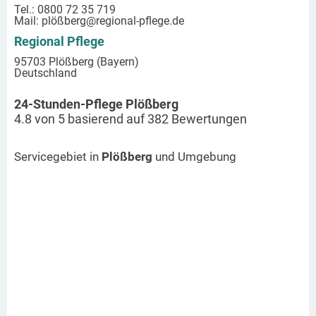
Tel.: 0800 72 35 719
Mail:
plößberg
@regional-pflege.de
Regional Pflege
95703 Plößberg (Bayern)
Deutschland
24-Stunden-Pflege Plößberg
4.8
von
5
basierend auf
382
Bewertungen
Servicegebiet in
Plößberg
und Umgebung