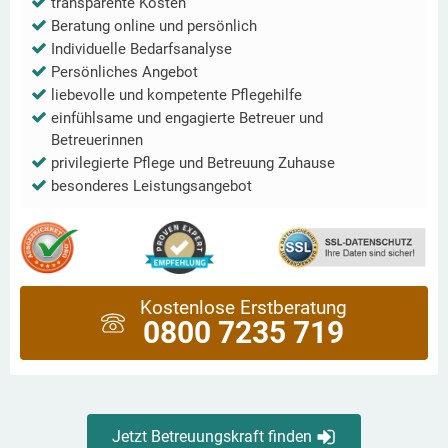
transparente Kosten
Beratung online und persönlich
Individuelle Bedarfsanalyse
Persönliches Angebot
liebevolle und kompetente Pflegehilfe
einfühlsame und engagierte Betreuer und
Betreuerinnen
privilegierte Pflege und Betreuung Zuhause
besonderes Leistungsangebot
Kostenlose Erstberatung
0800 7235 719
Jetzt Betreuungskraft finden