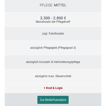
PFLEGE:
MITTEL
2.500 - 2.800 €
Monatssatz der Pflegekraft
zzgl. Fahrtkosten
abzüglich Pflegegeld (Pflegegrad 3)
abzüglich Kurzzeit- & Verhinderungspflege
abzüglich max. Steuervorteil
+ Kost & Logis
Zur Bedarfsanalyse