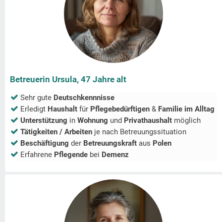
Betreuerin Ursula, 47 Jahre alt
Sehr gute
Deutschkennnisse
Erledigt
Haushalt
für
Pflegebedürftigen
&
Familie im Alltag
Unterstützung
in
Wohnung
und
Privathaushalt
möglich
Tätigkeiten / Arbeiten
je nach Betreuungssituation
Beschäftigung
der
Betreuungskraft
aus
Polen
Erfahrene
Pflegende
bei
Demenz