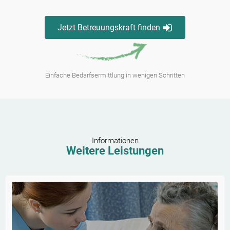
Jetzt Betreuungskraft finden
Einfache Bedarfsermittlung in wenigen Schritten
Informationen
Weitere Leistungen