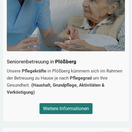
Seniorenbetreuung in
Plößberg
Unsere
Pflegekräfte
in
Plößberg
kümmern sich im Rahmen
der Betreuung zu Hause je nach
Pflegegrad
um Ihre
Gesundheit.
(Haushalt, Grundpflege, Aktivitäten &
Verköstigung)
Weitere Informationen