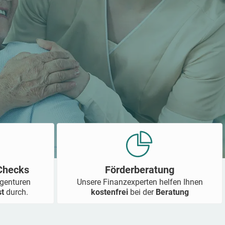
-Checks
Förderberatung
Agenturen
Unsere Finanzexperten helfen Ihnen
st
durch.
kostenfrei
bei der
Beratung