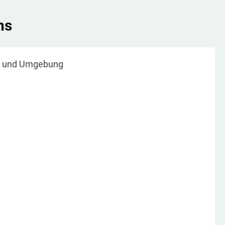
ns
und Umgebung