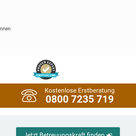
innen
Kostenlose Erstberatung
0800 7235 719
Jetzt Betreuungskraft finden