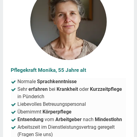
Pflegekraft Monika, 55 Jahre alt
Normale
Sprachkenntnisse
Sehr
erfahren
bei
Krankheit
oder
Kurzzeitpflege
in
Pünderich
Liebevolles Betreuungspersonal
Übernimmt
Körperpflege
Entsendung
vom
Arbeitgeber
nach
Mindestlohn
Arbeitszeit im Dienstleistungsvertrag geregelt
(Fragen Sie uns)