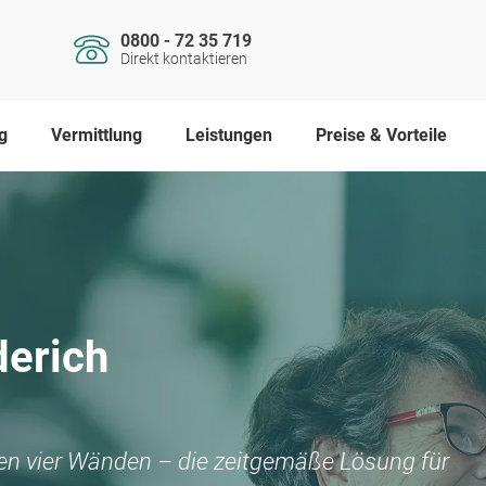
0800 - 72 35 719
Direkt kontaktieren
g
Vermittlung
Leistungen
Preise & Vorteile
erich
nen vier Wänden – die zeitgemäße Lösung für