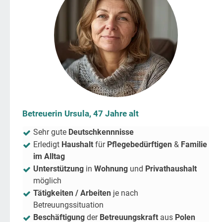
Betreuerin Ursula, 47 Jahre alt
Sehr gute
Deutschkennnisse
Erledigt
Haushalt
für
Pflegebedürftigen
&
Familie
im Alltag
Unterstützung
in
Wohnung
und
Privathaushalt
möglich
Tätigkeiten / Arbeiten
je nach
Betreuungssituation
Beschäftigung
der
Betreuungskraft
aus
Polen