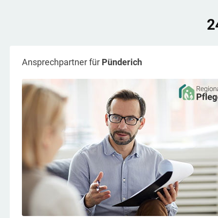
2
Ansprechpartner für
Pünderich