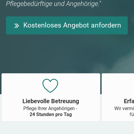
Pflegebedürftige und Angehörige."
Kostenloses Angebot anfordern
Liebevolle Betreuung
Erf
Pflege Ihrer Angehörigen -
Wir vermi
24 Stunden pro Tag
fü