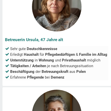
Betreuerin Ursula, 47 Jahre alt
Sehr gute
Deutschkennnisse
Erledigt
Haushalt
für
Pflegebedürftigen
&
Familie im Alltag
Unterstützung
in
Wohnung
und
Privathaushalt
möglich
Tätigkeiten / Arbeiten
je nach Betreuungssituation
Beschäftigung
der
Betreuungskraft
aus
Polen
Erfahrene
Pflegende
bei
Demenz