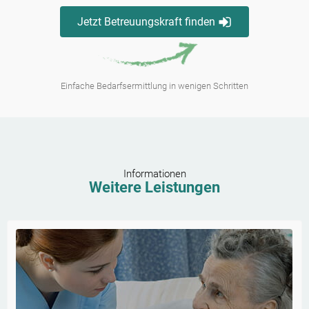
Jetzt Betreuungskraft finden
Einfache Bedarfsermittlung in wenigen Schritten
Informationen
Weitere Leistungen