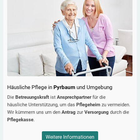
Häusliche Pflege in
Pyrbaum
und Umgebung
Die
Betreuungskraft
ist
Ansprechpartner
für die
häusliche Unterstützung, um das
Pflegeheim
zu vermeiden.
Wir kümmern uns um den
Antrag
zur
Versorgung
durch die
Pflegekasse
.
Weitere Informationen