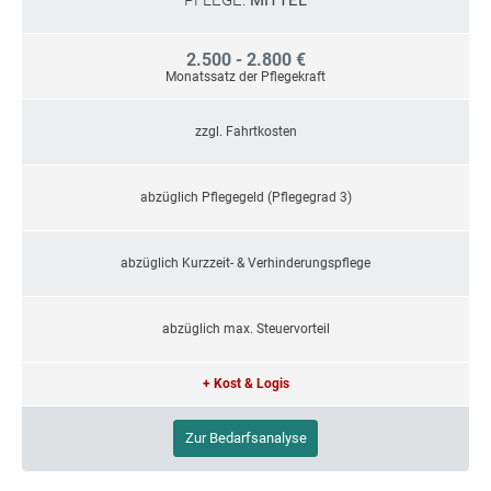
PFLEGE:
MITTEL
2.500 - 2.800 €
Monatssatz der Pflegekraft
zzgl. Fahrtkosten
abzüglich Pflegegeld (Pflegegrad 3)
abzüglich Kurzzeit- & Verhinderungspflege
abzüglich max. Steuervorteil
+ Kost & Logis
Zur Bedarfsanalyse