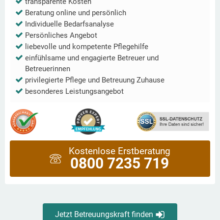
transparente Kosten
Beratung online und persönlich
Individuelle Bedarfsanalyse
Persönliches Angebot
liebevolle und kompetente Pflegehilfe
einfühlsame und engagierte Betreuer und
Betreuerinnen
privilegierte Pflege und Betreuung Zuhause
besonderes Leistungsangebot
Kostenlose Erstberatung
0800 7235 719
Jetzt Betreuungskraft finden