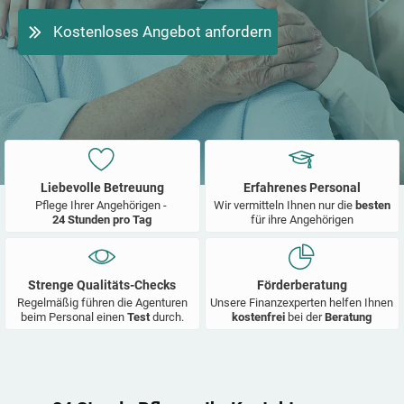
Kostenloses Angebot anfordern
Liebevolle Betreuung
Erfahrenes Personal
Pflege Ihrer Angehörigen -
Wir vermitteln Ihnen nur die
besten
24 Stunden pro Tag
für ihre Angehörigen
Strenge Qualitäts-Checks
Förderberatung
Regelmäßig führen die Agenturen
Unsere Finanzexperten helfen Ihnen
beim Personal einen
Test
durch.
kostenfrei
bei der
Beratung