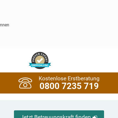
innen
Kostenlose Erstberatung
0800 7235 719
Jetzt Betreuungskraft finden