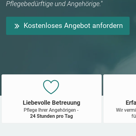
Pflegebedürftige und Angehörige."
Kostenloses Angebot anfordern
Liebevolle Betreuung
Erf
Pflege Ihrer Angehörigen -
Wir vermi
24 Stunden pro Tag
fü