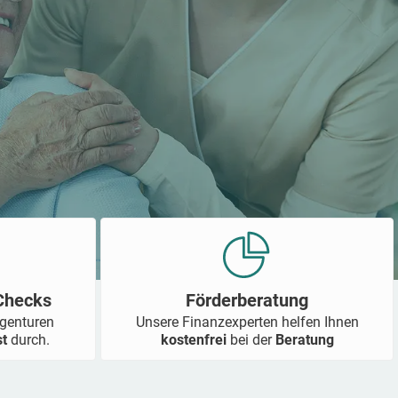
-Checks
Förderberatung
Agenturen
Unsere Finanzexperten helfen Ihnen
st
durch.
kostenfrei
bei der
Beratung