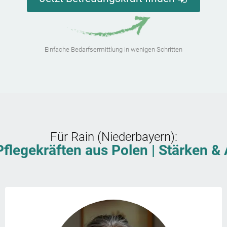
Einfache Bedarfsermittlung in wenigen Schritten
Für
Rain (Niederbayern)
:
Pflegekräften aus Polen | Stärken 