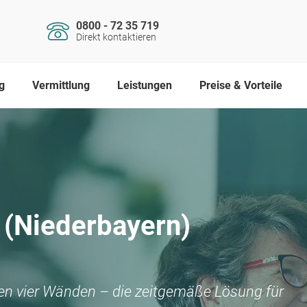
0800 - 72 35 719
Direkt kontaktieren
g
Vermittlung
Leistungen
Preise & Vorteile
 (Niederbayern)
nen vier Wänden – die zeitgemäße Lösung für