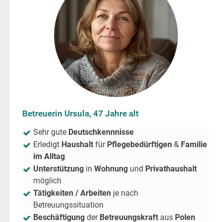
Betreuerin Ursula, 47 Jahre alt
Sehr gute
Deutschkennnisse
Erledigt
Haushalt
für
Pflegebedürftigen
&
Familie
im Alltag
Unterstützung
in
Wohnung
und
Privathaushalt
möglich
Tätigkeiten / Arbeiten
je nach
Betreuungssituation
Beschäftigung
der
Betreuungskraft
aus
Polen