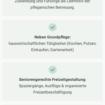
Zuwendung und Fürsorge als Leitmotiv der
pflegerischen Betreuung.
Neben Grundpflege:
hauswirtschaftlichen Tätigkeiten (Kochen, Putzen,
Einkaufen, Gartenarbeit)
Seniorengerechte Freizeitgestaltung
:
Spaziergänge, Ausflüge & organisierte
Freizeitbeschäftigung