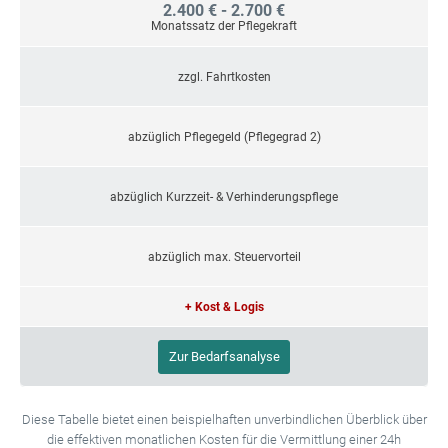
2.400 € - 2.700 €
Monatssatz der Pflegekraft
zzgl. Fahrtkosten
abzüglich Pflegegeld (Pflegegrad 2)
abzüglich Kurzzeit- & Verhinderungspflege
abzüglich max. Steuervorteil
+ Kost & Logis
Zur Bedarfsanalyse
Diese Tabelle bietet einen beispielhaften unverbindlichen Überblick über
die effektiven monatlichen Kosten für die Vermittlung einer 24h