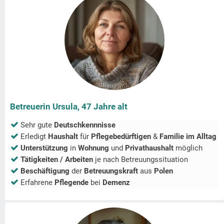
Betreuerin Ursula, 47 Jahre alt
Sehr gute
Deutschkennnisse
Erledigt
Haushalt
für
Pflegebedürftigen
&
Familie im Alltag
Unterstützung
in
Wohnung
und
Privathaushalt
möglich
Tätigkeiten / Arbeiten
je nach Betreuungssituation
Beschäftigung
der
Betreuungskraft
aus
Polen
Erfahrene
Pflegende
bei
Demenz