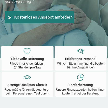
und Angehörige."
Kostenloses Angebot anfordern
Liebevolle Betreuung
Erfahrenes Personal
Pflege Ihrer Angehörigen -
Wir vermitteln Ihnen nur die
besten
24 Stunden pro Tag
für ihre Angehörigen
Strenge Qualitäts-Checks
Förderberatung
Regelmäßig führen die Agenturen
Unsere Finanzexperten helfen Ihnen
beim Personal einen
Test
durch.
kostenfrei
bei der
Beratung