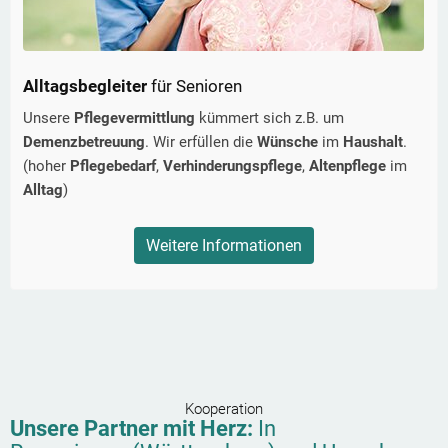
Alltagsbegleiter
für Senioren
Unsere
Pflegevermittlung
kümmert sich z.B. um
Demenzbetreuung
. Wir erfüllen die
Wünsche
im
Haushalt
.
(hoher
Pflegebedarf
,
Verhinderungspflege
,
Altenpflege
im
Alltag
)
Weitere Informationen
Kooperation
Unsere Partner mit Herz:
In