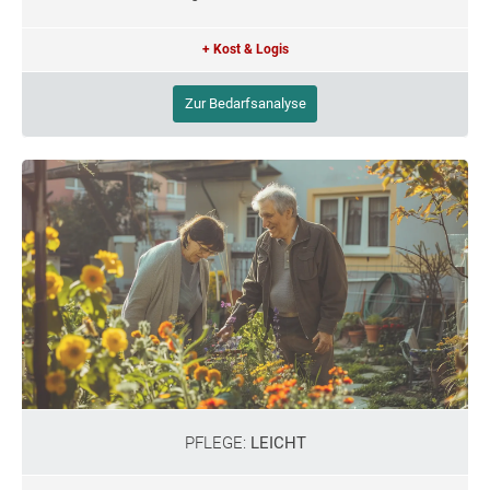
+ Kost & Logis
Zur Bedarfsanalyse
PFLEGE:
LEICHT