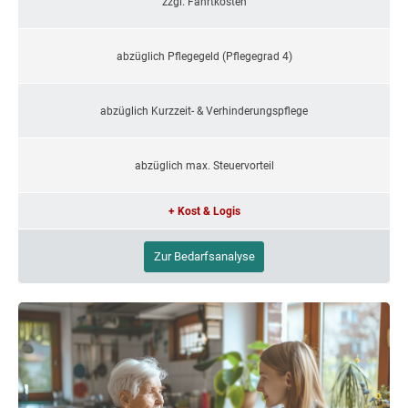
zzgl. Fahrtkosten
abzüglich Pflegegeld (Pflegegrad 4)
abzüglich Kurzzeit- & Verhinderungspflege
abzüglich max. Steuervorteil
+ Kost & Logis
Zur Bedarfsanalyse