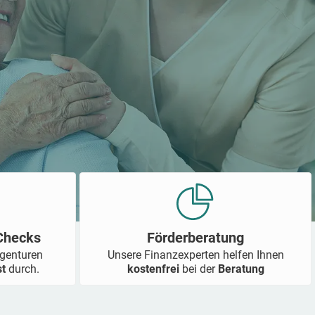
-Checks
Förderberatung
Agenturen
Unsere Finanzexperten helfen Ihnen
st
durch.
kostenfrei
bei der
Beratung