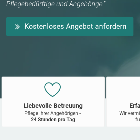
Pflegebedürftige und Angehörige."
Kostenloses Angebot anfordern
Liebevolle Betreuung
Erf
Pflege Ihrer Angehörigen -
Wir vermi
24 Stunden pro Tag
fü