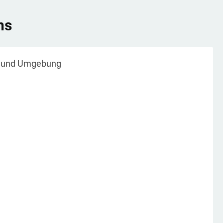
ns
und Umgebung