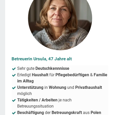
Betreuerin Ursula, 47 Jahre alt
Sehr gute
Deutschkennnisse
Erledigt
Haushalt
für
Pflegebedürftigen
&
Familie
im Alltag
Unterstützung
in
Wohnung
und
Privathaushalt
möglich
Tätigkeiten / Arbeiten
je nach
Betreuungssituation
Beschäftigung
der
Betreuungskraft
aus
Polen