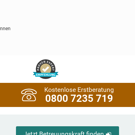
innen
Kostenlose Erstberatung
0800 7235 719
Jetzt Betreuungskraft finden