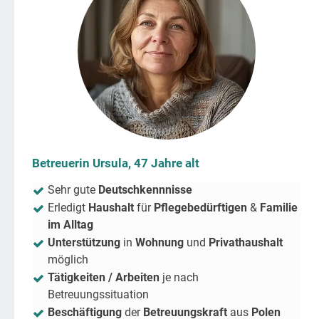
Betreuerin Ursula, 47 Jahre alt
Sehr gute
Deutschkennnisse
Erledigt
Haushalt
für
Pflegebedürftigen
&
Familie
im Alltag
Unterstützung
in
Wohnung
und
Privathaushalt
möglich
Tätigkeiten / Arbeiten
je nach
Betreuungssituation
Beschäftigung
der
Betreuungskraft
aus
Polen