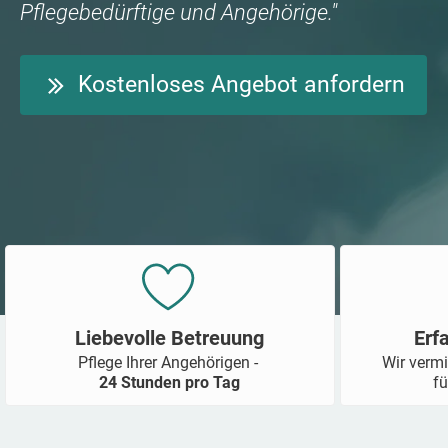
Pflegebedürftige und Angehörige."
Kostenloses Angebot anfordern
Liebevolle Betreuung
Erf
Pflege Ihrer Angehörigen -
Wir vermi
24 Stunden pro Tag
fü