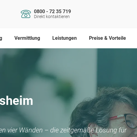
0800 - 72 35 719
Direkt kontaktieren
g
Vermittlung
Leistungen
Preise & Vorteile
gsheim
nen vier Wänden – die zeitgemäße Lösung für