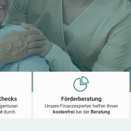
-Checks
Förderberatung
Agenturen
Unsere Finanzexperten helfen Ihnen
st
durch.
kostenfrei
bei der
Beratung