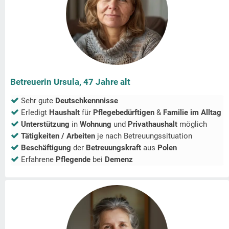
Betreuerin Ursula, 47 Jahre alt
Sehr gute
Deutschkennnisse
Erledigt
Haushalt
für
Pflegebedürftigen
&
Familie im Alltag
Unterstützung
in
Wohnung
und
Privathaushalt
möglich
Tätigkeiten / Arbeiten
je nach Betreuungssituation
Beschäftigung
der
Betreuungskraft
aus
Polen
Erfahrene
Pflegende
bei
Demenz