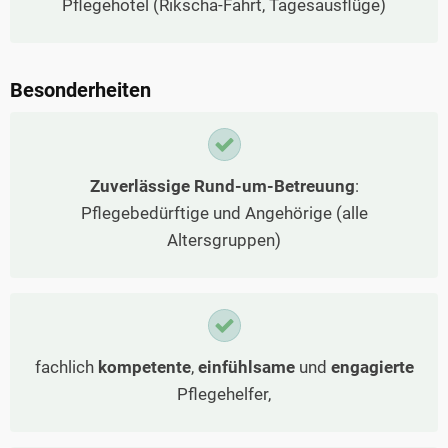
Pflegehotel (Rikscha-Fahrt, Tagesausflüge)
Besonderheiten
Zuverlässige Rund-um-Betreuung
:
Pflegebedürftige und Angehörige (alle
Altersgruppen)
fachlich
kompetente
,
einfühlsame
und
engagierte
Pflegehelfer,