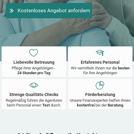
Kostenloses Angebot anfordern
Liebevolle Betreuung
Erfahrenes Personal
Pflege Ihrer Angehörigen -
Wir vermitteln Ihnen nur die
besten
24 Stunden pro Tag
für ihre Angehörigen
Strenge Qualitäts-Checks
Förderberatung
Regelmäßig führen die Agenturen
Unsere Finanzexperten helfen Ihnen
beim Personal einen
Test
durch.
kostenfrei
bei der
Beratung