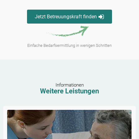
Jetzt Betreuungskraft finden
Einfache Bedarfsermittlung in wenigen Schritten
Informationen
Weitere Leistungen