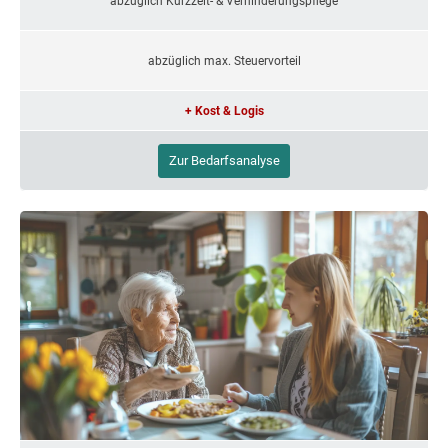
abzüglich Kurzzeit- & Verhinderungspflege
abzüglich max. Steuervorteil
+ Kost & Logis
Zur Bedarfsanalyse