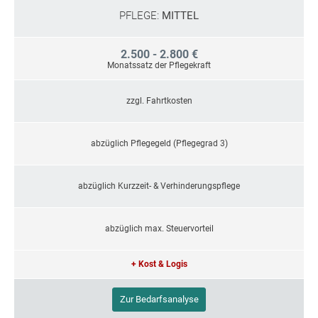
PFLEGE:
MITTEL
2.500 - 2.800 €
Monatssatz der Pflegekraft
zzgl. Fahrtkosten
abzüglich Pflegegeld (Pflegegrad 3)
abzüglich Kurzzeit- & Verhinderungspflege
abzüglich max. Steuervorteil
+ Kost & Logis
Zur Bedarfsanalyse