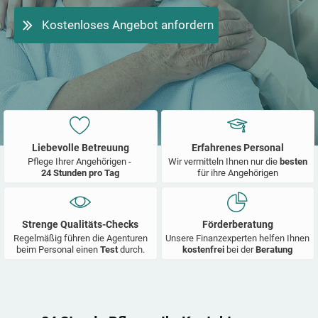
Kostenloses Angebot anfordern
Liebevolle Betreuung
Erfahrenes Personal
Pflege Ihrer Angehörigen -
Wir vermitteln Ihnen nur die
besten
24 Stunden pro Tag
für ihre Angehörigen
Strenge Qualitäts-Checks
Förderberatung
Regelmäßig führen die Agenturen
Unsere Finanzexperten helfen Ihnen
beim Personal einen
Test
durch.
kostenfrei
bei der
Beratung