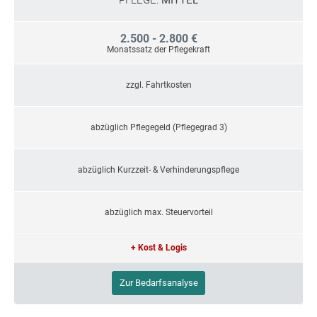
PFLEGE:
MITTEL
2.500 - 2.800 €
Monatssatz der Pflegekraft
zzgl. Fahrtkosten
abzüglich Pflegegeld (Pflegegrad 3)
abzüglich Kurzzeit- & Verhinderungspflege
abzüglich max. Steuervorteil
+ Kost & Logis
Zur Bedarfsanalyse