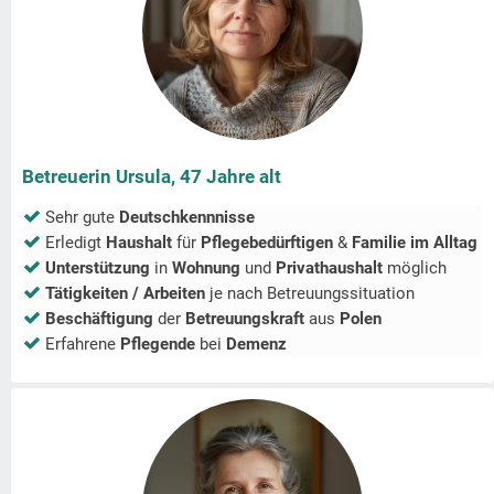
Betreuerin Ursula, 47 Jahre alt
Sehr gute
Deutschkennnisse
Erledigt
Haushalt
für
Pflegebedürftigen
&
Familie im Alltag
Unterstützung
in
Wohnung
und
Privathaushalt
möglich
Tätigkeiten / Arbeiten
je nach Betreuungssituation
Beschäftigung
der
Betreuungskraft
aus
Polen
Erfahrene
Pflegende
bei
Demenz