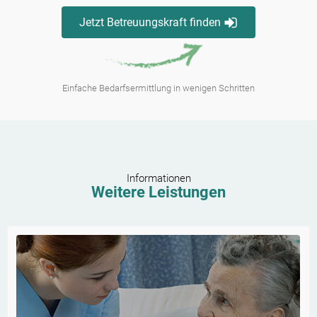
Jetzt Betreuungskraft finden
Einfache Bedarfsermittlung in wenigen Schritten
Informationen
Weitere Leistungen