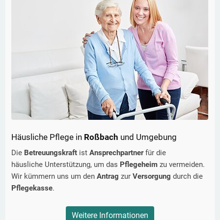
Häusliche Pflege in
Roßbach
und Umgebung
Die
Betreuungskraft
ist
Ansprechpartner
für die
häusliche Unterstützung, um das
Pflegeheim
zu vermeiden.
Wir kümmern uns um den
Antrag
zur
Versorgung
durch die
Pflegekasse
.
Weitere Informationen