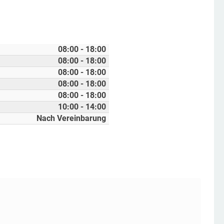
08:00 - 18:00
08:00 - 18:00
08:00 - 18:00
08:00 - 18:00
08:00 - 18:00
10:00 - 14:00
Nach Vereinbarung