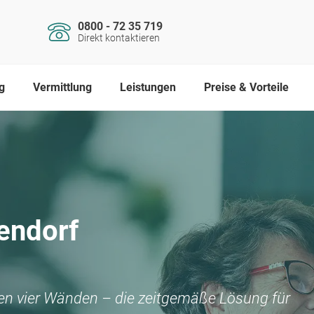
0800 - 72 35 719
Direkt kontaktieren
g
Vermittlung
Leistungen
Preise & Vorteile
endorf
nen vier Wänden – die zeitgemäße Lösung für