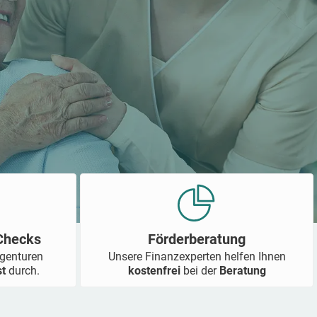
-Checks
Förderberatung
Agenturen
Unsere Finanzexperten helfen Ihnen
st
durch.
kostenfrei
bei der
Beratung