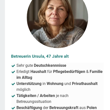
Betreuerin Ursula, 47 Jahre alt
Sehr gute
Deutschkennnisse
Erledigt
Haushalt
für
Pflegebedürftigen
&
Familie
im Alltag
Unterstützung
in
Wohnung
und
Privathaushalt
möglich
Tätigkeiten / Arbeiten
je nach
Betreuungssituation
Beschäftigung
der
Betreuungskraft
aus
Polen