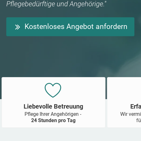
Pflegebedürftige und Angehörige."
Kostenloses Angebot anfordern
Liebevolle Betreuung
Erf
Pflege Ihrer Angehörigen -
Wir vermi
24 Stunden pro Tag
fü