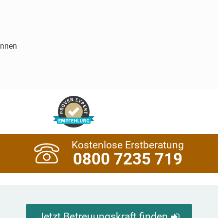
innen
Kostenlose Erstberatung
0800 7235 719
Jetzt Betreuungskraft finden