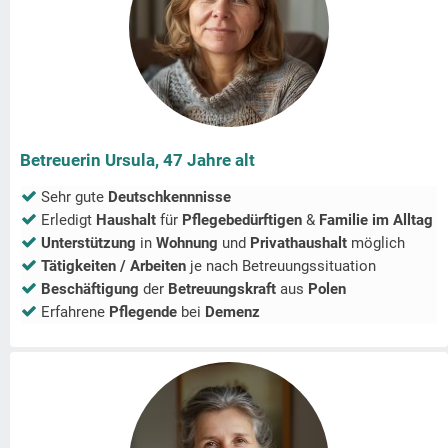
Betreuerin Ursula, 47 Jahre alt
Sehr gute
Deutschkennnisse
Erledigt
Haushalt
für
Pflegebedürftigen
&
Familie im Alltag
Unterstützung
in
Wohnung
und
Privathaushalt
möglich
Tätigkeiten / Arbeiten
je nach Betreuungssituation
Beschäftigung
der
Betreuungskraft
aus
Polen
Erfahrene
Pflegende
bei
Demenz