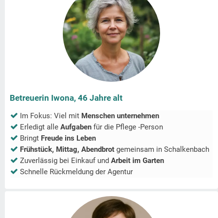
Betreuerin Iwona, 46 Jahre alt
Im Fokus: Viel mit
Menschen unternehmen
Erledigt alle
Aufgaben
für die Pflege -Person
Bringt
Freude ins Leben
Frühstück, Mittag, Abendbrot
gemeinsam in
Schalkenbach
Zuverlässig bei Einkauf und
Arbeit im Garten
Schnelle Rückmeldung der Agentur