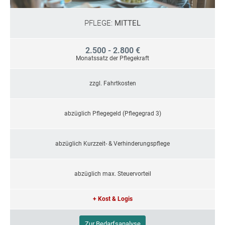
PFLEGE:
MITTEL
2.500 - 2.800 €
Monatssatz der Pflegekraft
zzgl. Fahrtkosten
abzüglich Pflegegeld (Pflegegrad 3)
abzüglich Kurzzeit- & Verhinderungspflege
abzüglich max. Steuervorteil
+ Kost & Logis
Zur Bedarfsanalyse