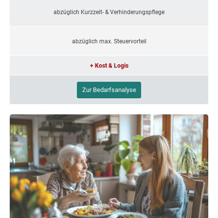
abzüglich Kurzzeit- & Verhinderungspflege
abzüglich max. Steuervorteil
+ Kost & Logis
Zur Bedarfsanalyse