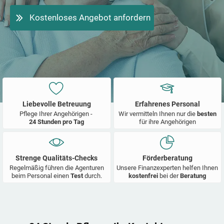
Kostenloses Angebot anfordern
Liebevolle Betreuung
Erfahrenes Personal
Pflege Ihrer Angehörigen -
Wir vermitteln Ihnen nur die
besten
24 Stunden pro Tag
für ihre Angehörigen
Strenge Qualitäts-Checks
Förderberatung
Regelmäßig führen die Agenturen
Unsere Finanzexperten helfen Ihnen
beim Personal einen
Test
durch.
kostenfrei
bei der
Beratung