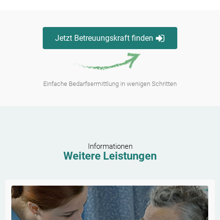
Jetzt Betreuungskraft finden
Einfache Bedarfsermittlung in wenigen Schritten
Informationen
Weitere Leistungen