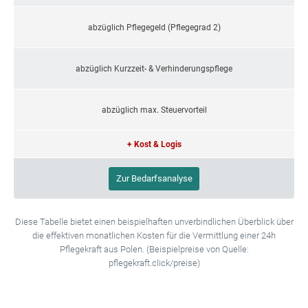
abzüglich Pflegegeld (Pflegegrad 2)
abzüglich Kurzzeit- & Verhinderungspflege
abzüglich max. Steuervorteil
+ Kost & Logis
Zur Bedarfsanalyse
Diese Tabelle bietet einen beispielhaften unverbindlichen Überblick über
die effektiven monatlichen Kosten für die Vermittlung einer 24h
Pflegekraft aus Polen. (Beispielpreise von Quelle:
pflegekraft.click/preise)