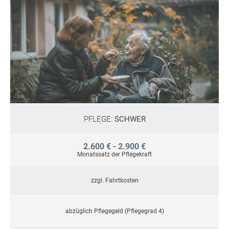
PFLEGE:
SCHWER
2.600 € - 2.900 €
Monatssatz der Pflegekraft
zzgl. Fahrtkosten
abzüglich Pflegegeld (Pflegegrad 4)