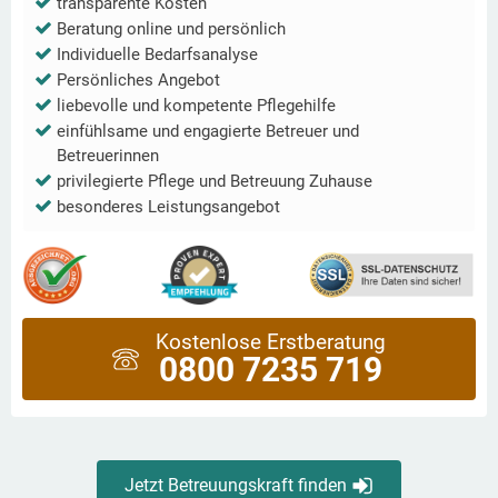
transparente Kosten
Beratung online und persönlich
Individuelle Bedarfsanalyse
Persönliches Angebot
liebevolle und kompetente Pflegehilfe
einfühlsame und engagierte Betreuer und
Betreuerinnen
privilegierte Pflege und Betreuung Zuhause
besonderes Leistungsangebot
Kostenlose Erstberatung
0800 7235 719
Jetzt Betreuungskraft finden