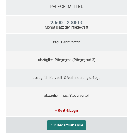
PFLEGE:
MITTEL
2.500 - 2.800 €
Monatssatz der Pflegekraft
zzgl. Fahrtkosten
abzüglich Pflegegeld (Pflegegrad 3)
abzüglich Kurzzeit- & Verhinderungspflege
abzüglich max. Steuervorteil
+ Kost & Logis
Zur Bedarfsanalyse