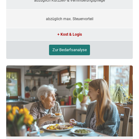
abzüglich Kurzzeit- & Verhinderungspflege
abzüglich max. Steuervorteil
+ Kost & Logis
Zur Bedarfsanalyse