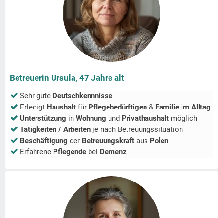
Betreuerin Ursula, 47 Jahre alt
Sehr gute
Deutschkennnisse
Erledigt
Haushalt
für
Pflegebedürftigen
&
Familie im Alltag
Unterstützung
in
Wohnung
und
Privathaushalt
möglich
Tätigkeiten / Arbeiten
je nach Betreuungssituation
Beschäftigung
der
Betreuungskraft
aus
Polen
Erfahrene
Pflegende
bei
Demenz