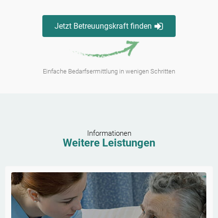
Jetzt Betreuungskraft finden
Einfache Bedarfsermittlung in wenigen Schritten
Informationen
Weitere Leistungen