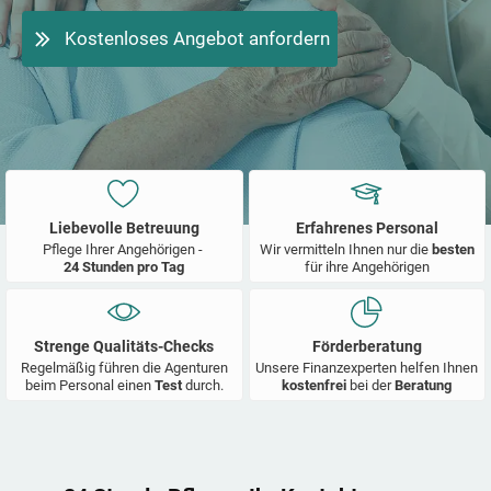
Kostenloses Angebot anfordern
Liebevolle Betreuung
Erfahrenes Personal
Pflege Ihrer Angehörigen -
Wir vermitteln Ihnen nur die
besten
24 Stunden pro Tag
für ihre Angehörigen
Strenge Qualitäts-Checks
Förderberatung
Regelmäßig führen die Agenturen
Unsere Finanzexperten helfen Ihnen
beim Personal einen
Test
durch.
kostenfrei
bei der
Beratung