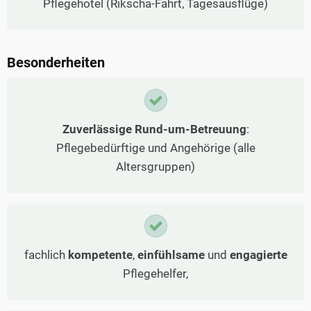
Pflegehotel (Rikscha-Fahrt, Tagesausflüge)
Besonderheiten
Zuverlässige Rund-um-Betreuung
:
Pflegebedürftige und Angehörige (alle
Altersgruppen)
fachlich
kompetente
,
einfühlsame
und
engagierte
Pflegehelfer,