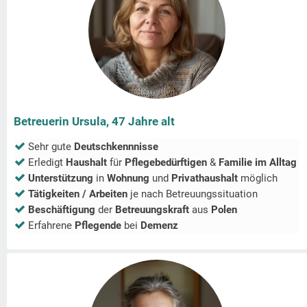
Betreuerin Ursula, 47 Jahre alt
Sehr gute
Deutschkennnisse
Erledigt
Haushalt
für
Pflegebedürftigen
&
Familie im Alltag
Unterstützung
in
Wohnung
und
Privathaushalt
möglich
Tätigkeiten / Arbeiten
je nach Betreuungssituation
Beschäftigung
der
Betreuungskraft
aus
Polen
Erfahrene
Pflegende
bei
Demenz