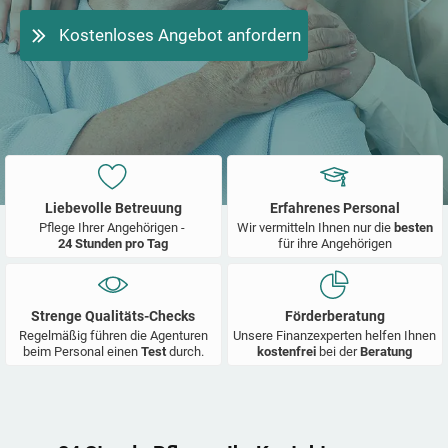
Kostenloses Angebot anfordern
Liebevolle Betreuung
Erfahrenes Personal
Pflege Ihrer Angehörigen -
Wir vermitteln Ihnen nur die
besten
24 Stunden pro Tag
für ihre Angehörigen
Strenge Qualitäts-Checks
Förderberatung
Regelmäßig führen die Agenturen
Unsere Finanzexperten helfen Ihnen
beim Personal einen
Test
durch.
kostenfrei
bei der
Beratung