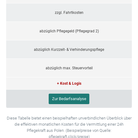
zzgl. Fahrtkosten
abzüglich Pflegegeld (Pflegegrad 2)
abzüglich Kurzzeit- & Verhinderungspflege
abzüglich max. Steuervorteil
+ Kost & Logis
Zur Bedarfsanalyse
Diese Tabelle bietet einen beispielhaften unverbindlichen Überblick über
die effektiven monatlichen Kosten für die Vermittlung einer 24h
Pflegekraft aus Polen. (Beispielpreise von Quelle:
pflegekraft.click/preise)