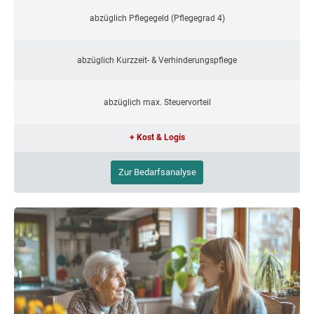
abzüglich Pflegegeld (Pflegegrad 4)
abzüglich Kurzzeit- & Verhinderungspflege
abzüglich max. Steuervorteil
+ Kost & Logis
Zur Bedarfsanalyse