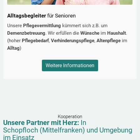
Alltagsbegleiter
für Senioren
Unsere
Pflegevermittlung
kümmert sich z.B. um
Demenzbetreuung
. Wir erfüllen die
Wünsche
im
Haushalt
.
(hoher
Pflegebedarf
,
Verhinderungspflege
,
Altenpflege
im
Alltag
)
Weitere Informationen
Kooperation
Unsere Partner mit Herz:
In
Schopfloch (Mittelfranken)
und Umgebung
im Einsatz