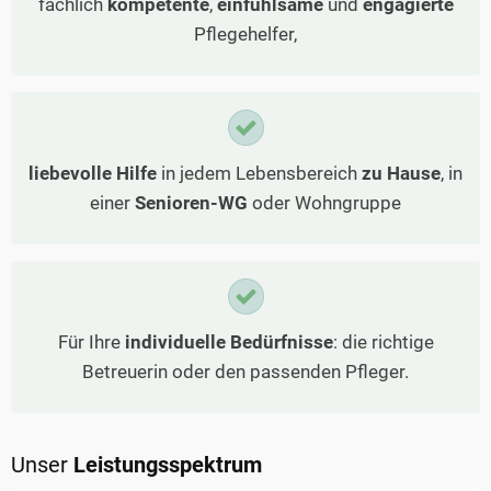
fachlich
kompetente
,
einfühlsame
und
engagierte
Pflegehelfer,
liebevolle Hilfe
in jedem Lebensbereich
zu Hause
, in
einer
Senioren-WG
oder Wohngruppe
Für Ihre
individuelle Bedürfnisse
: die richtige
Betreuerin oder den passenden Pfleger.
Unser
Leistungsspektrum