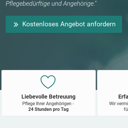
Pflegebedürftige und Angehörige."
Kostenloses Angebot anfordern
Liebevolle Betreuung
Erf
Pflege Ihrer Angehörigen -
Wir vermi
24 Stunden pro Tag
fü