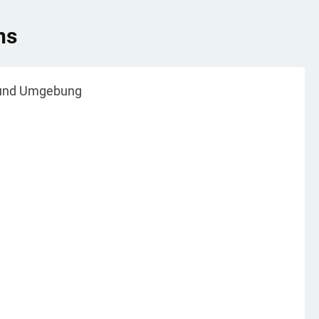
ns
nd Umgebung