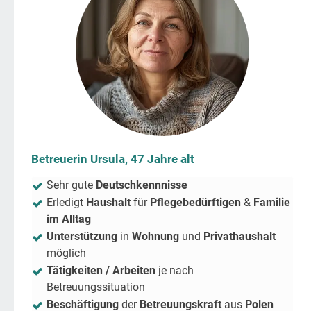
Betreuerin Ursula, 47 Jahre alt
Sehr gute
Deutschkennnisse
Erledigt
Haushalt
für
Pflegebedürftigen
&
Familie
im Alltag
Unterstützung
in
Wohnung
und
Privathaushalt
möglich
Tätigkeiten / Arbeiten
je nach
Betreuungssituation
Beschäftigung
der
Betreuungskraft
aus
Polen