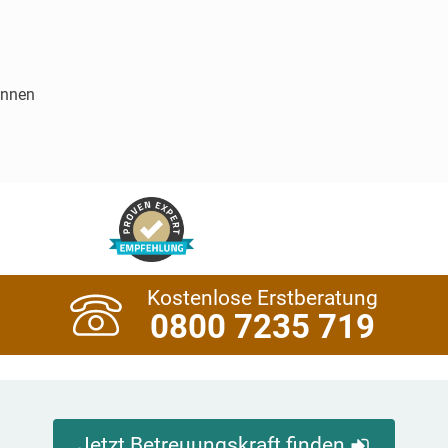
innen
Kostenlose Erstberatung
0800 7235 719
Jetzt Betreuungskraft finden