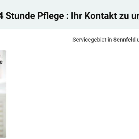
4 Stunde Pflege
: Ihr Kontakt zu u
Servicegebiet in
Sennfeld
u