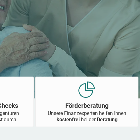
-Checks
Förderberatung
Agenturen
Unsere Finanzexperten helfen Ihnen
st
durch.
kostenfrei
bei der
Beratung