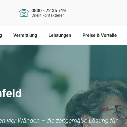
0800 - 72 35 719
Direkt kontaktieren
g
Vermittlung
Leistungen
Preise & Vorteile
feld
nen vier Wänden – die zeitgemäße Lösung für