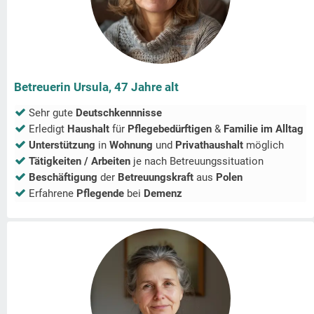
Betreuerin Ursula, 47 Jahre alt
Sehr gute
Deutschkennnisse
Erledigt
Haushalt
für
Pflegebedürftigen
&
Familie im Alltag
Unterstützung
in
Wohnung
und
Privathaushalt
möglich
Tätigkeiten / Arbeiten
je nach Betreuungssituation
Beschäftigung
der
Betreuungskraft
aus
Polen
Erfahrene
Pflegende
bei
Demenz