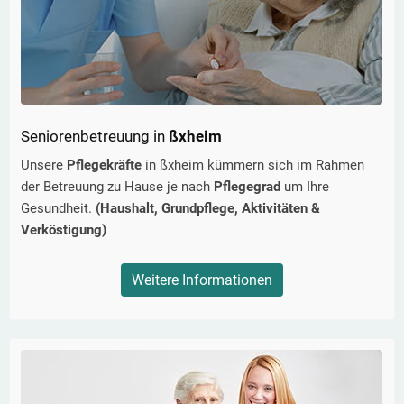
Seniorenbetreuung in
ßxheim
Unsere
Pflegekräfte
in
ßxheim
kümmern sich im Rahmen
der Betreuung zu Hause je nach
Pflegegrad
um Ihre
Gesundheit.
(Haushalt, Grundpflege, Aktivitäten &
Verköstigung)
Weitere Informationen