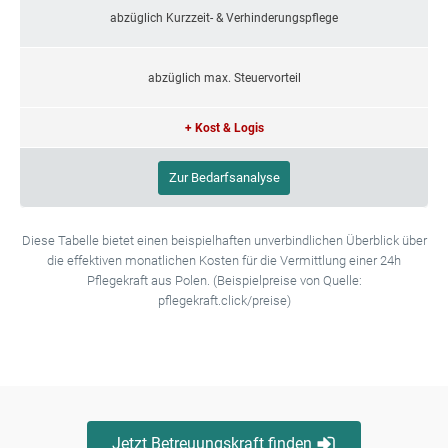
abzüglich Kurzzeit- & Verhinderungspflege
abzüglich max. Steuervorteil
+ Kost & Logis
Zur Bedarfsanalyse
Diese Tabelle bietet einen beispielhaften unverbindlichen Überblick über
die effektiven monatlichen Kosten für die Vermittlung einer 24h
Pflegekraft aus Polen. (Beispielpreise von Quelle:
pflegekraft.click/preise)
Jetzt Betreuungskraft finden