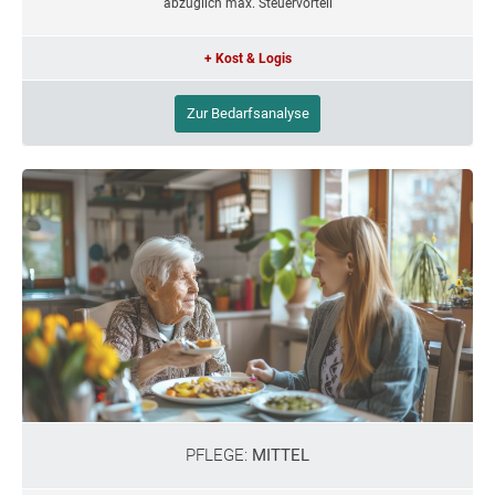
abzüglich max. Steuervorteil
+ Kost & Logis
Zur Bedarfsanalyse
PFLEGE:
MITTEL