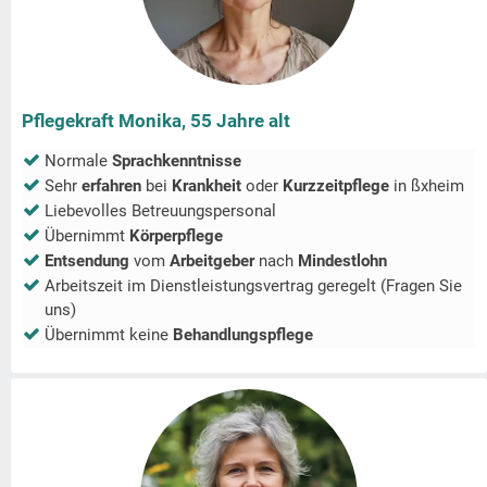
Pflegekraft Monika, 55 Jahre alt
Normale
Sprachkenntnisse
Sehr
erfahren
bei
Krankheit
oder
Kurzzeitpflege
in
ßxheim
Liebevolles Betreuungspersonal
Übernimmt
Körperpflege
Entsendung
vom
Arbeitgeber
nach
Mindestlohn
Arbeitszeit im Dienstleistungsvertrag geregelt (Fragen Sie
uns)
Übernimmt keine
Behandlungspflege