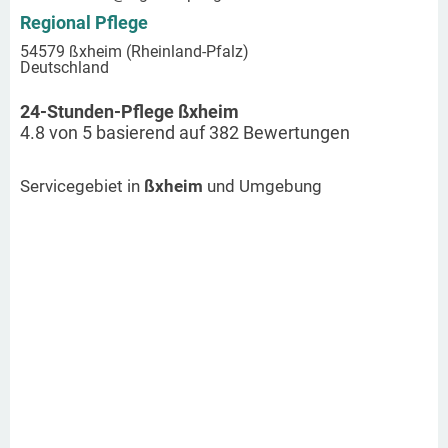
Regional Pflege
54579 ßxheim (Rheinland-Pfalz)
Deutschland
24-Stunden-Pflege ßxheim
4.8
von
5
basierend auf
382
Bewertungen
Servicegebiet in
ßxheim
und Umgebung