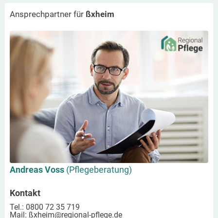
Ansprechpartner für
ßxheim
Andreas Voss
(Pflegeberatung)
Kontakt
Tel.: 0800 72 35 719
Mail:
ßxheim
@regional-pflege.de