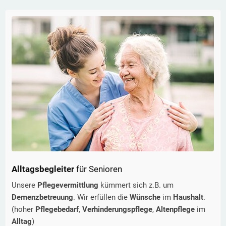
Alltagsbegleiter
für Senioren
Unsere
Pflegevermittlung
kümmert sich z.B. um
Demenzbetreuung
. Wir erfüllen die
Wünsche
im
Haushalt
.
(hoher
Pflegebedarf
,
Verhinderungspflege
,
Altenpflege
im
Alltag
)