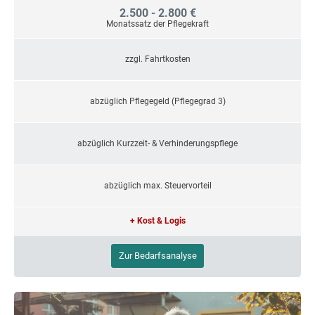
2.500 - 2.800 €
Monatssatz der Pflegekraft
zzgl. Fahrtkosten
abzüglich Pflegegeld (Pflegegrad 3)
abzüglich Kurzzeit- & Verhinderungspflege
abzüglich max. Steuervorteil
+ Kost & Logis
Zur Bedarfsanalyse