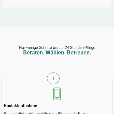
Nur wenige Schritte bis zur 24-Stunden-Pflege
Beraten. Wählen. Betreuen.
1
Kontaktaufnahme
Bei benötigter Alltagshilfe oder Pflegebedürftigkeit