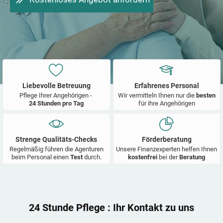
Liebevolle Betreuung
Erfahrenes Personal
Pflege Ihrer Angehörigen -
Wir vermitteln Ihnen nur die
besten
24 Stunden pro Tag
für ihre Angehörigen
Strenge Qualitäts-Checks
Förderberatung
Regelmäßig führen die Agenturen
Unsere Finanzexperten helfen Ihnen
beim Personal einen
Test
durch.
kostenfrei
bei der
Beratung
24 Stunde Pflege
: Ihr Kontakt zu uns