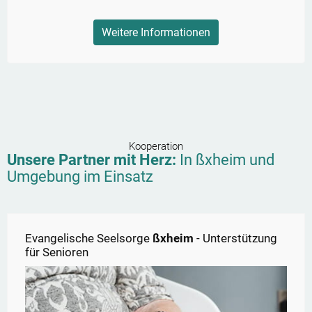
Weitere Informationen
Kooperation
Unsere Partner mit Herz:
In
ßxheim
und
Umgebung im Einsatz
Evangelische Seelsorge
ßxheim
- Unterstützung
für Senioren