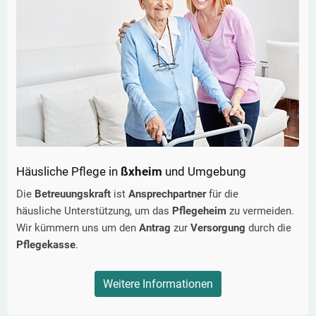
Häusliche Pflege in
ßxheim
und Umgebung
Die
Betreuungskraft
ist
Ansprechpartner
für die
häusliche Unterstützung, um das
Pflegeheim
zu vermeiden.
Wir kümmern uns um den
Antrag
zur
Versorgung
durch die
Pflegekasse
.
Weitere Informationen