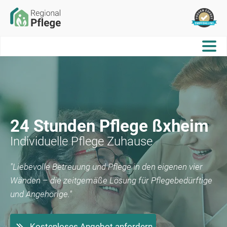
24 Stunden Pflege
ßxheim
Individuelle Pflege Zuhause
"Liebevolle Betreuung und Pflege in den eigenen vier
Wänden – die zeitgemäße Lösung für Pflegebedürftige
und Angehörige."
Kostenloses Angebot anfordern