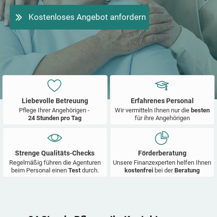
Kostenloses Angebot anfordern
Liebevolle Betreuung
Erfahrenes Personal
Pflege Ihrer Angehörigen -
Wir vermitteln Ihnen nur die
besten
24 Stunden pro Tag
für ihre Angehörigen
Strenge Qualitäts-Checks
Förderberatung
Regelmäßig führen die Agenturen
Unsere Finanzexperten helfen Ihnen
beim Personal einen
Test
durch.
kostenfrei
bei der
Beratung