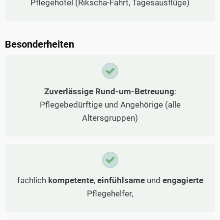
Pflegehotel (Rikscha-Fahrt, Tagesausflüge)
Besonderheiten
Zuverlässige Rund-um-Betreuung
:
Pflegebedürftige und Angehörige (alle
Altersgruppen)
fachlich
kompetente
,
einfühlsame
und
engagierte
Pflegehelfer,