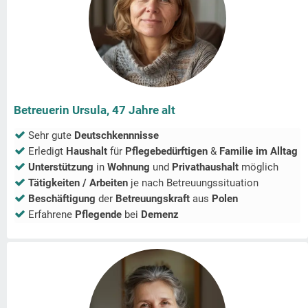
Betreuerin Ursula, 47 Jahre alt
Sehr gute
Deutschkennnisse
Erledigt
Haushalt
für
Pflegebedürftigen
&
Familie im Alltag
Unterstützung
in
Wohnung
und
Privathaushalt
möglich
Tätigkeiten / Arbeiten
je nach Betreuungssituation
Beschäftigung
der
Betreuungskraft
aus
Polen
Erfahrene
Pflegende
bei
Demenz