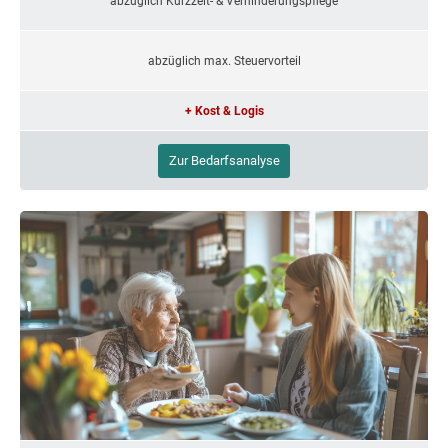
abzüglich Kurzzeit- & Verhinderungspflege
abzüglich max. Steuervorteil
+ Kost & Logis
Zur Bedarfsanalyse