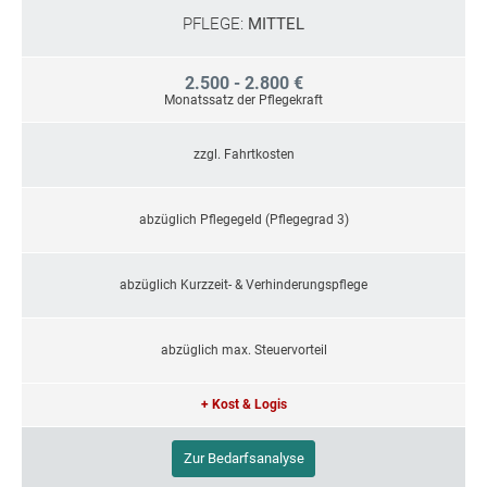
PFLEGE:
MITTEL
2.500 - 2.800 €
Monatssatz der Pflegekraft
zzgl. Fahrtkosten
abzüglich Pflegegeld (Pflegegrad 3)
abzüglich Kurzzeit- & Verhinderungspflege
abzüglich max. Steuervorteil
+ Kost & Logis
Zur Bedarfsanalyse