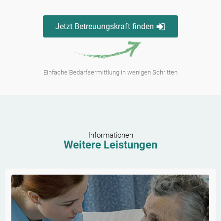
Jetzt Betreuungskraft finden
Einfache Bedarfsermittlung in wenigen Schritten
Informationen
Weitere Leistungen